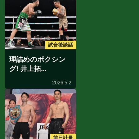
試合後談話
理詰めのボクシン
グ! 井上拓...
2026.5.2
前日計量