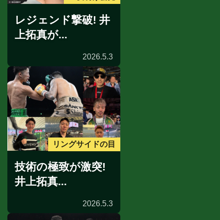
レジェンド撃破! 井
上拓真が...
2026.5.3
リングサイドの目
技術の極致が激突!
井上拓真...
2026.5.3