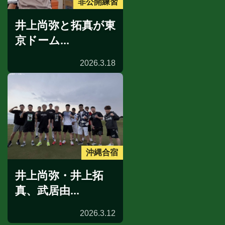
非公開練習
井上尚弥と拓真が東
京ドーム...
2026.3.18
沖縄合宿
井上尚弥・井上拓
真、武居由...
2026.3.12