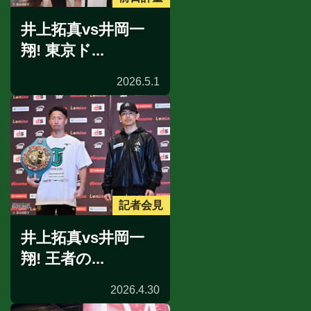
井上拓真vs井岡一
翔! 東京ド...
2026.5.1
記者会見
井上拓真vs井岡一
翔! 王者の...
2026.4.30