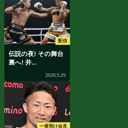
配信
伝説の夜! その舞台
裏へ! 井...
2026.5.25
一夜明け会見