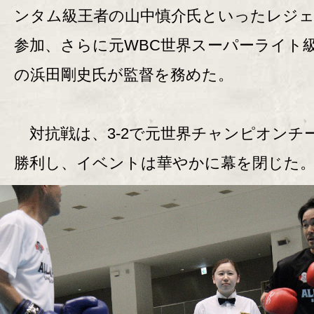
ンタム級王者の山中慎介氏といったレジ
参加、さらに元WBC世界スーパーライト
の浜田剛史氏が監督を務めた。
対抗戦は、3-2で元世界チャンピオンチ
勝利し、イベントは華やかに幕を閉じた