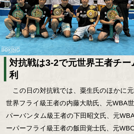
対抗戦は3-2で元世界王者チー
利
この日の対抗戦では、粟生氏のほかに元
世界フライ級王者の内藤大助氏、元WBA
パーバンタム級王者の下田昭文氏、元WB
ーパーフライ級王者の飯田覚士氏、元WB