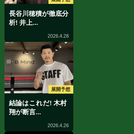
長谷川穂積が徹底分
析! 井上...
2026.4.28
展開予想
結論はこれだ! 木村
翔が断言...
2026.4.26