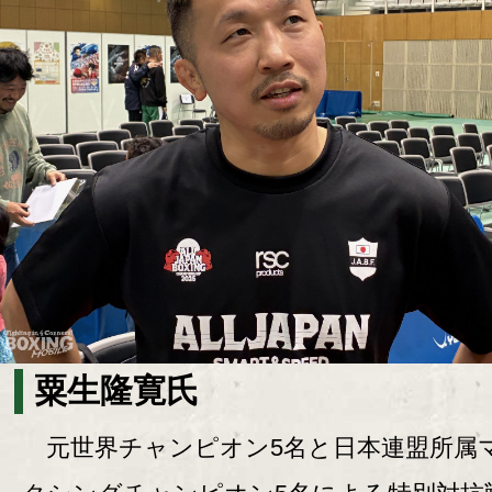
粟生隆寛氏
元世界チャンピオン5名と日本連盟所属