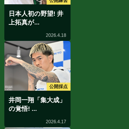
公開練習
日本人初の野望! 井
上拓真が...
2026.4.18
公開採点
井岡一翔「集大成」
の覚悟! ...
2026.4.17