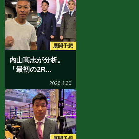
展開予想
内山高志が分析。
「最初の2R...
2026.4.30
展開予想