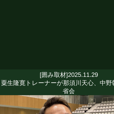
[囲み取材]2025.11.29
粟生隆寛トレーナーが那須川天心、中野
省会