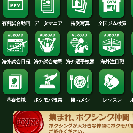
待受写真
全国ジム検索
データマニア
有料試合動画
海外試合日程
海外試合結果
海外注目戦
海外選手検索
基礎知識
ボクモバ投票
勝ちメシ
レッスン