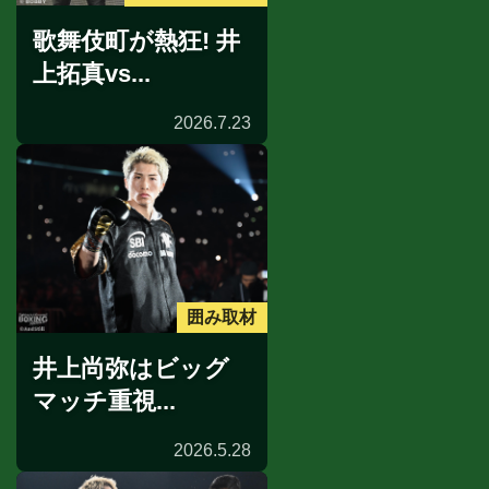
歌舞伎町が熱狂! 井
上拓真vs...
2026.7.23
囲み取材
井上尚弥はビッグ
マッチ重視...
2026.5.28