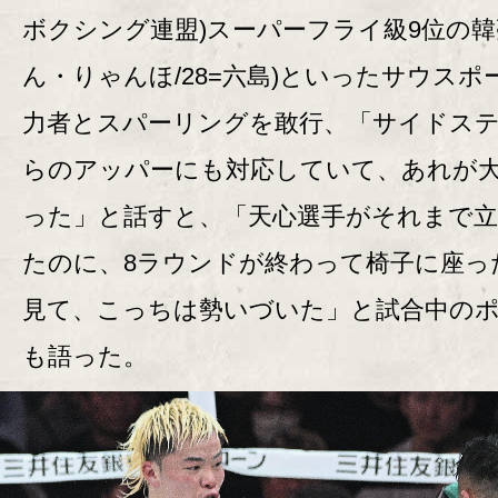
ボクシング連盟)スーパーフライ級9位の韓
ん・りゃんほ/28=六島)といったサウスポ
力者とスパーリングを敢行、「サイドス
らのアッパーにも対応していて、あれが
った」と話すと、「天心選手がそれまで
たのに、8ラウンドが終わって椅子に座っ
見て、こっちは勢いづいた」と試合中の
も語った。