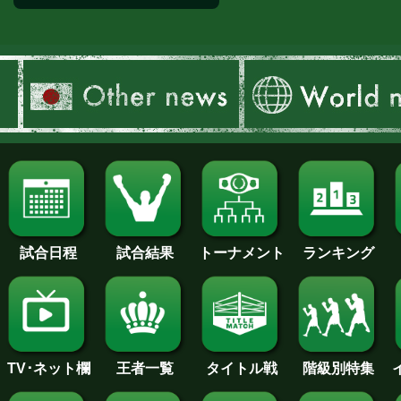
沖縄合宿
試合日程
試合結果
トーナメント
ランキング
王者一覧
タイトル戦
TV･ネット欄
階級別特集