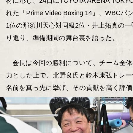
材に応じ、24日にTOYOTA ARENA TOK
れた「Prime Video Boxing 14」、WBC
1位の那須川天心対同級2位・井上拓真の一
り返り、準備期間の舞台裏を語った。
会長は今回の勝利について、チーム全体
力とした上で、北野良氏と鈴木康弘トレー
名前を真っ先に挙げ、その貢献を高く評価