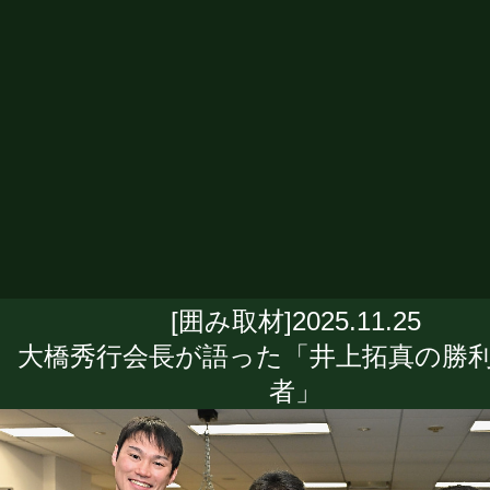
[囲み取材]2025.11.25
大橋秀行会長が語った「井上拓真の勝
者」