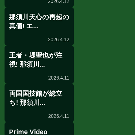
2026.4.12
那須川天心の再起の
一夜明け会見
真価! エ...
2026.4.12
王者・堤聖也が注
リングサイドの目
視! 那須川...
2026.4.11
両国国技館が総立
リングサイドの目
ち! 那須川...
2026.4.11
Prime Video
試合後会見