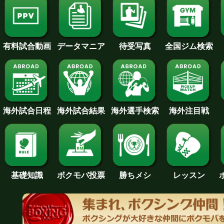
待受写真
全国ジム検索
データマニア
有料試合動画
海外試合日程
海外試合結果
海外注目戦
海外選手検索
基礎知識
ボクモバ投票
勝ちメシ
レッスン