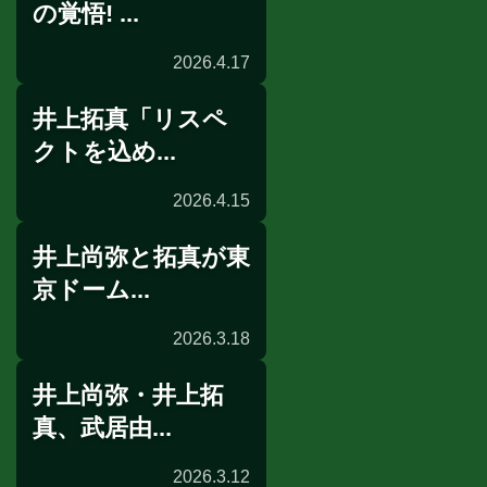
の覚悟! ...
2026.4.17
井上拓真「リスペ
公開採点
クトを込め...
2026.4.15
井上尚弥と拓真が東
インタビュー
京ドーム...
2026.3.18
井上尚弥・井上拓
非公開練習
真、武居由...
2026.3.12