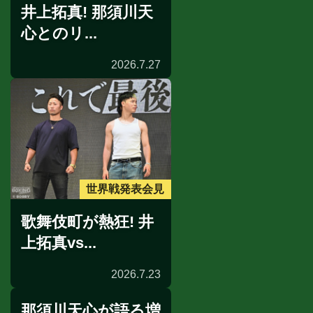
井上拓真! 那須川天
心とのリ...
2026.7.27
世界戦発表会見
歌舞伎町が熱狂! 井
上拓真vs...
2026.7.23
那須川天心が語る増