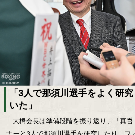
「3人で那須川選手をよく研究
いた」
大橋会長は準備段階を振り返り、「真吾
ナーと3人で那須川選手を研究したり、フ