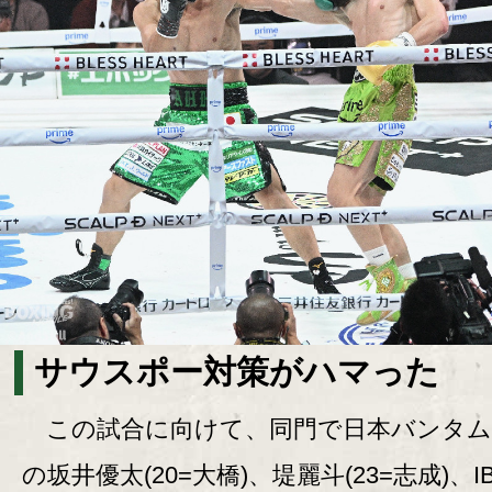
サウスポー対策がハマった
この試合に向けて、同門で日本バンタム
の坂井優太(20=大橋)、堤麗斗(23=志成)、I