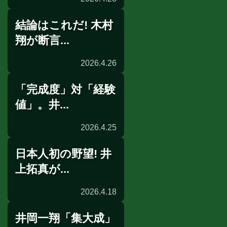
結論はこれだ! 木村
展開予想
翔が断言...
2026.4.26
「完成度」対「経験
展開予想
値」。井...
2026.4.25
日本人初の野望! 井
展開予想
上拓真が...
2026.4.18
井岡一翔「集大成」
公開練習