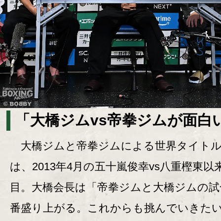
「大橋ジムvs帝拳ジムが面白
大橋ジムと帝拳ジムによる世界タイトル
は、2013年4月の五十嵐俊幸vs八重樫東以
目。大橋会長は「帝拳ジムと大橋ジムの試
番盛り上がる。これからも挑んでいきた