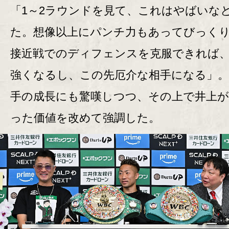
「1～2ラウンドを見て、これはやばいな
た。想像以上にパンチ力もあってびっく
接近戦でのディフェンスを克服できれば
強くなるし、この先厄介な相手になる」。
手の成長にも驚嘆しつつ、その上で井上が
った価値を改めて強調した。