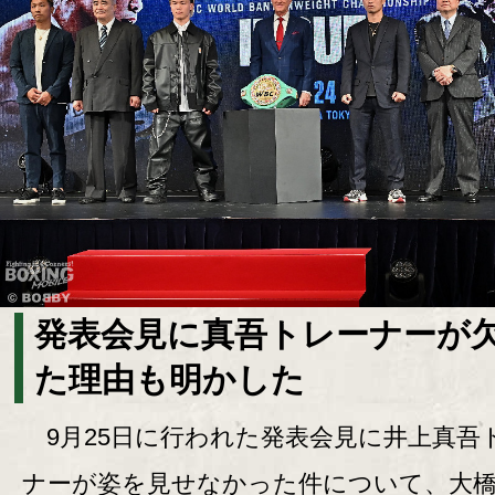
発表会見に真吾トレーナーが
た理由も明かした
9月25日に行われた発表会見に井上真吾
ナーが姿を見せなかった件について、大