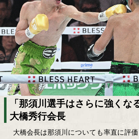
「那須川選手はさらに強くな
大橋秀行会長
大橋会長は那須川についても率直に評価