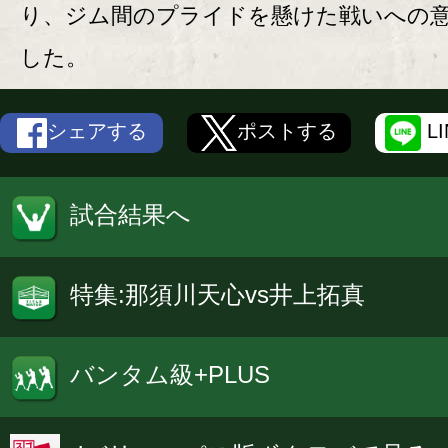
り、ジム間のプライドを懸けた戦いへの
した。
シェアする
ポストする
L
試合結果へ
特集:那須川天心vs井上拓真
バンタム級+PLUS