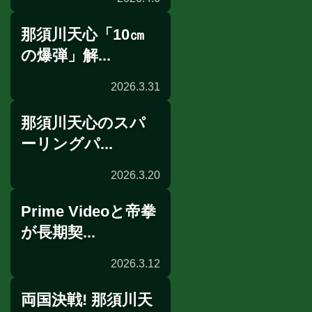
那須川天心「10㎝
公開練習
の爆弾」解...
2026.3.31
那須川天心のスパ
公開練習
ーリングパ...
2026.3.20
Prime Videoと帝拳
選手情報
が長期契...
2026.3.12
両国決戦! 那須川天
配信情報