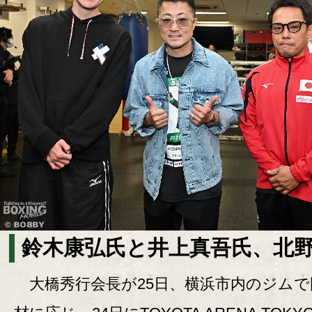
鈴木康弘氏と井上真吾氏、北
大橋秀行会長が25日、横浜市内のジムで