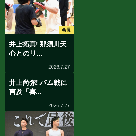
会見
井上拓真! 那須川天
心とのリ...
2026.7.27
井上尚弥! バム戦に
言及「喜...
2026.7.27
イベント