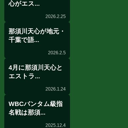
心がエス...
2026.2.25
那須川天心が地元・
記者会見
千葉で語...
2026.2.5
4月に那須川天心と
TV情報
エストラ...
2026.1.24
WBCバンタム級指
WBC
名戦は那須...
2025.12.4