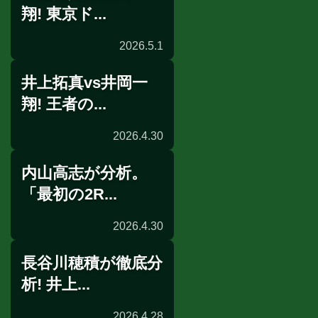
翔! 東京ド...
2026.5.1
井上拓真vs井岡一
前日計量
翔! 王者の...
2026.4.30
内山高志が分析。
記者会見
「最初の2R...
2026.4.30
長谷川穂積が徹底分
展開予想
析! 井上...
2026.4.28