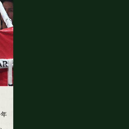
今年
日、