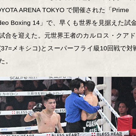
OYOTA ARENA TOKYO で開催された「Prime
ideo Boxing 14」で、早くも世界を見据えた試
試合を迎えた。元世界王者のカルロス・クア
(37=メキシコ)とスーパーフライ級10回戦で対
た。