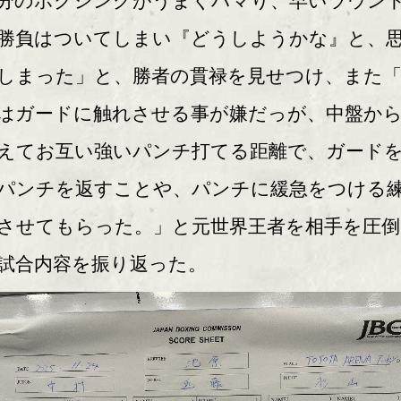
分のボクシングがうまくハマり、早いラウン
勝負はついてしまい『どうしようかな』と、
しまった」と、勝者の貫禄を見せつけ、また
はガードに触れさせる事が嫌だっが、中盤か
えてお互い強いパンチ打てる距離で、ガード
パンチを返すことや、パンチに緩急をつける
させてもらった。」と元世界王者を相手を圧倒
試合内容を振り返った。