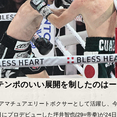
テンポのいい展開を制したのはー
マチュアエリートボクサーとして活躍し、
月にプロデビューした坪井智也(29=帝拳)が24