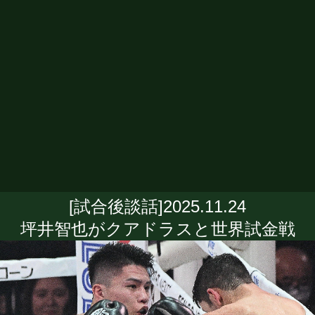
[試合後談話]2025.11.24
坪井智也がクアドラスと世界試金戦