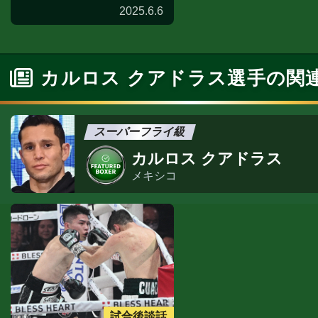
2025.6.6
カルロス クアドラス選手の関
スーパーフライ級
カルロス クアドラス
メキシコ
試合後談話