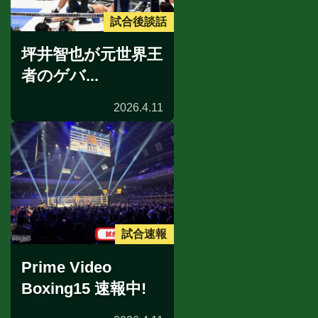
試合後談話
坪井智也が元世界王
者のゲバ...
2026.4.11
試合速報
Prime Video
Boxing15 速報中!