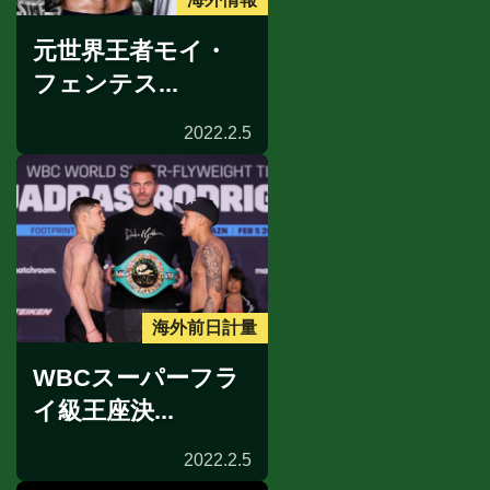
元世界王者モイ・
フェンテス...
2022.2.5
海外前日計量
WBCスーパーフラ
イ級王座決...
2022.2.5