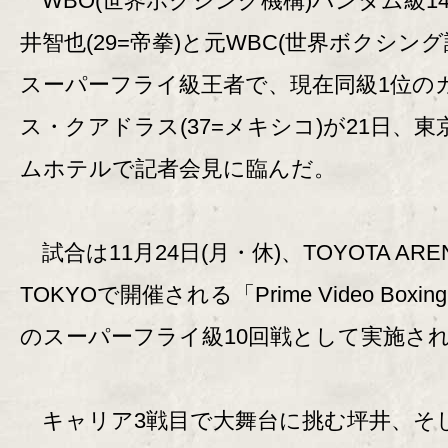
WBO(世界ボクシング機構)バンタム級1
井智也(29=帝拳)と元WBC(世界ボクシング
スーパーフライ級王者で、現在同級1位の
ス・クアドラス(37=メキシコ)が21日、東
ムホテルで記者会見に臨んだ。
試合は11月24日(月・休)、TOYOTA ARE
TOKYOで開催される「Prime Video Boxing
のスーパーフライ級10回戦として実施さ
キャリア3戦目で大舞台に挑む坪井、そし