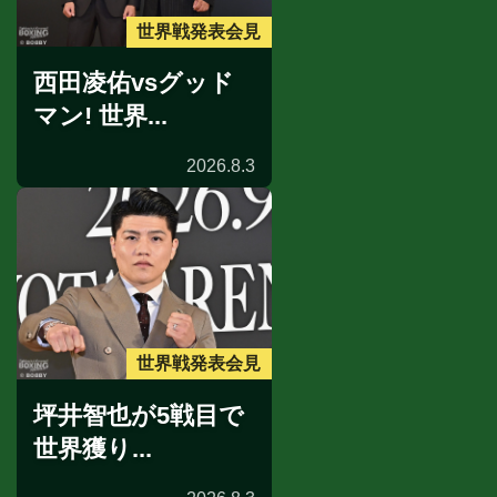
世界戦発表会見
西田凌佑vsグッド
マン! 世界...
2026.8.3
世界戦発表会見
坪井智也が5戦目で
世界獲り...