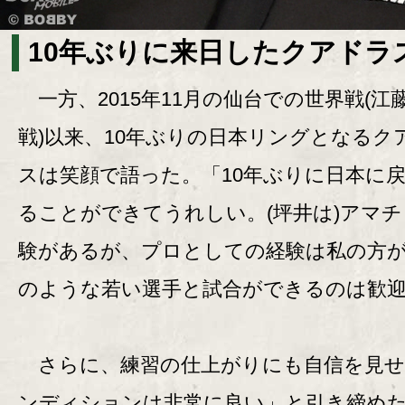
10年ぶりに来日したクアドラ
一方、2015年11月の仙台での世界戦(江
戦)以来、10年ぶりの日本リングとなるク
スは笑顔で語った。「10年ぶりに日本に
ることができてうれしい。(坪井は)アマ
験があるが、プロとしての経験は私の方
のような若い選手と試合ができるのは歓
さらに、練習の仕上がりにも自信を見せ
ンディションは非常に良い」と引き締め