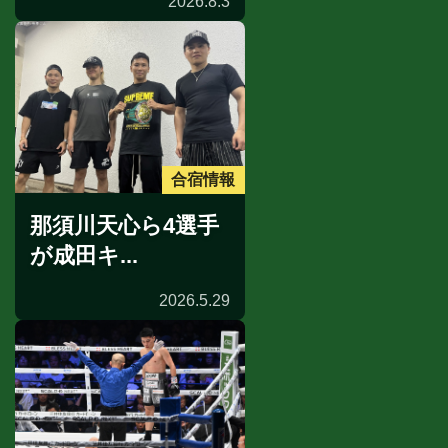
2026.8.3
合宿情報
那須川天心ら4選手
が成田キ...
2026.5.29