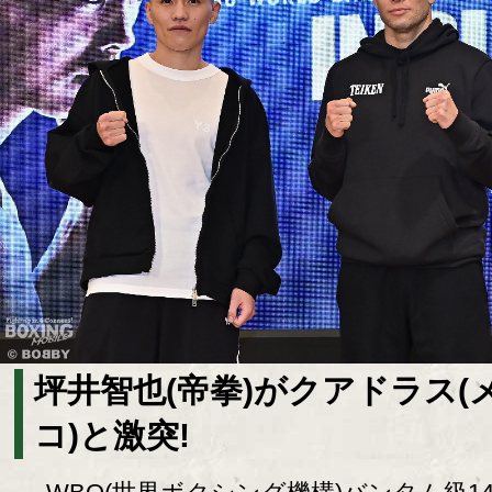
坪井智也(帝拳)がクアドラス(
コ)と激突!