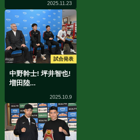
2025.11.23
試合発表
中野幹士! 坪井智也!
増田陸...
2025.10.9