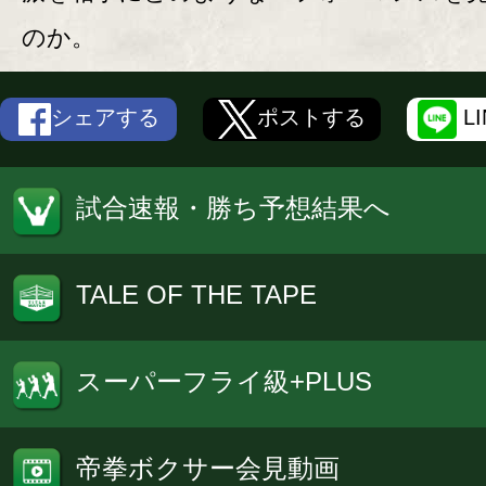
のか。
シェアする
ポストする
L
試合速報・勝ち予想結果へ
TALE OF THE TAPE
スーパーフライ級+PLUS
帝拳ボクサー会見動画