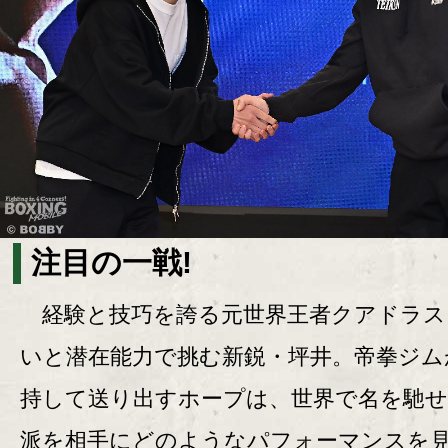
注目の一戦!
経験と技巧を誇る元世界王者クアドラス
いと潜在能力で挑む新鋭・坪井。帝拳ジム
持して送り出すホープは、世界で名を馳せ
派を相手にどのようなパフォーマンスを