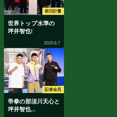
前日計量
世界トップ水準の
坪井智也!
2025.6.7
記者会見
帝拳の那須川天心と
坪井智也...