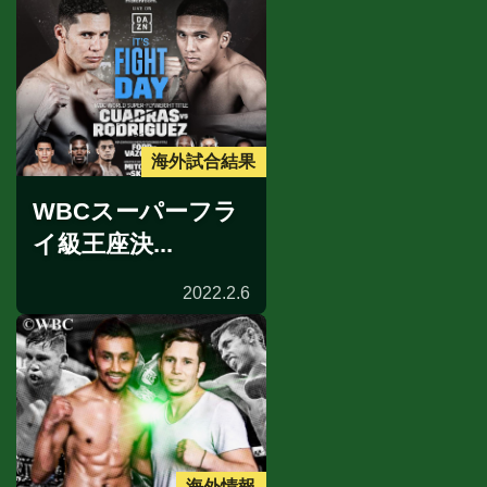
海外試合結果
WBCスーパーフラ
イ級王座決...
2022.2.6
海外情報