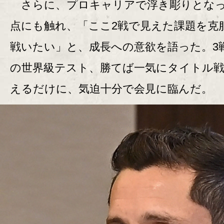
さらに、プロキャリアで浮き彫りとな
点にも触れ、「ここ2戦で見えた課題を克
戦いたい」と、成長への意欲を語った。3
の世界級テスト、勝てば一気にタイトル
えるだけに、気迫十分で会見に臨んだ。