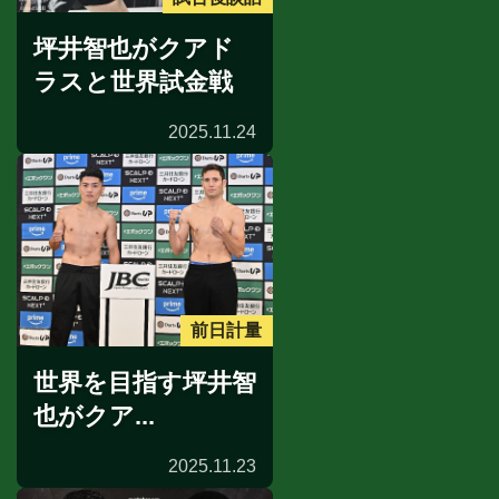
坪井智也がクアド
ラスと世界試金戦
2025.11.24
前日計量
世界を目指す坪井智
也がクア...
2025.11.23