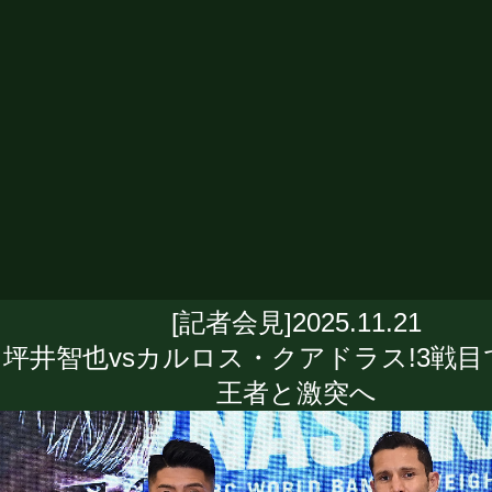
[記者会見]2025.11.21
坪井智也vsカルロス・クアドラス!3戦目
王者と激突へ