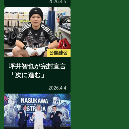
2026.4.5
公開練習
坪井智也が完封宣言
「次に進む」
2026.4.4