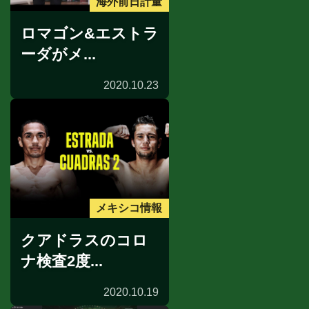
海外前日計量
ロマゴン&エストラ
ーダがメ...
2020.10.23
メキシコ情報
クアドラスのコロ
ナ検査2度...
2020.10.19