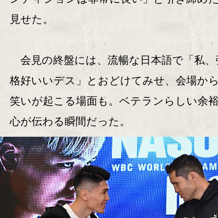
見せた。
会見の終盤には、流暢な日本語で「私、
格好いいデス」とおどけてみせ、会場か
笑いが起こる場面も。ベテランらしい余
心が伝わる瞬間だった。