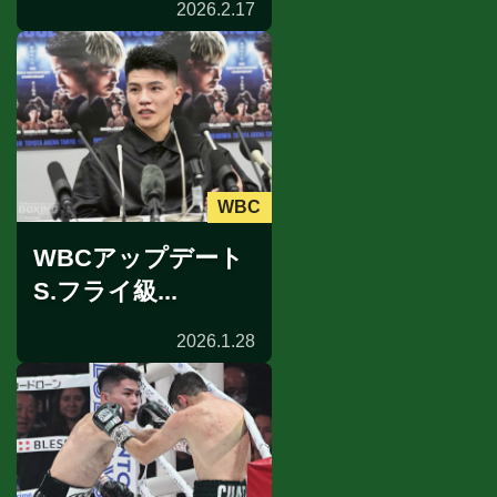
2026.2.17
WBC
WBCアップデート
S.フライ級...
2026.1.28