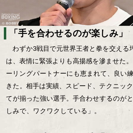
「手を合わせるのが楽しみ」
わずか3戦目で元世界王者と拳を交える
は、表情に緊張よりも高揚感を滲ませた。
ーリングパートナーにも恵まれて、良い
きた。相手は実績、スピード、テクニッ
てが揃った強い選手。手合わせするのが
しみで、ワクワクしている」。