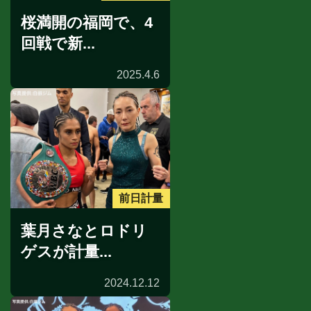
桜満開の福岡で、4
回戦で新...
2025.4.6
前日計量
葉月さなとロドリ
ゲスが計量...
2024.12.12