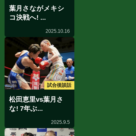
葉月さながメキシ
コ決戦へ! ...
2025.10.16
試合後談話
松田恵里vs葉月さ
な! 7年ぶ...
2025.9.5