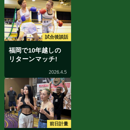
試合後談話
福岡で10年越しの
リターンマッチ!
2026.4.5
前日計量