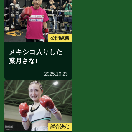
公開練習
メキシコ入りした
葉月さな!
2025.10.23
試合決定