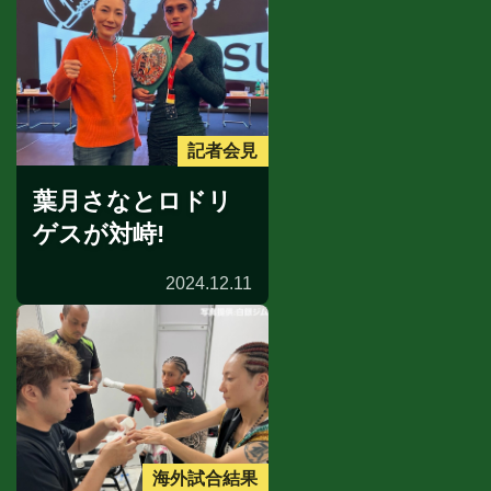
記者会見
葉月さなとロドリ
ゲスが対峙!
2024.12.11
海外試合結果