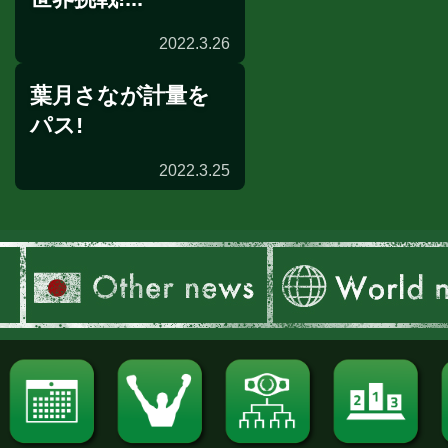
2022.3.26
葉月さなが計量を
試合速報
パス!
2022.3.25
前日計量