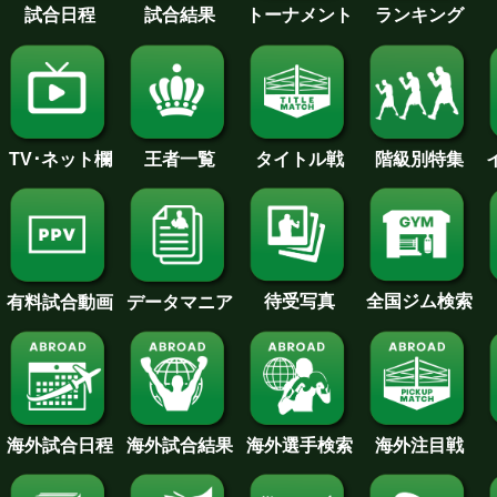
試合日程
試合結果
トーナメント
ランキング
王者一覧
タイトル戦
TV･ネット欄
階級別特集
待受写真
全国ジム検索
データマニア
有料試合動画
海外試合日程
海外試合結果
海外注目戦
海外選手検索