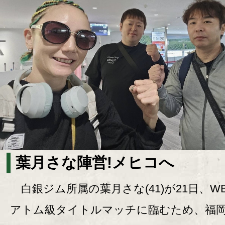
葉月さな陣営!メヒコへ
白銀ジム所属の葉月さな(41)が21日、W
アトム級タイトルマッチに臨むため、福