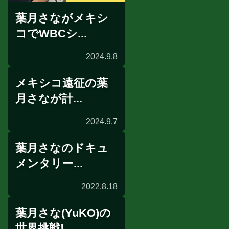
葉月さながメキシ
コでWBCシ...
2024.9.8
メキシコ遠征の葉
月さなが計...
2024.9.7
葉月さなのドキュ
前日計量
メンタリー...
2022.8.18
葉月さな(YuKO)の
告知
世界挑戦!...