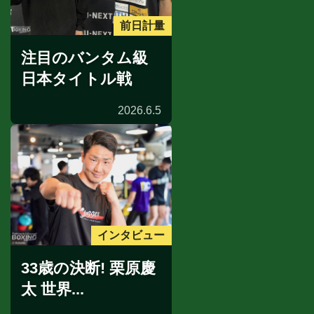
前日計量
注目のバンタム級
日本タイトル戦
2026.6.5
インタビュー
33歳の決断! 栗原慶
太 世界...