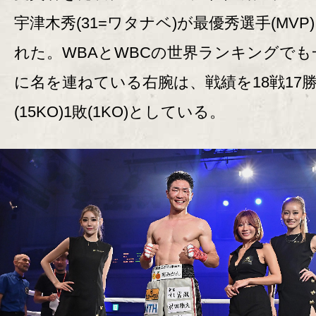
宇津木秀(31=ワタナベ)が最優秀選手(MVP
れた。WBAとWBCの世界ランキングでも
に名を連ねている右腕は、戦績を18戦17
(15KO)1敗(1KO)としている。