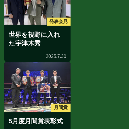
発表会見
世界を視野に入れ
た宇津木秀
2025.7.30
月間賞
5月度月間賞表彰式