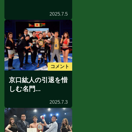
2025.7.5
コメント
京口紘人の引退を惜
しむ名門...
2025.7.3