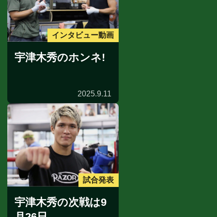
インタビュー動画
宇津木秀のホンネ!
2025.9.11
試合発表
宇津木秀の次戦は9
月26日