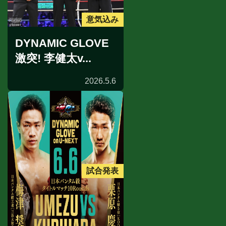
意気込み
DYNAMIC GLOVE
激突! 李健太v...
2026.5.6
試合発表