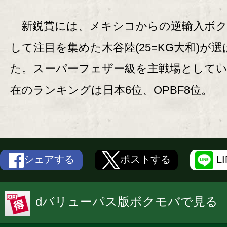
新鋭賞には、メキシコからの逆輸入ボク
して注目を集めた木谷陸(25=KG大和)が選
た。スーパーフェザー級を主戦場として
在のランキングは日本6位、OPBF8位。
シェアする
ポストする
L
dバリューパス版ボクモバで見る