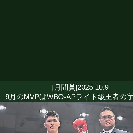
[月間賞]2025.10.9
9月のMVPはWBO-APライト級王者の