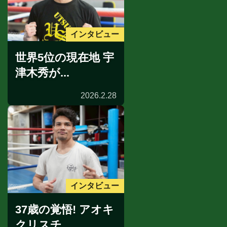
インタビュー
世界5位の現在地 宇
津木秀が...
2026.2.28
インタビュー
37歳の覚悟! アオキ
クリスチ...