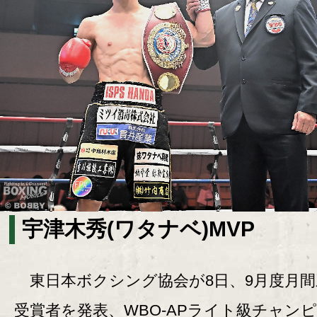
宇津木秀(ワタナベ)MVP
東日本ボクシング協会が8日、9月度月間
受賞者を発表、WBO-APライト級チャン