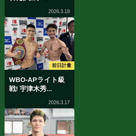
2026.3.18
前日計量
WBO-APライト級
戦! 宇津木秀...
2026.3.17