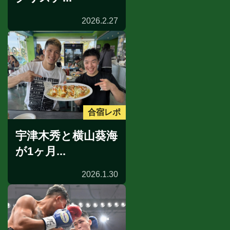
2026.2.27
合宿レポ
宇津木秀と横山葵海
が1ヶ月...
2026.1.30