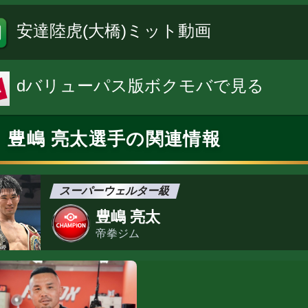
安達陸虎(大橋)ミット動画
dバリューパス版ボクモバで見る
豊嶋 亮太選手の関連情報
スーパーウェルター級
豊嶋 亮太
帝拳ジム