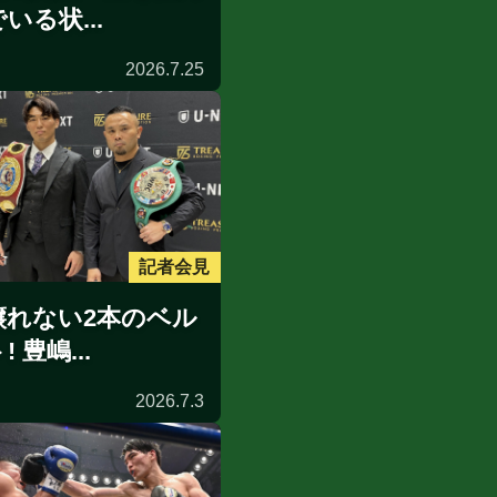
いる状...
2026.7.25
記者会見
譲れない2本のベル
! 豊嶋...
2026.7.3