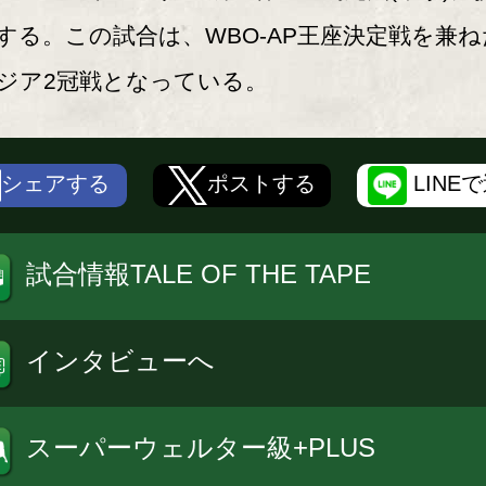
する。この試合は、WBO-AP王座決定戦を兼ね
ジア2冠戦となっている。
シェアする
ポストする
LINE
試合情報TALE OF THE TAPE
インタビューへ
スーパーウェルター級+PLUS