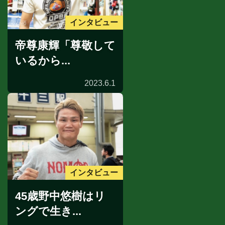
インタビュー
帝尊康輝「尊敬して
いるから...
2023.6.1
インタビュー
45歳野中悠樹はリ
ングで生き...