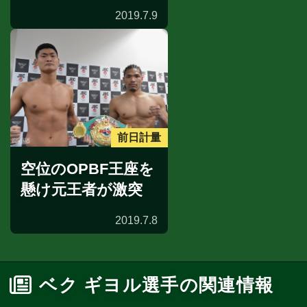
2019.7.9
前日計量
空位のOPBF王座を
懸け元王者が激突
2019.7.8
ベク ギヨル選手の関連情報