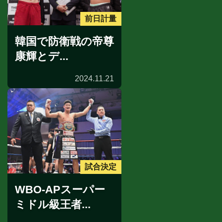
前日計量
韓国で防衛戦の帝尊
康輝とデ...
2024.11.21
試合決定
WBO-APスーパー
ミドル級王者...