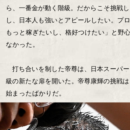
ら、一番金が動く階級。だからこそ挑戦し
し、日本人も強いとアピールしたい。プ
もっと稼ぎたいし、格好つけたい」と野
なかった。
打ち合いを制した帝尊は、日本スーパー
級の新たな扉を開いた。帝尊康輝の挑戦は
始まったばかりだ。