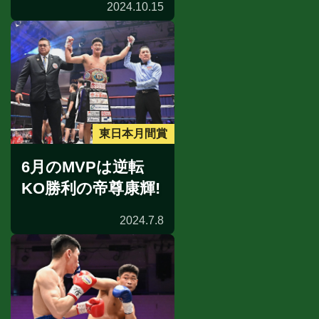
2024.10.15
東日本月間賞
6月のMVPは逆転
KO勝利の帝尊康輝!
2024.7.8