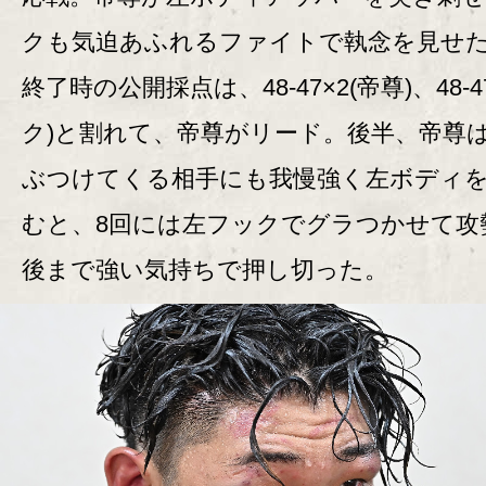
クも気迫あふれるファイトで執念を見せ
終了時の公開採点は、48-47×2(帝尊)、48-4
ク)と割れて、帝尊がリード。後半、帝尊
ぶつけてくる相手にも我慢強く左ボディ
むと、8回には左フックでグラつかせて攻
後まで強い気持ちで押し切った。