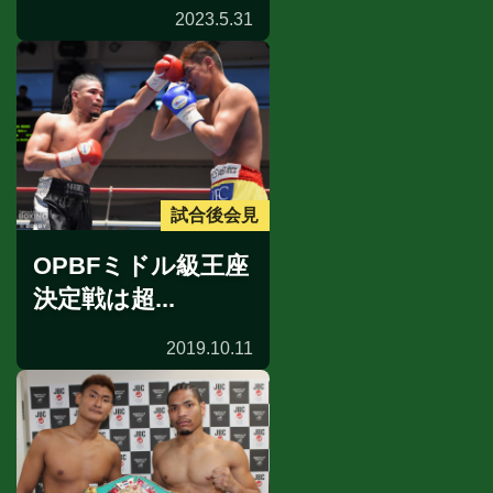
2023.5.31
試合後会見
OPBFミドル級王座
決定戦は超...
2019.10.11