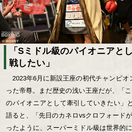
「Sミドル級のパイオニアと
戦したい」
2023年6月に新設王座の初代チャンピオ
った帝尊。まだ歴史の浅い王座だが、「こ
のパイオニアとして牽引していきたい」
語ると、「先日のカネロvsクロフォード
ったように、スーパーミドル級は世界的