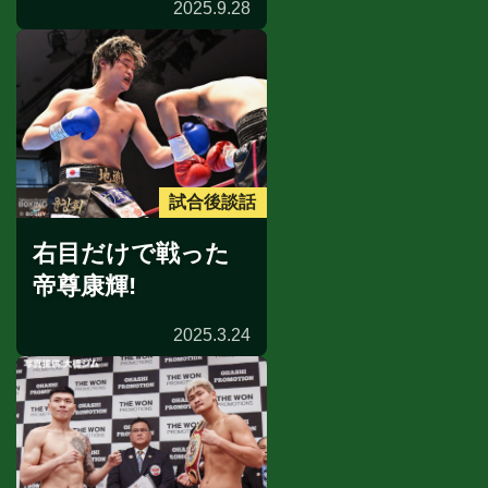
2025.9.28
試合後談話
右目だけで戦った
帝尊康輝!
2025.3.24