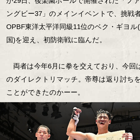
が29日、後楽園ホールで開催された「フ
ングビー37」のメインイベントで、挑戦
OPBF東洋太平洋同級11位のベク・ギヨル(
国)を迎え、初防衛戦に臨んだ。
両者は今年6月に拳を交えており、今回
のダイレクトリマッチ。帝尊は返り討ち
ことができたのかーー。