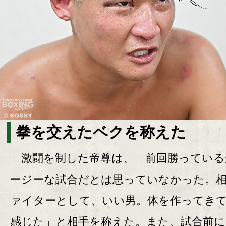
拳を交えたベクを称えた
激闘を制した帝尊は、「前回勝っている
ージーな試合だとは思っていなかった。
ァイターとして、いい男。体を作ってき
感じた」と相手を称えた。また、試合前に