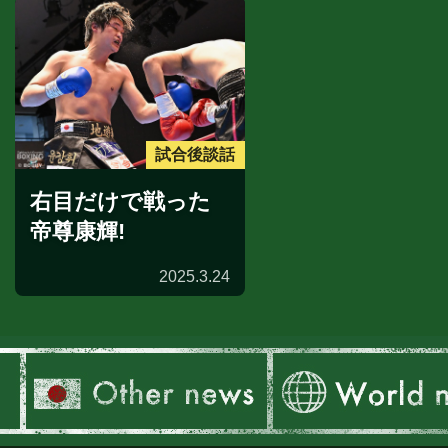
試合後談話
右目だけで戦った
帝尊康輝!
2025.3.24