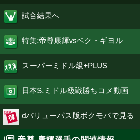
試合結果へ
特集:帝尊康輝vsベク・ギヨル
スーパーミドル級+PLUS
日本S.ミドル級戦勝ちコメ動画
dバリューパス版ボクモバで見る
帝尊 康輝選手の関連情報