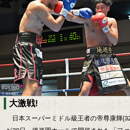
大激戦!
日本スーパーミドル級王者の帝尊康輝(32