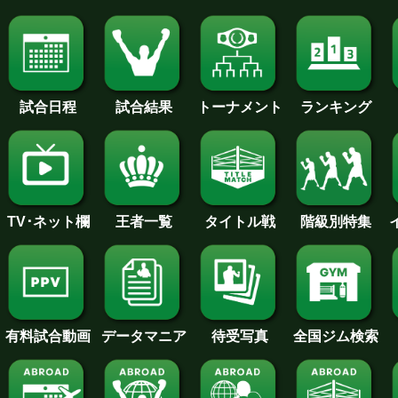
試合日程
試合結果
トーナメント
ランキング
王者一覧
タイトル戦
TV･ネット欄
階級別特集
待受写真
全国ジム検索
データマニア
有料試合動画