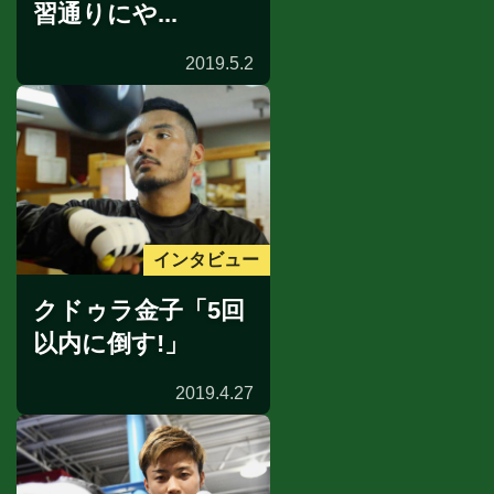
習通りにや...
2019.5.2
インタビュー
クドゥラ金子「5回
以内に倒す!」
2019.4.27