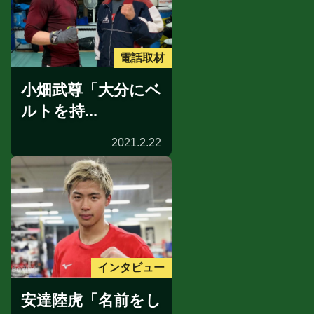
電話取材
小畑武尊「大分にベ
ルトを持...
2021.2.22
インタビュー
安達陸虎「名前をし