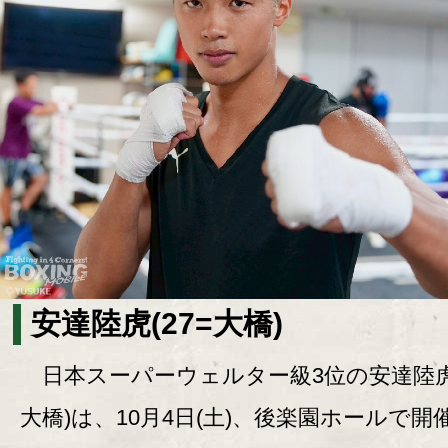
安達陸虎(27=大橋)
日本スーパーウェルター級3位の安達陸虎(
大橋)は、10月4日(土)、後楽園ホールで開