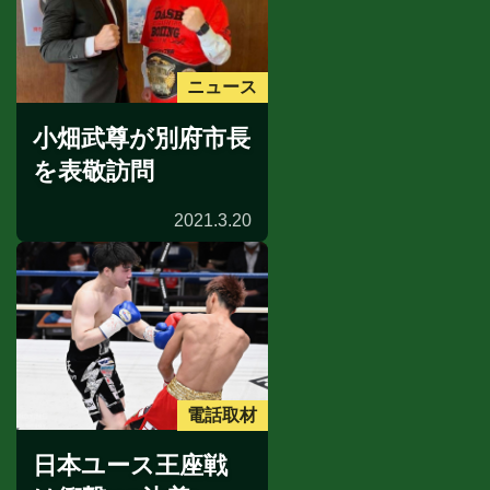
ニュース
小畑武尊が別府市長
を表敬訪問
2021.3.20
電話取材
日本ユース王座戦