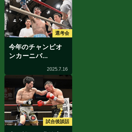
選考会
今年のチャンピオ
ンカーニバ...
2025.7.16
試合後談話