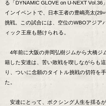
る「DYNAMIC GLOVE on U-NEXT Vol.3
インイベントで、日本王者の豊嶋亮太(29=
挑戦。この試合には、空位のWBOアジア
ィック王座も懸けられる。
4年前に大阪の井岡弘樹ジムから大橋ジ
籍した安達は、苦い敗戦を喫しながらも
り、ついに念願のタイトル挑戦の切符を
た。
安達にとって、ボクシング人生を揺るが