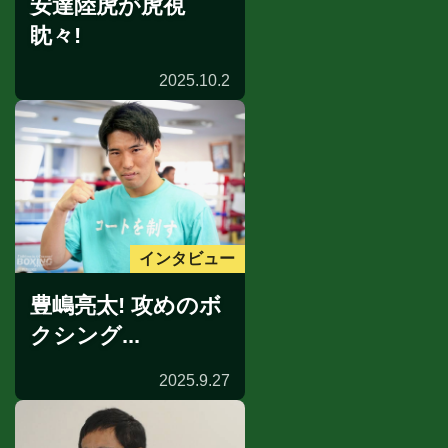
安達陸虎が虎視
眈々!
2025.10.2
インタビュー
豊嶋亮太! 攻めのボ
クシング...
2025.9.27