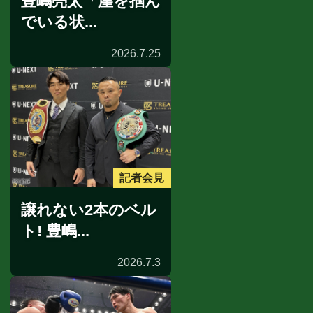
豊嶋亮太「崖を掴ん
でいる状...
2026.7.25
記者会見
譲れない2本のベル
ト! 豊嶋...
2026.7.3