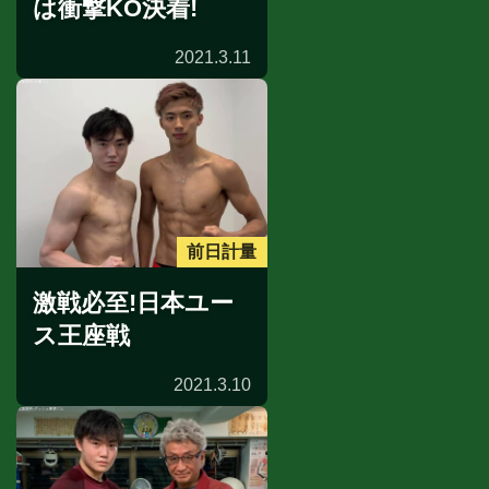
は衝撃KO決着!
2021.3.11
前日計量
激戦必至!日本ユー
ス王座戦
2021.3.10