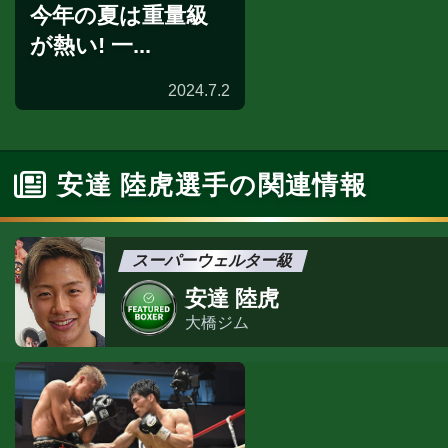
今年の夏は重量級
が熱い! 一...
2024.7.2
安達 陸虎選手の関連情報
スーパーウェルター級
安達 陸虎
大橋ジム