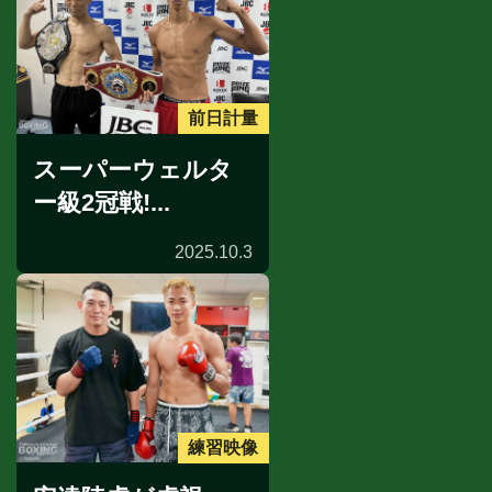
前日計量
スーパーウェルタ
ー級2冠戦!...
2025.10.3
練習映像