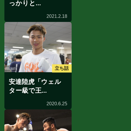
っかりと...
2021.2.18
立ち話
安達陸虎「ウェル
ター級で王...
2020.6.25