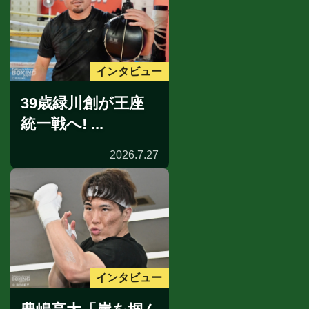
インタビュー
39歳緑川創が王座
統一戦へ! ...
2026.7.27
インタビュー