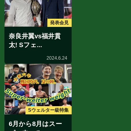
発表会見
奈良井翼vs福井貫
太! Sフェ...
2024.6.24
Sウェルター級特集
6月から8月はスー