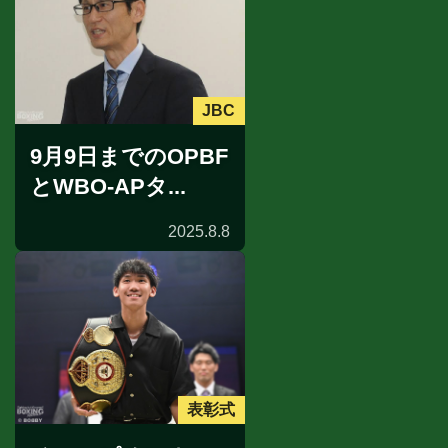
JBC
9月9日までのOPBF
とWBO-APタ...
2025.8.8
表彰式