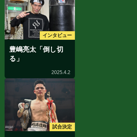
インタビュー
豊嶋亮太「倒し切
る」
2025.4.2
試合決定