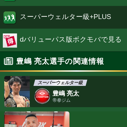
スーパーウェルター級+PLUS
dバリューパス版ボクモバで見る
豊嶋 亮太選手の関連情報
スーパーウェルター級
豊嶋 亮太
帝拳ジム