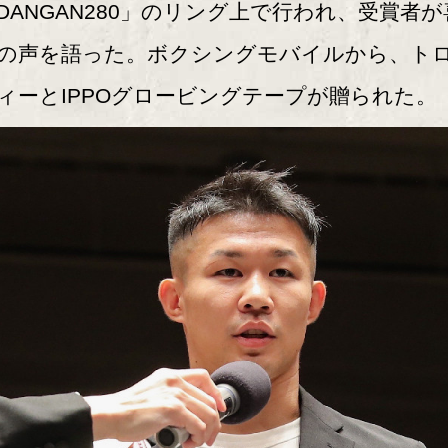
DANGAN280」のリング上で行われ、受賞者が
の声を語った。ボクシングモバイルから、ト
ィーとIPPOグロービングテープが贈られた。