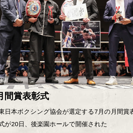
月間賞表彰式
日本ボクシング協会が選定する7月の月間賞
式が20日、後楽園ホールで開催された