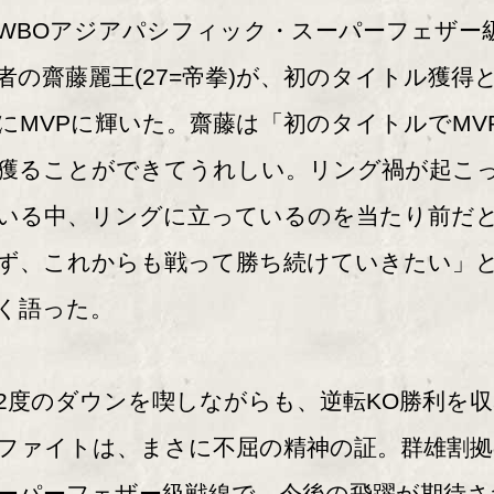
BOアジアパシフィック・スーパーフェザー
者の齋藤麗王(27=帝拳)が、初のタイトル獲得
にMVPに輝いた。齋藤は「初のタイトルでMV
獲ることができてうれしい。リング禍が起こ
いる中、リングに立っているのを当たり前だ
ず、これからも戦って勝ち続けていきたい」
く語った。
度のダウンを喫しながらも、逆転KO勝利を収
ファイトは、まさに不屈の精神の証。群雄割拠
ーパーフェザー級戦線で、今後の飛躍が期待さ