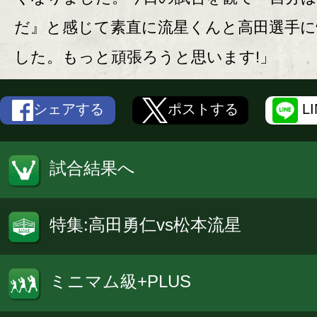
だ』と感じて素直に流星くんと高田選手に
した。もっと頑張ろうと思います!」
シェアする
ポストする
L
試合結果へ
特集:高田勇仁vs松本流星
ミニマム級+PLUS