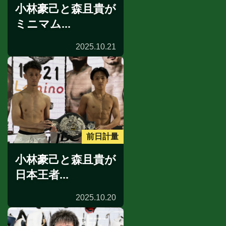
小林豪己と森且貴が
ミニマム...
2025.10.21
前日計量
小林豪己と森且貴が
日本王者...
2025.10.20