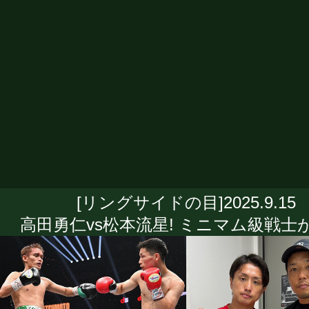
[リングサイドの目]2025.9.15
高田勇仁vs松本流星! ミニマム級戦士