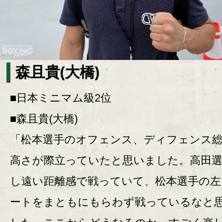
森且貴(大橋)
■日本ミニマム級2位
■森且貴(大橋)
「松本選手のオフェンス、ディフェンス
高さが際立っていたと思いました。高田
し遠い距離感で戦っていて、松本選手の左
ートをまともにもらわず戦っているなと