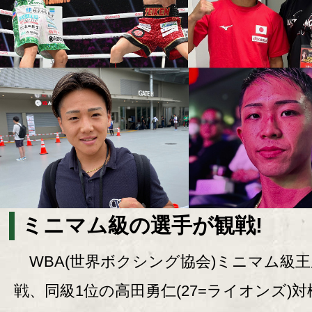
ミニマム級の選手が観戦!
WBA(世界ボクシング協会)ミニマム級王
戦、同級1位の高田勇仁(27=ライオンズ)