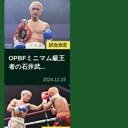
試合決定
OPBFミニマム級王
者の石井武...
2024.12.19