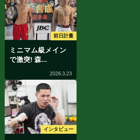
前日計量
ミニマム級メイン
で激突! 森...
2026.3.23
インタビュー