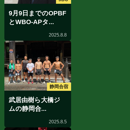
9月9日までのOPBF
とWBO-APタ...
2025.8.8
静岡合宿
武居由樹ら大橋ジ
ムの静岡合...
2025.8.5