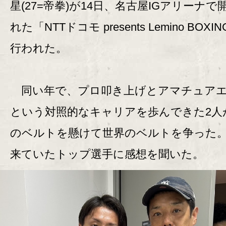
星(27=帝拳)が14日、名古屋IGアリーナで
れた「NTTドコモ presents Lemino BOXI
行われた。
同い年で、プロ叩き上げとアマチュアエ
という対照的なキャリアを歩んできた2人
のベルトを懸けて世界のベルトを争った
来ていたトップ選手に感想を聞いた。