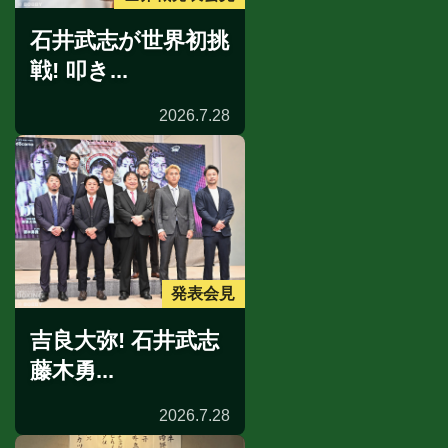
石井武志が世界初挑
戦! 叩き...
2026.7.28
発表会見
吉良大弥! 石井武志
藤木勇...
2026.7.28