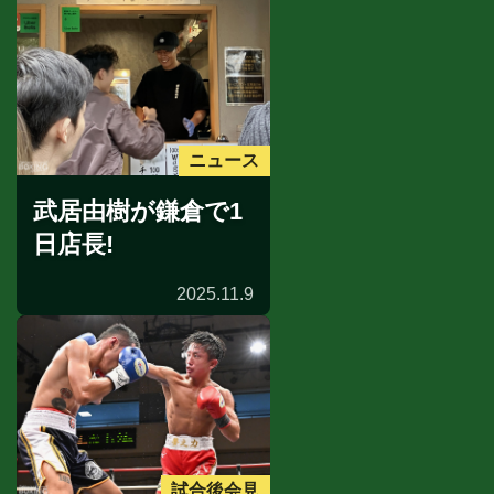
ニュース
武居由樹が鎌倉で1
日店長!
2025.11.9
試合後会見