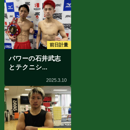
前日計量
パワーの石井武志
とテクニシ...
2025.3.10