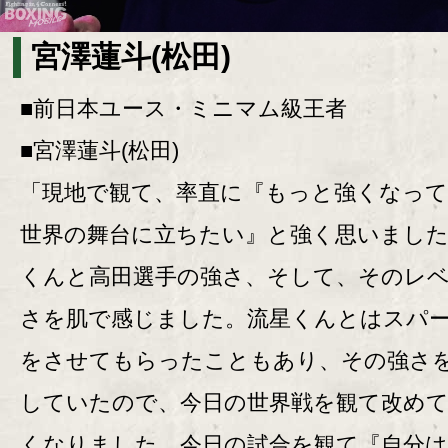
宮澤蓮斗(松田)
■前日本ユース・ミニマム級王者
■宮澤蓮斗(松田)
「現地で観て、率直に『もっと強くなっ
世界の舞台に立ちたい』と強く思いました
くんと高田選手の強さ、そして、そのレ
さを肌で感じました。流星くんとはスパ
をさせてもらったこともあり、その強さ
していたので、今日の世界戦を観て改め
くなりました。今日の試合を観て『自分