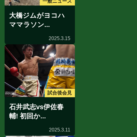
一般ニュース
大橋ジムがヨコハ
ママラソン...
2025.3.15
試合後会見
石井武志vs伊佐春
輔! 初回か...
2025.3.11