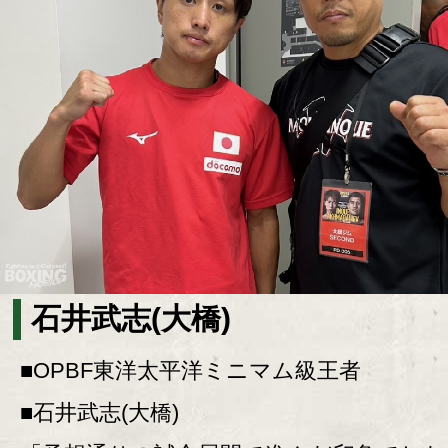
石井武志(大橋)
■OPBF東洋太平洋ミニマム級王者
■石井武志(大橋)