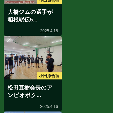
小田原合宿
大橋ジムの選手が
箱根駅伝5...
2025.4.18
小田原合宿
松田直樹会長のア
ンビオボク...
2025.4.16