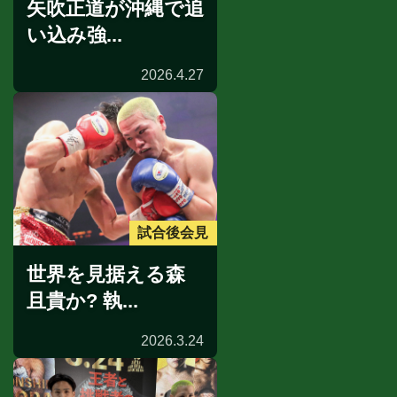
矢吹正道が沖縄で追
い込み強...
2026.4.27
試合後会見
世界を見据える森
且貴か? 執...
2026.3.24