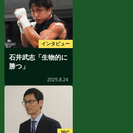
インタビュー
石井武志「生物的に
勝つ」
2025.8.24
JBC