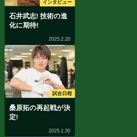
インタビュー
石井武志! 技術の進
化に期待!
2025.2.20
試合日程
桑原拓の再起戦が決
定!
2025.1.30