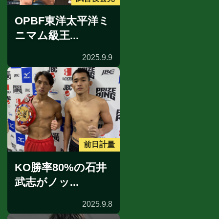
OPBF東洋太平洋ミ
ニマム級王...
2025.9.9
前日計量
KO勝率80%の石井
武志がノッ...
2025.9.8