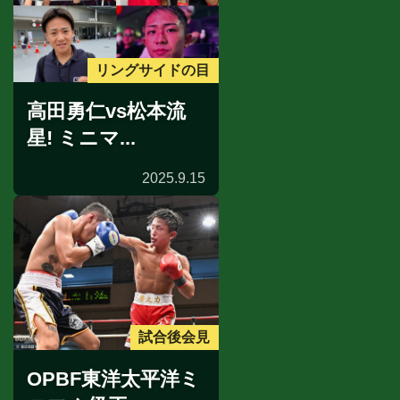
リングサイドの目
高田勇仁vs松本流
星! ミニマ...
2025.9.15
試合後会見
OPBF東洋太平洋ミ