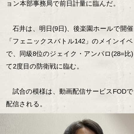
ョン本部事務局で前日計量に臨んだ。
石井は、明日(9日)、後楽園ホールで開
「フェニックスバトル142」のメインイ
で、同級8位のジェイク・アンパロ(28=比
て2度目の防衛戦に臨む。
試合の模様は、動画配信サービスFODで
配信される。