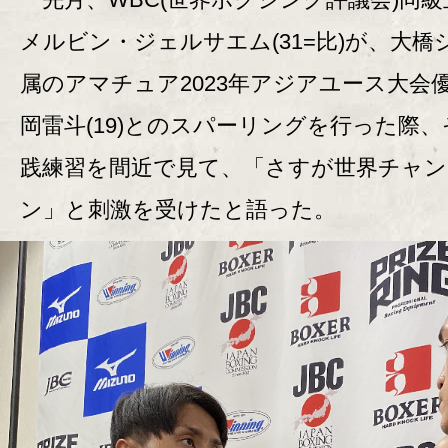
メルビン・ジェルサエム(31=比)が、大橋
属のアマチュア2023年アジアユース大会
岡雷斗(19)とのスパーリングを行った際
践練習を間近で見て、「さすが世界チャン
ン」と刺激を受けたと語った。