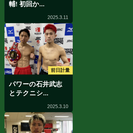
輔! 初回か...
2025.3.11
前日計量
パワーの石井武志
とテクニシ...
2025.3.10