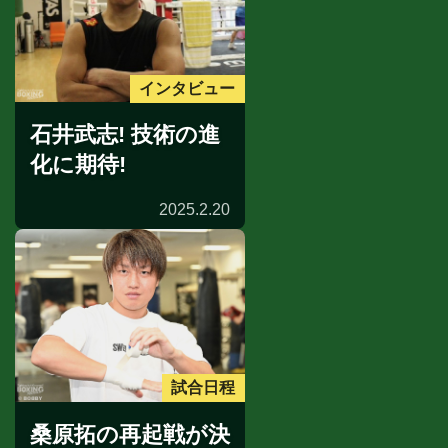
インタビュー
石井武志! 技術の進
化に期待!
2025.2.20
試合日程
桑原拓の再起戦が決