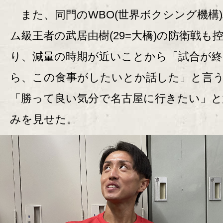
また、同門のWBO(世界ボクシング機構
ム級王者の武居由樹(29=大橋)の防衛戦も
り、減量の時期が近いことから「試合が
ら、この食事がしたいとか話した」と言
「勝って良い気分で名古屋に行きたい」と
みを見せた。