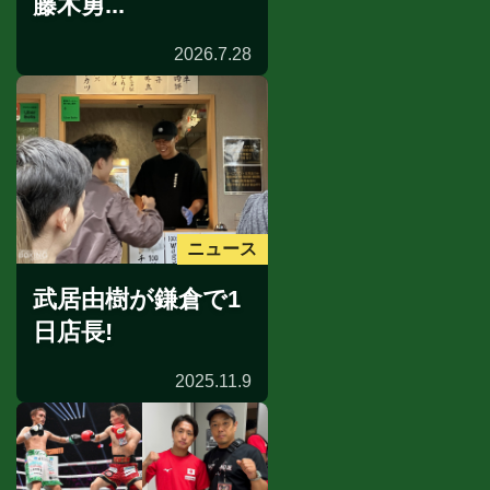
藤木勇...
2026.7.28
ニュース
武居由樹が鎌倉で1
日店長!
2025.11.9