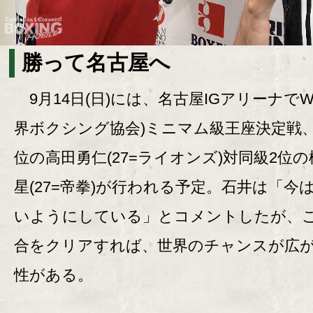
勝って名古屋へ
9月14日(日)には、名古屋IGアリーナでW
界ボクシング協会)ミニマム級王座決定戦、
位の高田勇仁(27=ライオンズ)対同級2位
星(27=帝拳)が行われる予定。石井は「今
いようにしている」とコメントしたが、
合をクリアすれば、世界のチャンスが広
性がある。