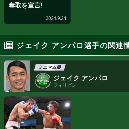
奪取を宣言!
2024.9.24
ジェイク アンパロ選手の関連
ミニマム級
ジェイク アンパロ
フィリピン