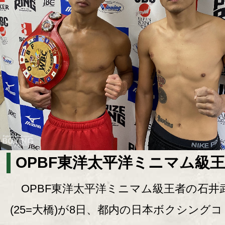
OPBF東洋太平洋ミニマム級
OPBF東洋太平洋ミニマム級王者の石井
(25=大橋)が8日、都内の日本ボクシング