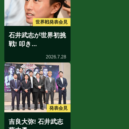
世界戦発表会見
石井武志が世界初挑
戦! 叩き...
2026.7.28
発表会見
吉良大弥! 石井武志