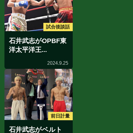
試合後談話
石井武志がOPBF東
洋太平洋王...
2024.9.25
前日計量
石井武志がベルト