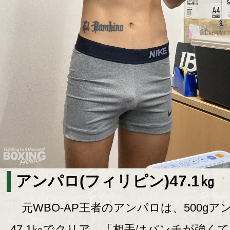
アンパロ(フィリピン)47.1㎏
元WBO-AP王者のアンパロは、500gア
47.1㎏でクリア。「相手はパンチが強く