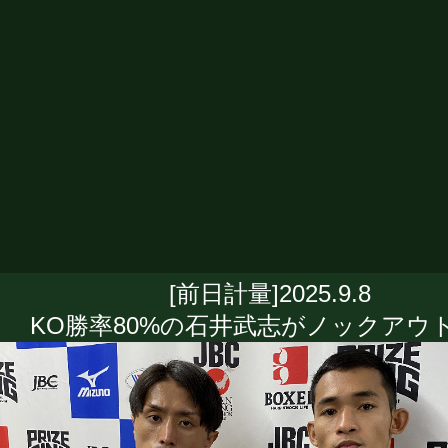
[前日計量]2025.9.8
KO勝率80%の石井武志がノックアウト