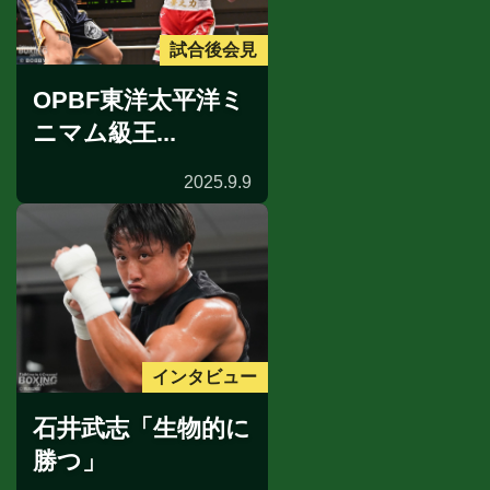
試合後会見
OPBF東洋太平洋ミ
ニマム級王...
2025.9.9
インタビュー
石井武志「生物的に
勝つ」