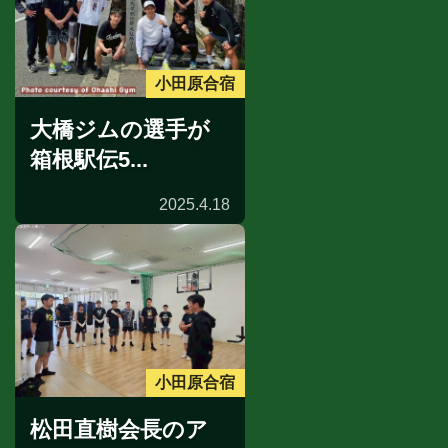
小田原合宿
大橋ジムの選手が
箱根駅伝5...
2025.4.18
小田原合宿
松田直樹会長のア