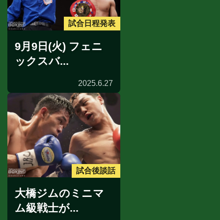
試合日程発表
9月9日(火) フェニ
ックスバ...
2025.6.27
試合後談話
大橋ジムのミニマ
ム級戦士が...