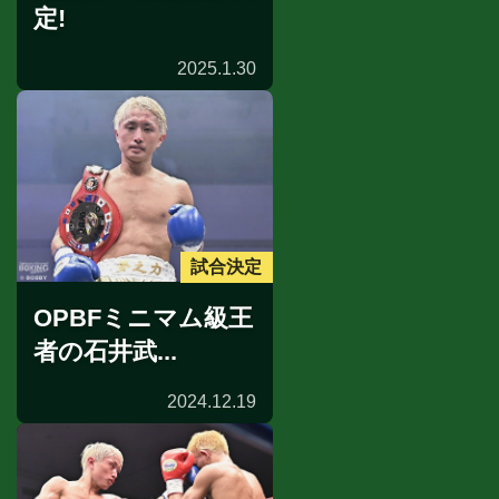
定!
2025.1.30
試合決定
OPBFミニマム級王
者の石井武...
2024.12.19