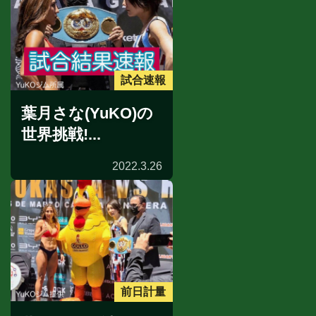
試合速報
葉月さな(YuKO)の
世界挑戦!...
2022.3.26
前日計量