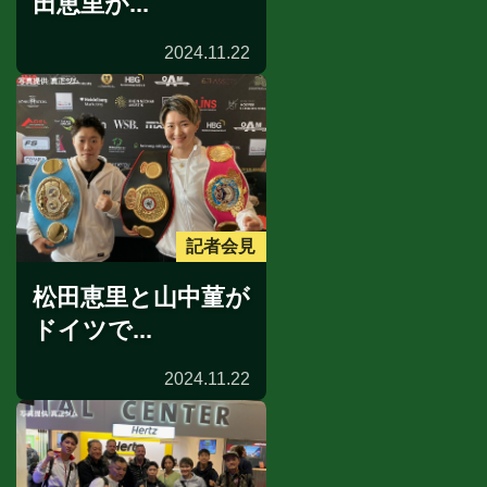
田恵里が...
2024.11.22
記者会見
松田恵里と山中菫が
ドイツで...
2024.11.22