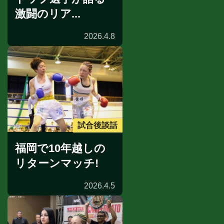
激闘のリア...
2026.4.8
試合後談話
福岡で10年越しの
リターンマッチ!
2026.4.5