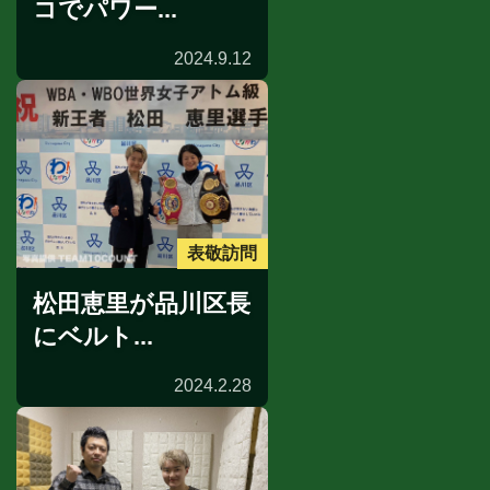
コでパワー...
2024.9.12
表敬訪問
松田恵里が品川区長
にベルト...
2024.2.28