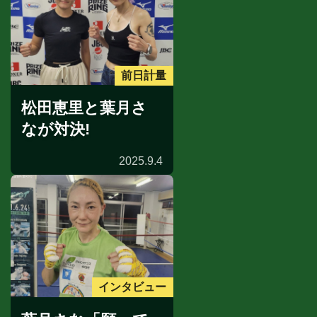
前日計量
松田恵里と葉月さ
なが対決!
2025.9.4
インタビュー