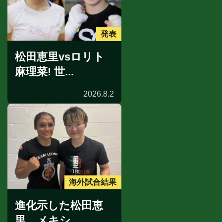
発表
松田恵里vsロリト
麻理菜! 世...
2026.8.2
海外試合結果
進化示した松田恵
里。メキシ...