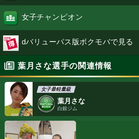
女子チャンピオン
dバリューパス版ボクモバで見る
葉月さな選手の関連情報
女子最軽量級
葉月さな
白銀ジム