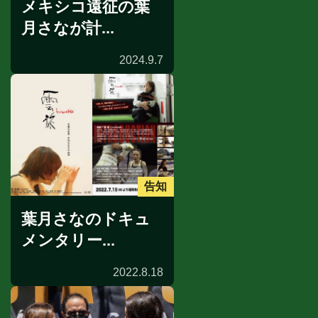
メキシコ遠征の葉
月さなが計...
2024.9.7
告知
葉月さなのドキュ
メンタリー...
2022.8.18