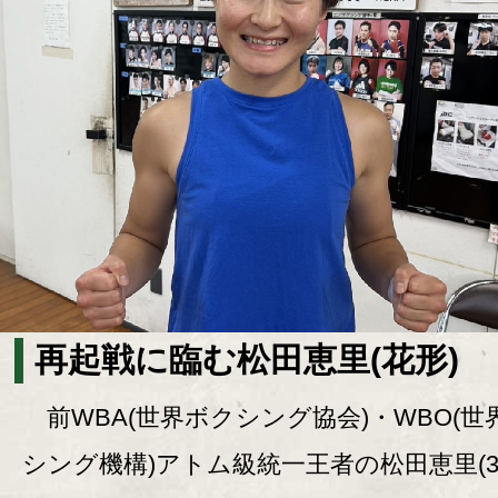
再起戦に臨む松田恵里(花形)
前WBA(世界ボクシング協会)・WBO(世
シング機構)アトム級統一王者の松田恵里(3