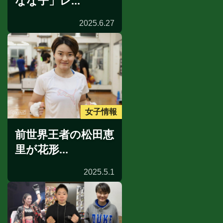
なな子」レ...
2025.6.27
女子情報
前世界王者の松田恵
里が花形...
2025.5.1