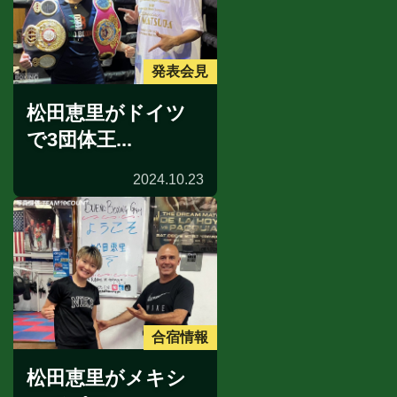
発表会見
松田恵里がドイツ
で3団体王...
2024.10.23
合宿情報
松田恵里がメキシ