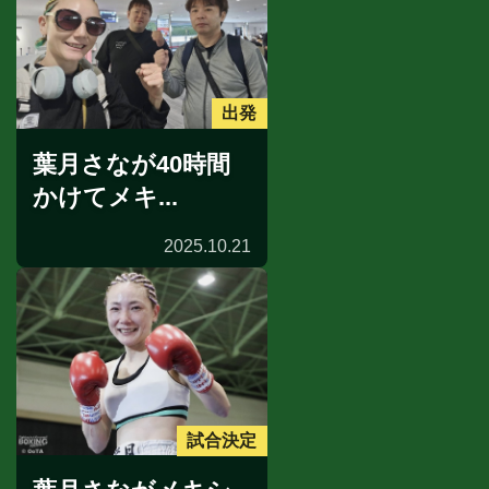
出発
葉月さなが40時間
かけてメキ...
2025.10.21
試合決定