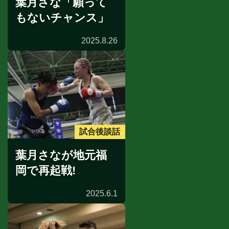
葉月さな「願って
もないチャンス」
2025.8.26
試合後談話
葉月さなが地元福
岡で再起戦!
2025.6.1