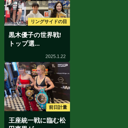
リングサイドの目
黒木優子の世界戦!
トップ選...
2025.1.22
前日計量
王座統一戦に臨む松