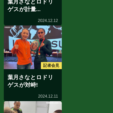
葉月さなとロドリ
ゲスが計量...
2024.12.12
記者会見
葉月さなとロドリ
ゲスが対峙!
2024.12.11