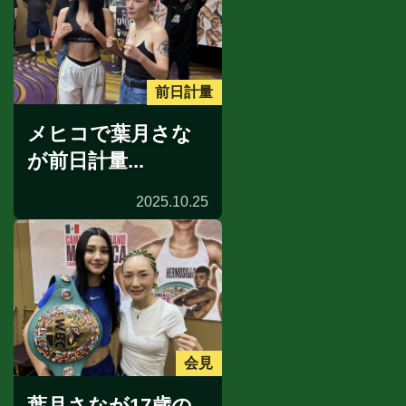
前日計量
メヒコで葉月さな
が前日計量...
2025.10.25
会見
葉月さなが17歳の