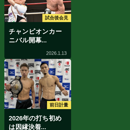
試合後会見
チャンピオンカー
ニバル開幕...
2026.1.13
前日計量
2026年の打ち初め
は因縁決着...