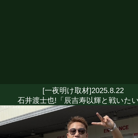
[一夜明け取材]2025.8.22
石井渡士也!「辰吉寿以輝と戦いたい