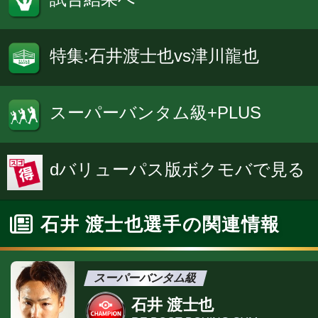
特集:石井渡士也vs津川龍也
スーパーバンタム級+PLUS
dバリューパス版ボクモバで見る
石井 渡士也選手の関連情報
スーパーバンタム級
石井 渡士也