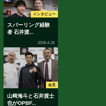
インタビュー
スパーリング経験
者 石井渡...
2026.4.18
会見
山﨑海斗と石井渡士
也がOPBF...