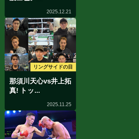
2025.12.21
リングサイドの目
那須川天心vs井上拓
真! トッ...
2025.11.25