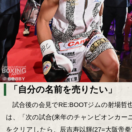
「自分の名前を売りたい」
試合後の会見でRE:BOOTジムの射場哲
は、「次の試合(来年のチャンピオンカーニ
をクリアしたら、辰吉寿以輝(27=大阪帝拳