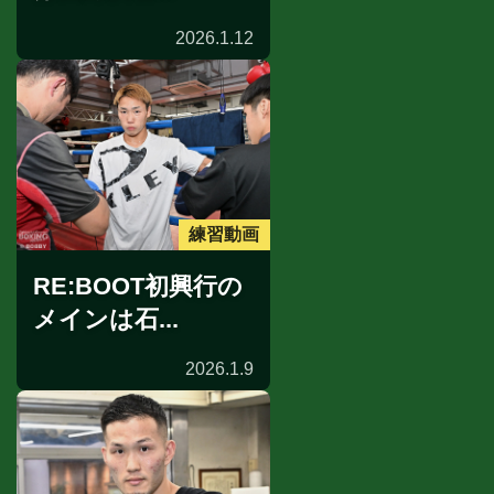
2026.1.12
練習動画
RE:BOOT初興行の
メインは石...
2026.1.9