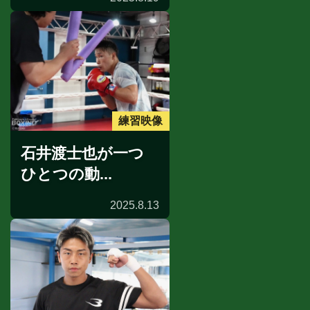
練習映像
石井渡士也が一つ
ひとつの動...
2025.8.13