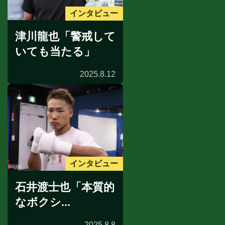
インタビュー
津川龍也「警戒して
いても当たる」
2025.8.12
インタビュー
石井渡士也「本質的
なボクシ...
2025.8.8