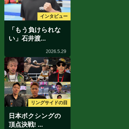
インタビュー
「もう負けられな
い」石井渡...
2026.5.29
リングサイドの目
日本ボクシングの
頂点決戦! ...