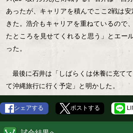
あったが、キャリアを積んでここ2戦は安
きた。浩介もキャリアを重ねているので
たところを見せてくれると思う」とエー
った。
最後に石井は「しばらくは休養に充てて
て沖縄旅行に行く予定」と明かした。
シェアする
ポストする
L
試合結果へ