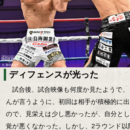
ディフェンスが光った
試合後、試合映像も何度か見たようで、
んが言うように、初回は相手が積極的に
ので、見栄えは少し悪かったが、自分と
覚が悪くなかった。しかし、2ラウンド以