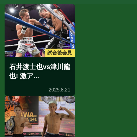
試合後会見
石井渡士也vs津川龍
也! 激ア...
2025.8.21