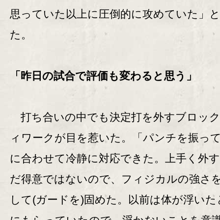
思っていた以上に圧倒的に攻めていた」
た。
「昨日の試合で評価も変わると思う」
打ち合いの中でも決定打を外すブロック
ィワークが目を惹いた。「パンチを振っ
に合わせて冷静に対応できた。上手く外
だ得意ではないので、フィジカルの強さ
して(ガードを)固めた。以前は体が浮いた