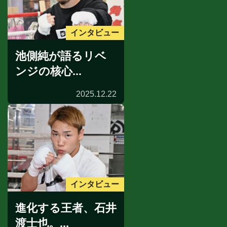
インタビュー
池側純が語るリベ
ンジの核心...
2025.12.22
インタビュー
進化する王者、石井
渡士也。...