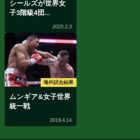
シールズが世界女
子3階級4団...
2025.2.3
海外試合結果
ムンギア&女子世界
統一戦
2019.4.14