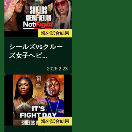
海外試合結果
シールズvsクルー
ズ女子ヘビ...
2026.2.23
海外試合結果