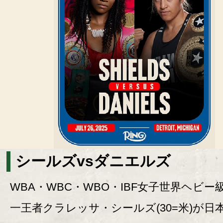
シールズvsダニエルズ
WBA・WBC・WBO・IBF女子世界ヘビー
一王者クラレッサ・シールズ(30=米)が日