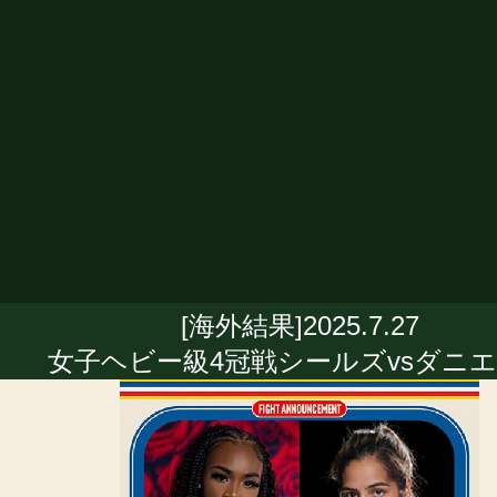
[海外結果]2025.7.27
女子ヘビー級4冠戦シールズvsダニ