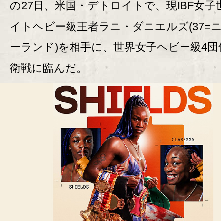
の27日、米国・デトロイトで、現IBF女子
イトヘビー級王者ラニ・ダニエルズ(37=
ーランド)を相手に、世界女子ヘビー級4団
衛戦に臨んだ。