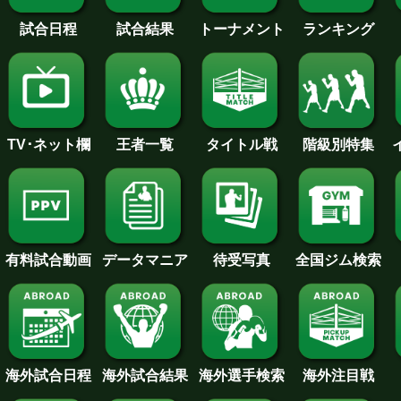
試合日程
試合結果
トーナメント
ランキング
王者一覧
タイトル戦
TV･ネット欄
階級別特集
待受写真
全国ジム検索
データマニア
有料試合動画
海外試合日程
海外試合結果
海外注目戦
海外選手検索