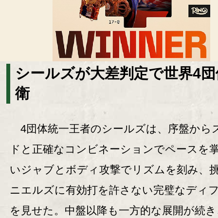
シールズが大差判定で世界4団
衛
4団体統一王者のシールズは、序盤から
ドと正確なコンビネーションでペースを
いジャブとボディ攻撃でリズムを刻み、
ニエルズに有効打を許さない完璧なディ
を見せた。中盤以降も一方的な展開が続き