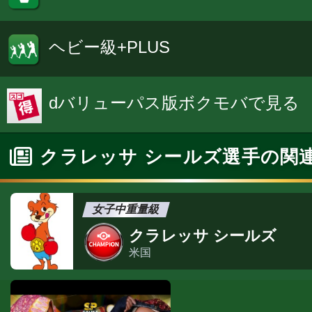
ヘビー級+PLUS
dバリューパス版ボクモバで見る
クラレッサ シールズ選手の関
女子中重量級
クラレッサ シールズ
米国