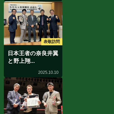
表敬訪問
日本王者の奈良井翼
と野上翔...
2025.10.10