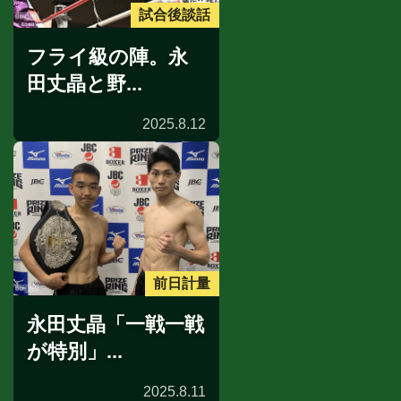
試合後談話
フライ級の陣。永
田丈晶と野...
2025.8.12
前日計量
永田丈晶「一戦一戦
が特別」...
2025.8.11