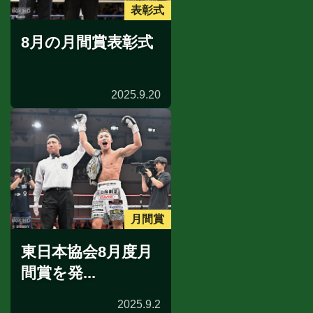
表彰式
8月の月間賞表彰式
2025.9.20
月間賞
東日本協会8月度月
間賞を発...
2025.9.2