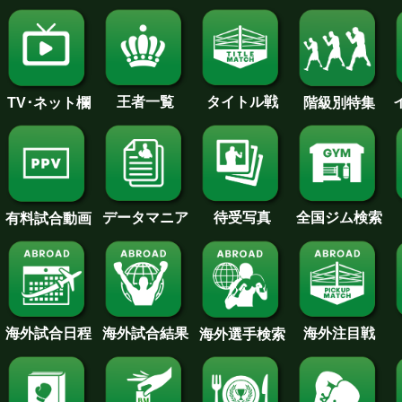
王者一覧
タイトル戦
TV･ネット欄
階級別特集
待受写真
全国ジム検索
データマニア
有料試合動画
海外試合日程
海外試合結果
海外注目戦
海外選手検索