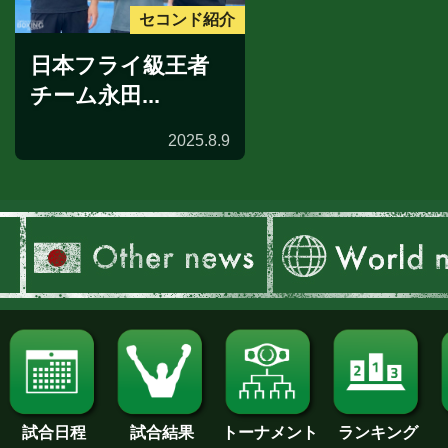
セコンド紹介
日本フライ級王者
チーム永田...
2025.8.9
試合日程
試合結果
トーナメント
ランキング