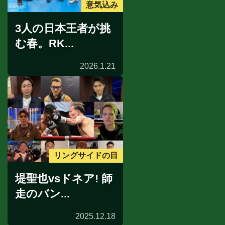
意気込み
3人の日本王者が挑
む春。RK...
2026.1.21
リングサイドの目
堤聖也vsドネア! 師
走のバン...
2025.12.18