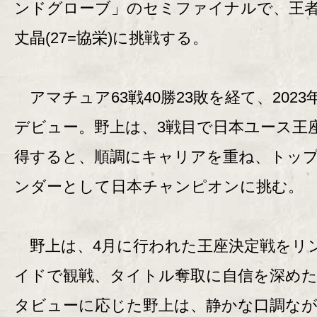
ンドグローブ」のセミファイナルで、王
丈晶(27=協栄)に挑戦する。
アマチュア63戦40勝23敗を経て、2023
デビュー。野上は、3戦目で日本ユース王
得すると、順調にキャリアを重ね、トッ
ンダーとして日本チャンピオンに挑む。
野上は、4月に行われた王座決定戦をリ
イドで観戦、タイトル奪取に自信を深め
タビューに応じた野上は、静かな口調な