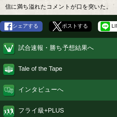
信に満ち溢れたコメントが口を突いた。
シェアする
ポストする
L
試合速報・勝ち予想結果へ
Tale of the Tape
インタビューへ
フライ級+PLUS