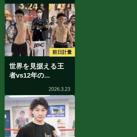
前日計量
世界を見据える王
者vs12年の...
2026.3.23