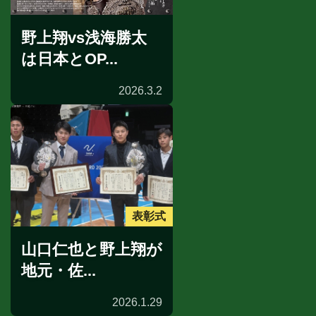
野上翔vs浅海勝太
は日本とOP...
2026.3.2
表彰式
山口仁也と野上翔が
地元・佐...
2026.1.29