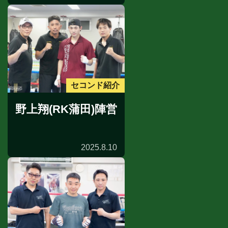
セコンド紹介
野上翔(RK蒲田)陣営
2025.8.10