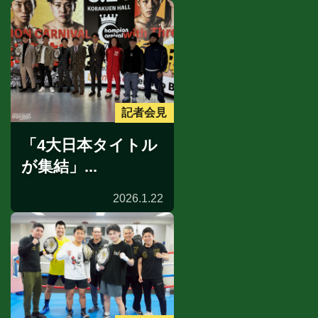
記者会見
「4大日本タイトル
が集結」...
2026.1.22