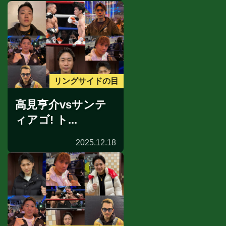
リングサイドの目
高見亨介vsサンテ
ィアゴ! ト...
2025.12.18