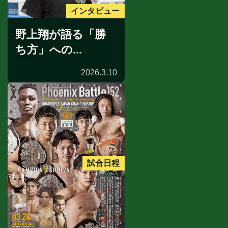
インタビュー
野上翔が語る「勝
ち方」への...
2026.3.10
試合日程