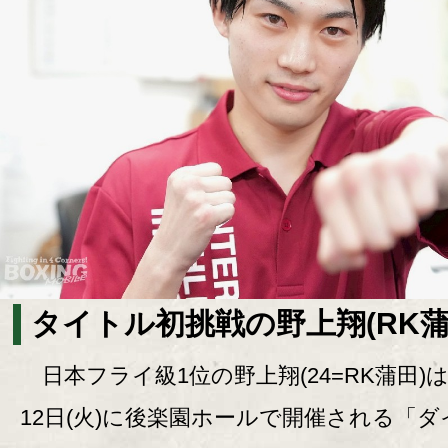
タイトル初挑戦の野上翔(RK蒲
日本フライ級1位の野上翔(24=RK蒲田)は
12日(火)に後楽園ホールで開催される「ダ