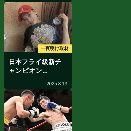
一夜明け取材
日本フライ級新チ
ャンピオン...
2025.8.13