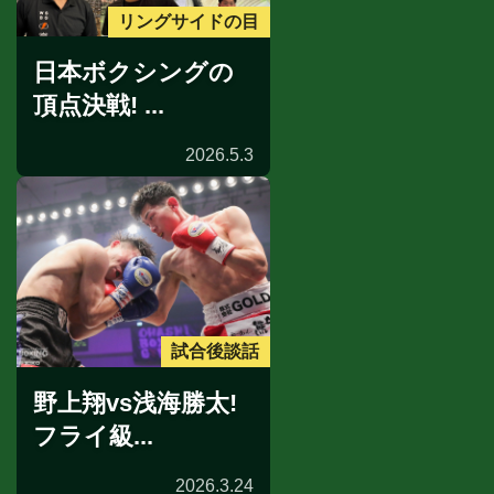
リングサイドの目
日本ボクシングの
頂点決戦! ...
2026.5.3
試合後談話
野上翔vs浅海勝太!
フライ級...
2026.3.24