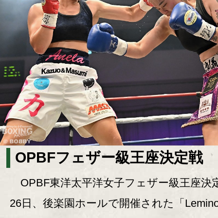
OPBFフェザー級王座決定戦
OPBF東洋太平洋女子フェザー級王座決
26日、後楽園ホールで開催された「Lemin