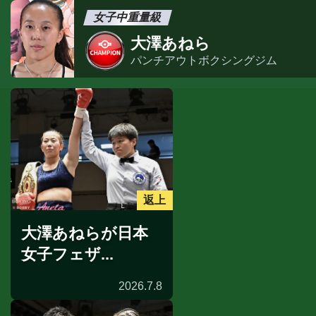
女子中重量級
大澤あねら
パンチアウトボクシングジム
返上
大澤あねらが日本
女子フェザ...
2026.7.8