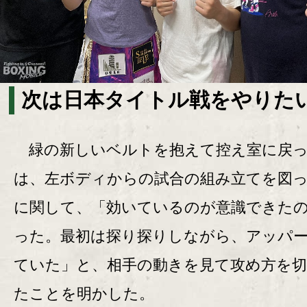
次は日本タイトル戦をやりたい
緑の新しいベルトを抱えて控え室に戻っ
は、左ボディからの試合の組み立てを図
に関して、「効いているのが意識できた
った。最初は探り探りしながら、アッパ
ていた」と、相手の動きを見て攻め方を
たことを明かした。