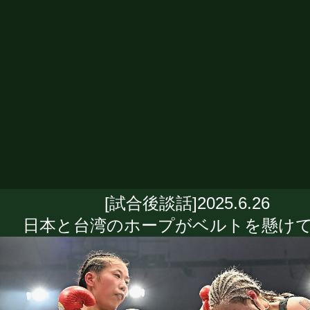
[試合後談話]2025.6.26
日本と台湾のホープがベルトを懸けて