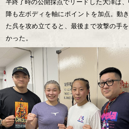
半終了時の公開採点でリードした大澤は、
降も左ボディを軸にポイントを加点。動
た呉を攻め立てると、最後まで攻撃の手
かった。