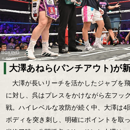
大澤あねら(パンチアウト)が新
大澤が長いリーチを活かしたジャブを飛
に対し、呉はプレスをかけながら左フッ
戦。ハイレベルな攻防が続く中、大澤は4
ボディを突き刺し、明確にポイントを取