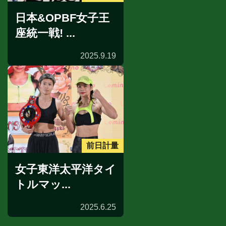
日本&OPBF女子王
座統一戦! ...
2025.9.19
前日計量
女子東洋太平洋タイ
トルマッ...
2025.6.25