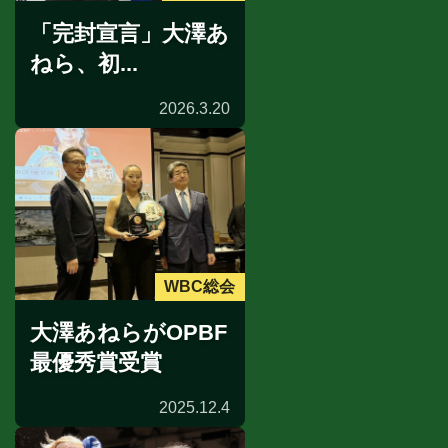
「完封宣言」大澤あ
ねら、初...
2026.3.20
WBC総会
大澤あねらがOPBF
最優秀賞受賞
2025.12.4