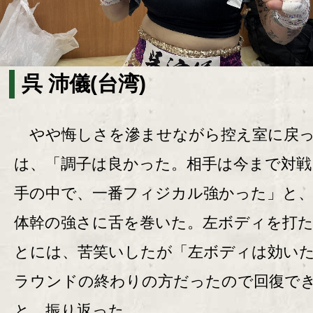
呉 沛儀(台湾)
やや悔しさを滲ませながら控え室に戻
は、「調子は良かった。相手は今まで対戦
手の中で、一番フィジカル強かった」と
体幹の強さに舌を巻いた。左ボディを打
とには、苦笑いしたが「左ボディは効い
ラウンドの終わりの方だったので回復で
と、振り返った。