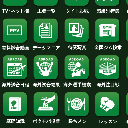
王者一覧
タイトル戦
TV･ネット欄
階級別特集
待受写真
全国ジム検索
データマニア
有料試合動画
海外試合日程
海外試合結果
海外注目戦
海外選手検索
基礎知識
ボクモバ投票
勝ちメシ
レッスン