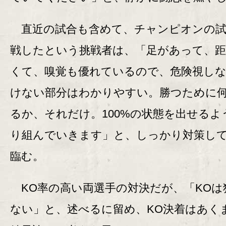
直近の試合も含めて、チャンピオンの試
戦したという挑戦者は、「足があって、距
くて、嗅覚も優れているので、危険視し
けない部分はわかりやすい。勝つために
るか、それだけ。100%の状態を出せるよ
り組んでいきます」と、しっかり対策し
臨む。
KO率の高い両選手の対決だが、「KOは
ない」と、述べるに留め、KO決着はあく