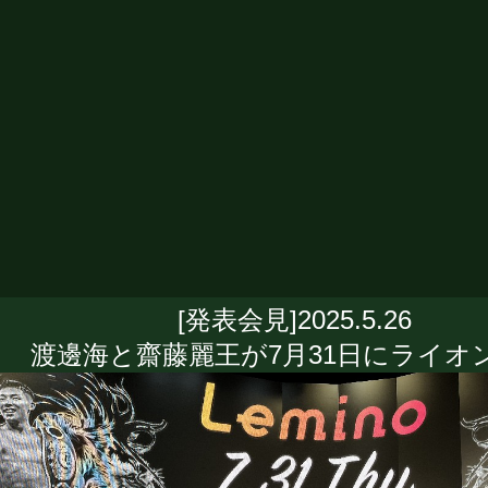
[発表会見]2025.5.26
渡邊海と齋藤麗王が7月31日にライオン