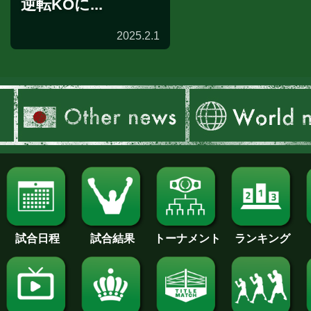
逆転KOに...
2025.2.1
試合後談話
試合日程
試合結果
トーナメント
ランキング