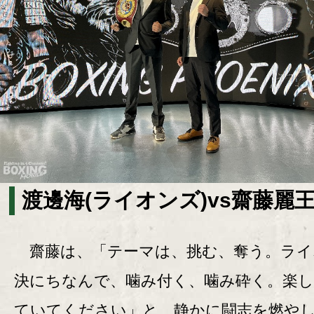
渡邊海(ライオンズ)vs齋藤麗王
齋藤は、「テーマは、挑む、奪う。ライ
決にちなんで、噛み付く、噛み砕く。楽
ていてください」と、静かに闘志を燃や