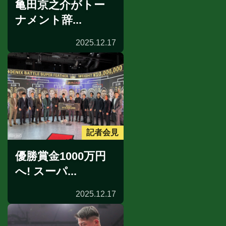
亀田京之介がトー
ナメント辞...
2025.12.17
記者会見
優勝賞金1000万円
へ! スーパ...
2025.12.17