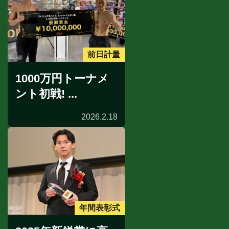
前日計量
1000万円トーナメ
ント初戦! ...
2026.2.18
年間表彰式