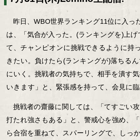
昨日、WBO世界ランキング11位に入っ
は、「気合が入った。(ランキングを)上げ
て、チャンピオンに挑戦できるように持
きたい。負けたら(ランキングが)落ちる
にいく。挑戦者の気持ちで、相手を潰す気
いきます」と、緊張感を持って、会見に臨
挑戦者の齋藤に関しては、「てすごい攻
打たれ強さもある」と、警戒心を強め、
ら合宿を重ねて、スパーリングで、しっ