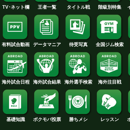
王者一覧
タイトル戦
TV･ネット欄
階級別特集
待受写真
全国ジム検索
データマニア
有料試合動画
海外試合日程
海外試合結果
海外注目戦
海外選手検索
基礎知識
ボクモバ投票
勝ちメシ
レッスン