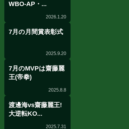
WBO-AP・...
2026.1.20
7月の月間賞表彰式
試合日程
2025.9.20
7月のMVPは齋藤麗
表彰式
王(帝拳)
2025.8.8
渡邊海vs齋藤麗王!
月間賞
大逆転KO...
2025.7.31