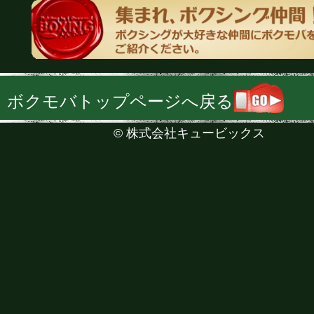
ボクモバトップページへ戻る
©
株式会社キュービックス