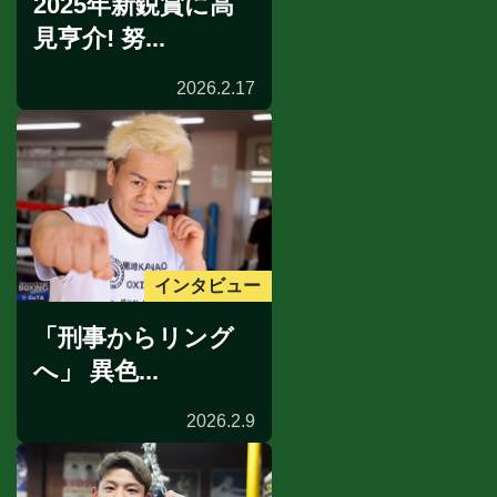
2025年新鋭賞に高
見亨介! 努...
2026.2.17
インタビュー
「刑事からリング
へ」 異色...
2026.2.9