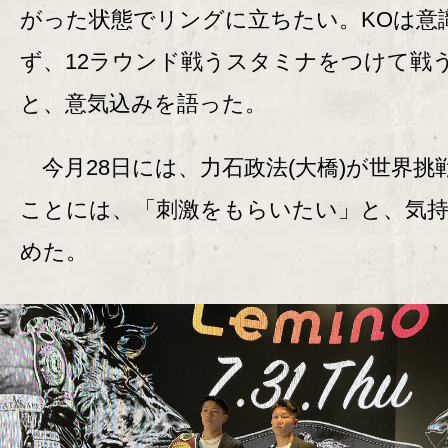
がった状態でリングに立ちたい。KOは意
ず、12ラウンド戦うスタミナをつけて戦
と、意気込みを語った。
今月28日には、力石政法(大橋)が世界挑
ことには、「刺激をもらいたい」と、気
めた。