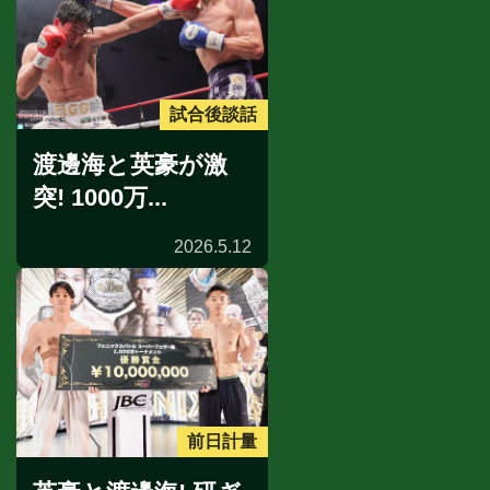
試合後談話
渡邊海と英豪が激
突! 1000万...
2026.5.12
前日計量