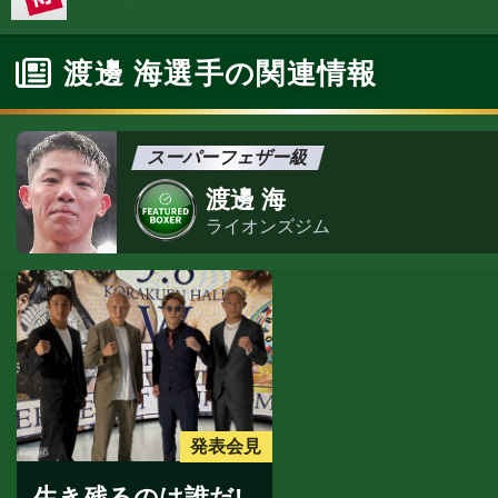
渡邊 海選手の関連情報
スーパーフェザー級
渡邊 海
ライオンズジム
発表会見
生き残るのは誰だ!