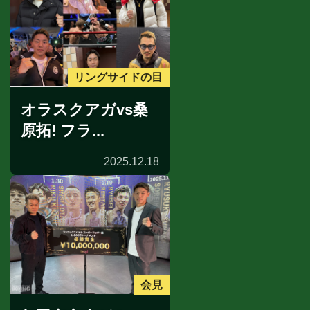
リングサイドの目
オラスクアガvs桑
原拓! フラ...
2025.12.18
会見