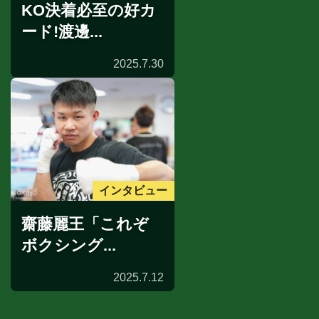
KO決着必至の好カ
ード!渡邊...
2025.7.30
インタビュー
齋藤麗王「これぞ
ボクシング...
2025.7.12