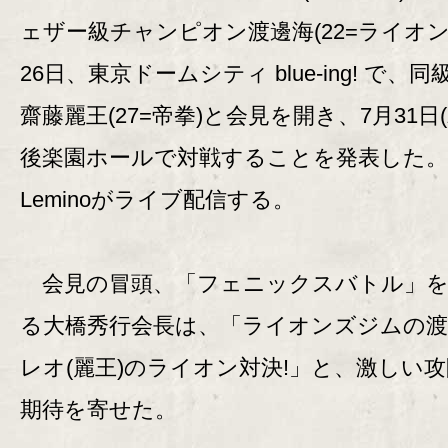
ェザー級チャンピオン渡邊海(22=ライオン
26日、東京ドームシティ blue-ing! で、同
齋藤麗王(27=帝拳)と会見を開き、7月31日(
後楽園ホールで対戦することを発表した。
Leminoがライブ配信する。
会見の冒頭、「フェニックスバトル」を
る大橋秀行会長は、「ライオンズジムの渡
レオ(麗王)のライオン対決!」と、激しい
期待を寄せた。