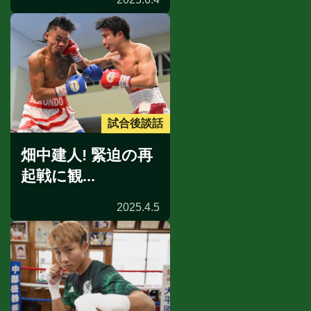
試合後談話
畑中建人! 緊迫の再
起戦に観...
2025.4.5