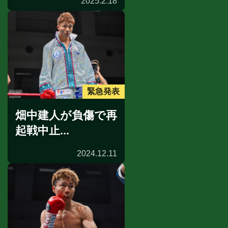
2025.2.18
緊急発表
畑中建人が負傷で再
起戦中止...
2024.12.11