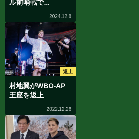
ル前哨戦で...
2024.12.8
返上
村地翼がWBO-AP
王座を返上
2022.12.26