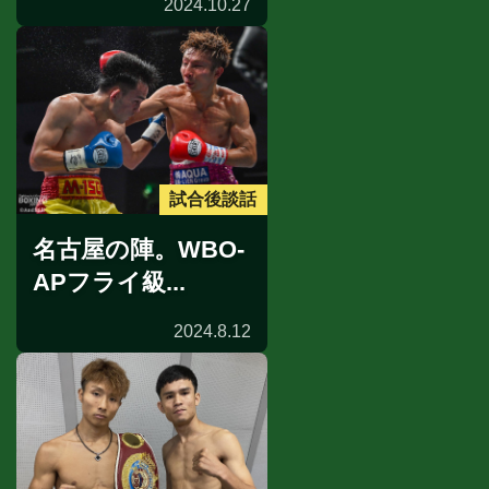
2024.10.27
試合後談話
名古屋の陣。WBO-
APフライ級...
2024.8.12