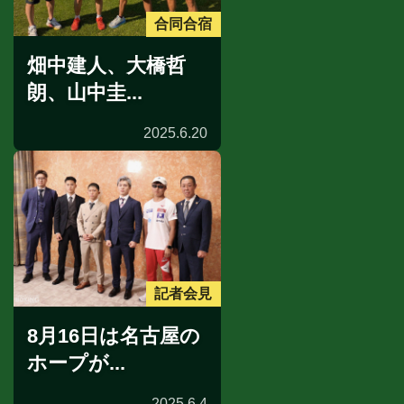
合同合宿
畑中建人、大橋哲
朗、山中圭...
2025.6.20
記者会見
8月16日は名古屋の
ホープが...
2025.6.4