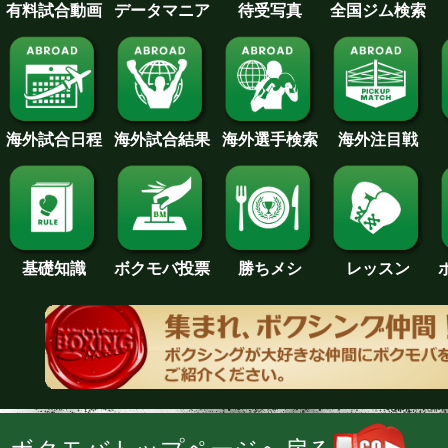
待受写真
全国ジム検索
データマニア
有料試合動画
海外試合日程
海外試合結果
海外注目戦
海外選手検索
基礎知識
ボクモバ投票
勝ちメシ
レッスン