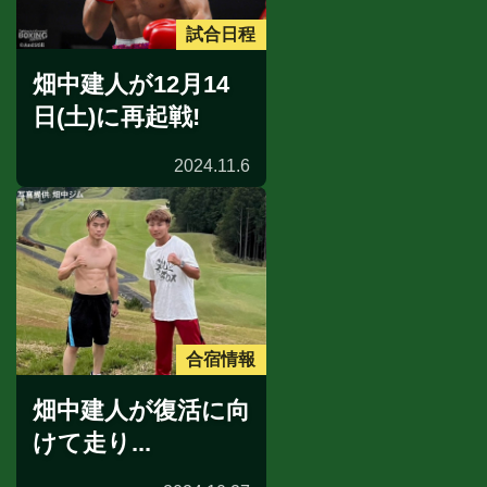
試合日程
畑中建人が12月14
日(土)に再起戦!
2024.11.6
合宿情報
畑中建人が復活に向
けて走り...