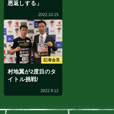
恩返しする」
2022.10.15
記者会見
村地翼が2度目のタ
イトル挑戦!
2022.9.12