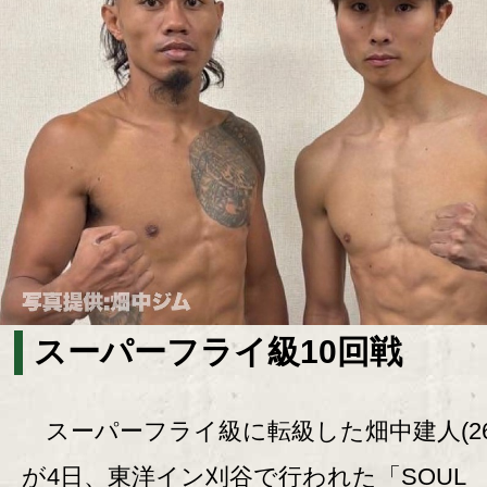
スーパーフライ級10回戦
スーパーフライ級に転級した畑中建人(26
が4日、東洋イン刈谷で行われた「SOUL