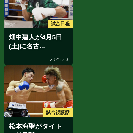
試合日程
畑中建人が4月5日
(土)に名古...
2025.3.3
試合後談話
松本海聖がタイト