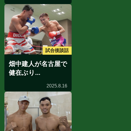
試合後談話
畑中建人が名古屋で
健在ぶり...
2025.8.16