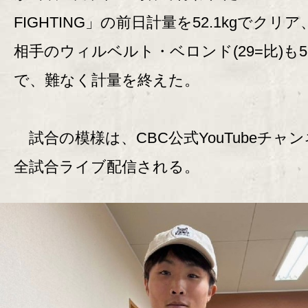
FIGHTING」の前日計量を52.1kgでクリ
相手のウィルベルト・ベロンド(29=比)も51.
で、難なく計量を終えた。
試合の模様は、CBC公式YouTubeチャ
全試合ライブ配信される。