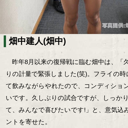
畑中建人(畑中)
昨年8月以来の復帰戦に臨む畑中は、「
りの計量で緊張しました(笑)。フライの時
て飲みながらやれたので、コンディショ
いです。久しぶりの試合ですが、しっか
て、みんなで喜びたいです!」と、意気込
ントを寄せた。