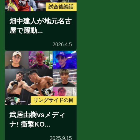
試合後談話
畑中建人が地元名古
屋で躍動...
2026.4.5
リングサイドの目
武居由樹vsメディ
ナ! 衝撃KO...
2025.9.15