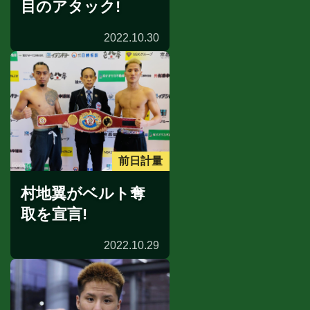
目のアタック!
2022.10.30
前日計量
村地翼がベルト奪
取を宣言!
2022.10.29