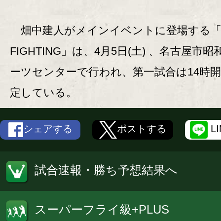
畑中建人がメインイベントに登場する「S
FIGHTING」は、4月5日(土) 、名古屋市
ーツセンターで行われ、第一試合は14時
定している。
シェアする
ポストする
L
試合速報・勝ち予想結果へ
スーパーフライ級+PLUS