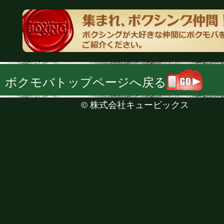
ボクモバトップページへ戻る
©
株式会社キュービックス