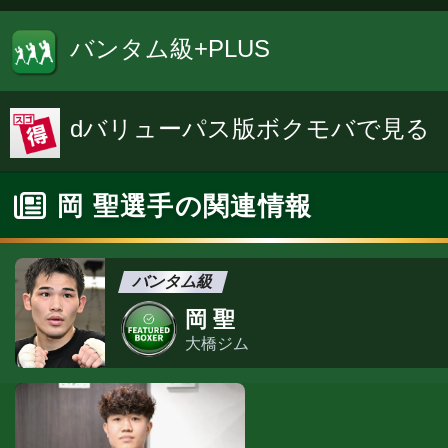
バンタム級+PLUS
dバリューパス版ボクモバで見る
岡 聖選手の関連情報
バンタム級
岡 聖
大橋ジム