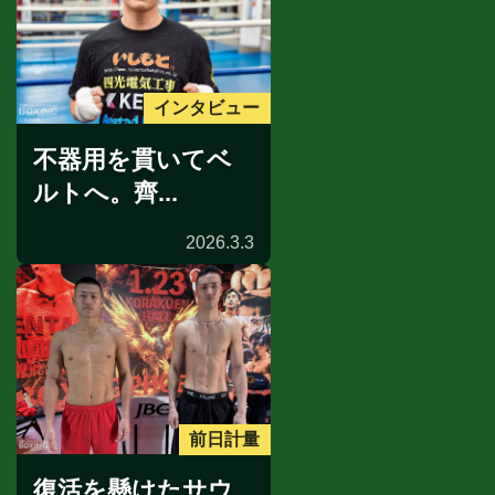
インタビュー
不器用を貫いてベ
ルトへ。齊...
2026.3.3
前日計量
復活を懸けたサウ