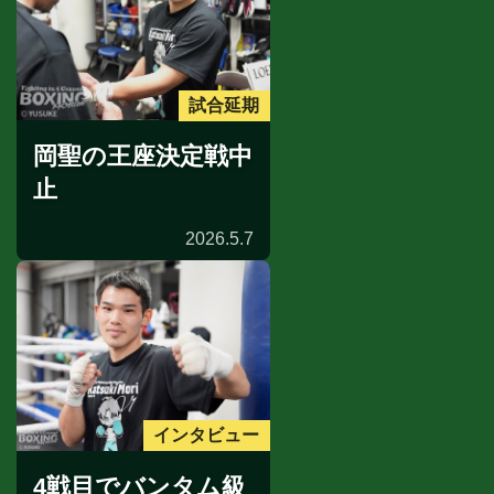
試合延期
岡聖の王座決定戦中
止
2026.5.7
インタビュー
4戦目でバンタム級