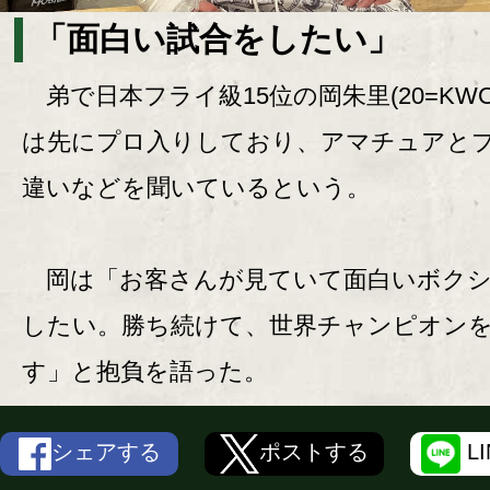
「面白い試合をしたい」
弟で日本フライ級15位の岡朱里(20=KWOR
は先にプロ入りしており、アマチュアと
違いなどを聞いているという。
岡は「お客さんが見ていて面白いボクシ
したい。勝ち続けて、世界チャンピオン
す」と抱負を語った。
シェアする
ポストする
L