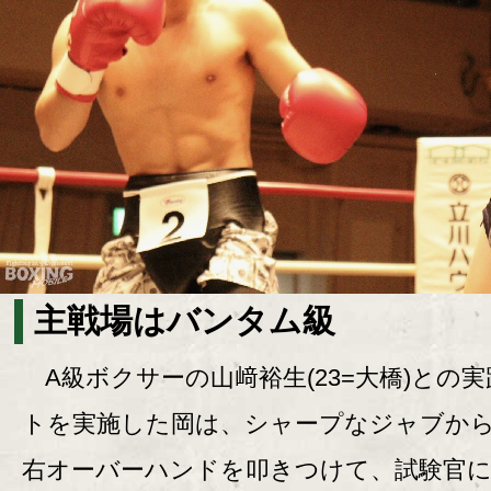
主戦場はバンタム級
A級ボクサーの山﨑裕生(23=大橋)との
トを実施した岡は、シャープなジャブか
右オーバーハンドを叩きつけて、試験官