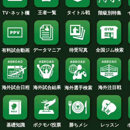
王者一覧
タイトル戦
TV･ネット欄
階級別特集
待受写真
全国ジム検索
データマニア
有料試合動画
海外試合日程
海外試合結果
海外注目戦
海外選手検索
基礎知識
ボクモバ投票
勝ちメシ
レッスン