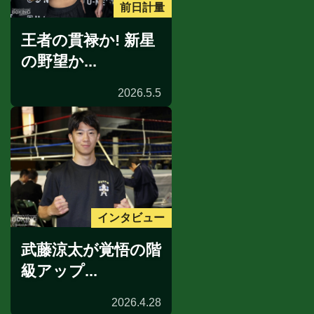
前日計量
王者の貫禄か! 新星
の野望か...
2026.5.5
インタビュー
武藤涼太が覚悟の階
級アップ...
2026.4.28