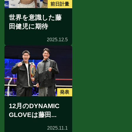
前日計量
世界を意識した藤
田健児に期待
2025.12.5
発表
12月のDYNAMIC
GLOVEは藤田...
2025.11.1