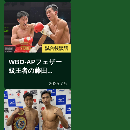
試合後談話
WBO-APフェザー
級王者の藤田...
2025.7.5