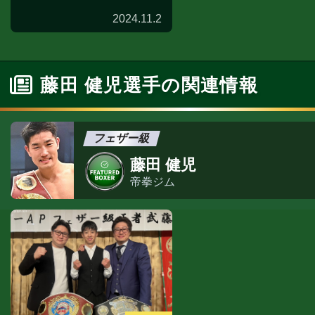
2024.11.2
藤田 健児選手の関連情報
フェザー級
藤田 健児
帝拳ジム