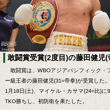
敢闘賞受賞(2度目)の藤田健児(
敢闘賞は、WBOアジアパシフィック・
ー級王者の藤田健児(31=帝拳)が受賞した
1月18日(土)、マイケル・カサマ(24=比)に
TKO勝ちし、初防衛を果たした。