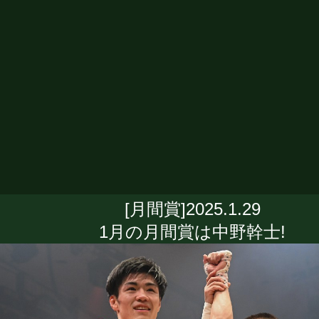
[月間賞]2025.1.29
1月の月間賞は中野幹士!