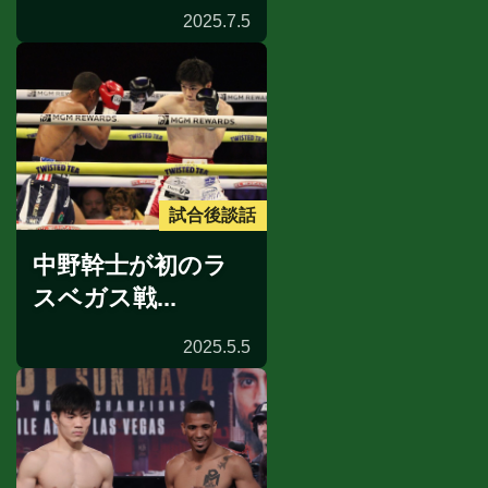
2025.7.5
試合後談話
中野幹士が初のラ
スベガス戦...
2025.5.5