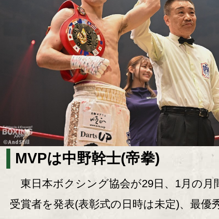
MVPは中野幹士(帝拳)
東日本ボクシング協会が29日、1月の月
受賞者を発表(表彰式の日時は未定)、最優