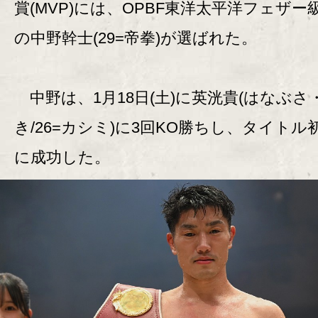
賞(MVP)には、OPBF東洋太平洋フェザー
の中野幹士(29=帝拳)が選ばれた。
中野は、1月18日(土)に英洸貴(はなぶさ
き/26=カシミ)に3回KO勝ちし、タイトル
に成功した。