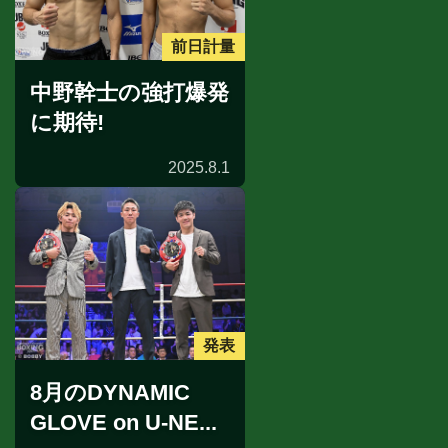
前日計量
中野幹士の強打爆発
に期待!
2025.8.1
発表
8月のDYNAMIC
GLOVE on U-NE...