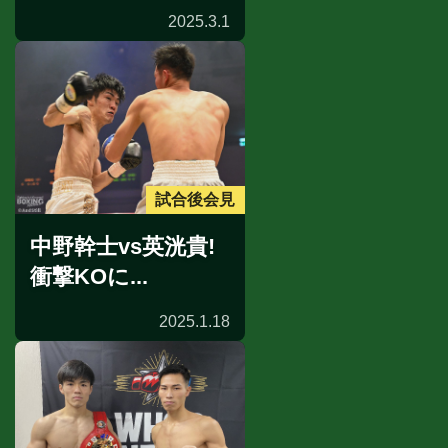
2025.3.1
試合後会見
中野幹士vs英洸貴!
衝撃KOに...
2025.1.18