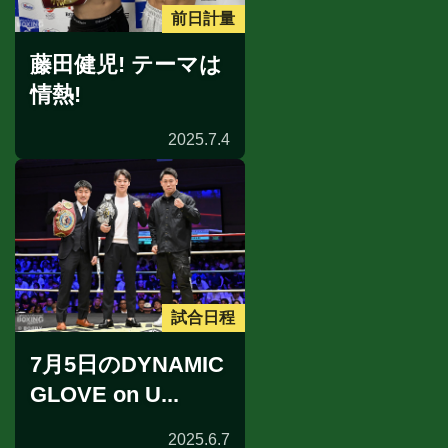
前日計量
藤田健児! テーマは
情熱!
2025.7.4
試合日程
7月5日のDYNAMIC
GLOVE on U...
2025.6.7