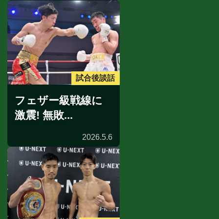
試合後談話
フェザー級戦線に
激震! 無敗...
2026.5.6