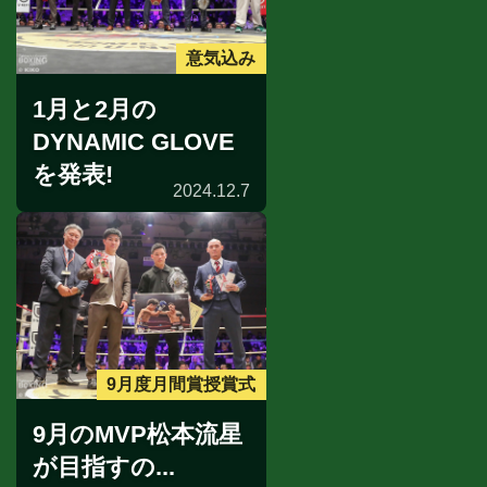
意気込み
1月と2月の
DYNAMIC GLOVE
を発表!
2024.12.7
9月度月間賞授賞式
9月のMVP松本流星
が目指すの...