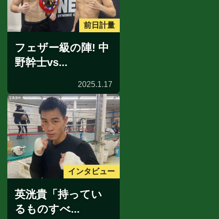
前日計量
フェザー級の陣! 中
野幹士vs...
2025.1.17
インタビュー
英洸貴「持ってい
るものすべ...