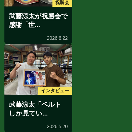
祝勝会
武藤涼太が祝勝会で
感謝「世...
2026.6.22
インタビュー
武藤涼太「ベルト
しか見てい...
2026.5.20