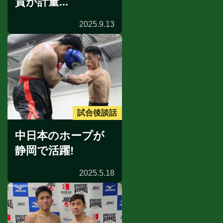
貴が計量...
2025.9.13
試合後談話
中日本のホープが
静岡で活躍!
2025.5.18