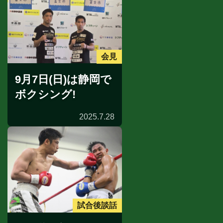
会見
9月7日(日)は静岡で
ボクシング!
2025.7.28
試合後談話