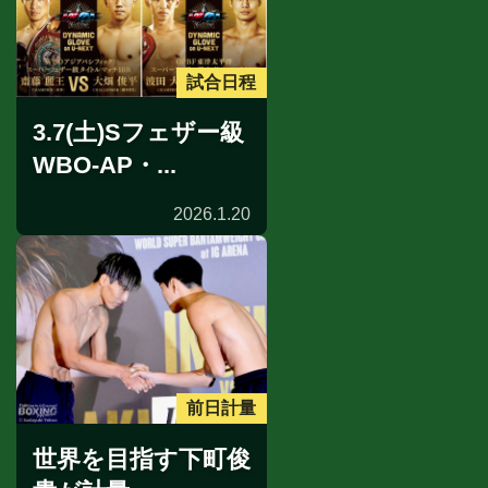
試合日程
3.7(土)Sフェザー級
WBO-AP・...
2026.1.20
前日計量
世界を目指す下町俊