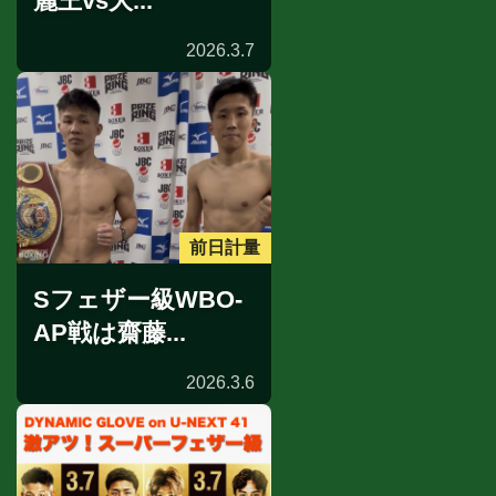
麗王vs大...
2026.3.7
前日計量
Sフェザー級WBO-
AP戦は齋藤...
2026.3.6