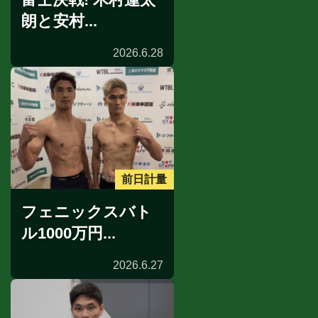
朗と安村...
2026.6.28
前日計量
フェニックスバト
ル1000万円...
2026.6.27