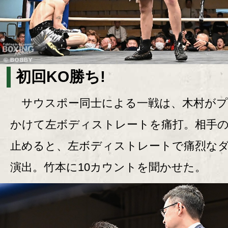
初回KO勝ち!
サウスポー同士による一戦は、木村がプ
かけて左ボディストレートを痛打。相手
止めると、左ボディストレートで痛烈な
演出。竹本に10カウントを聞かせた。