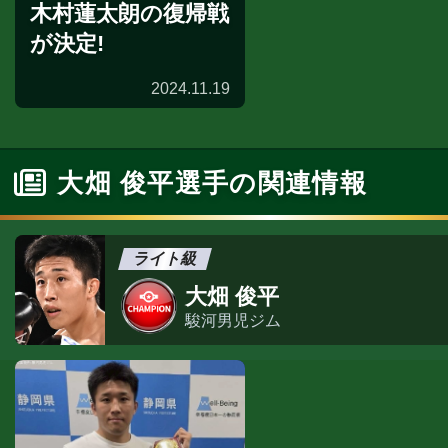
木村蓮太朗の復帰戦
が決定!
2024.11.19
大畑 俊平選手の関連情報
ライト級
大畑 俊平
駿河男児ジム