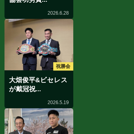
2026.6.28
祝勝会
大畑俊平&ビセレス
が戴冠祝...
2026.5.19