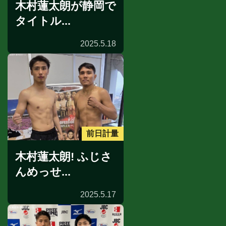
木村蓮太朗が静岡で
タイトル...
2025.5.18
前日計量
木村蓮太朗! ふじさ
んめっせ...
2025.5.17