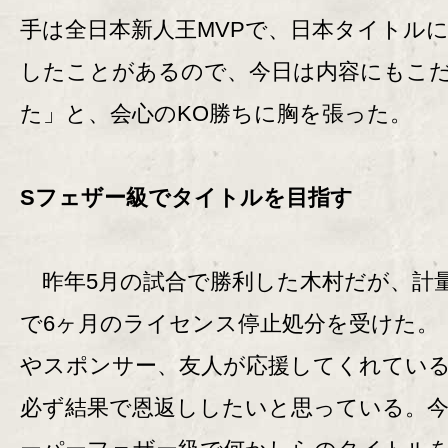
手は全日本新人王MVPで、日本タイトル
したことがあるので、今日は内容にもこ
た」と、会心のKO勝ちに胸を張った。
Sフェザー級でタイトルを目指す
昨年5月の試合で勝利した木村だが、計
で6ヶ月のライセンス停止処分を受けた。
やスポンサー、友人が応援してくれてい
必ず結果で恩返ししたいと思っている。