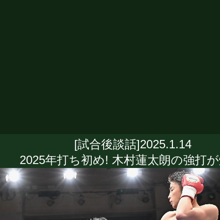
[試合後談話]2025.1.14
2025年打ち初め! 木村蓮太朗の強打が