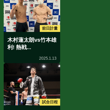
前日計量
木村蓮太朗vs竹本雄
利! 熱戦...
2025.1.13
試合日程