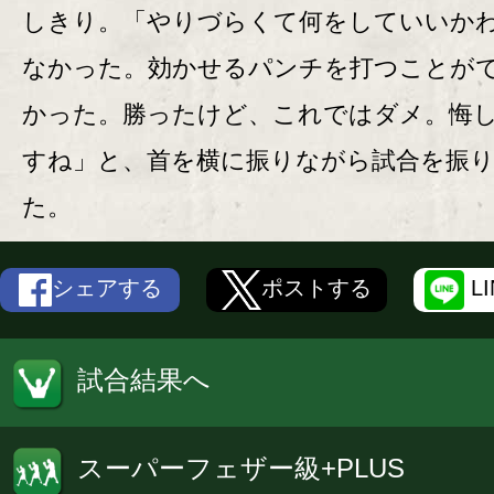
しきり。「やりづらくて何をしていいか
なかった。効かせるパンチを打つことが
かった。勝ったけど、これではダメ。悔
すね」と、首を横に振りながら試合を振
た。
シェアする
ポストする
L
試合結果へ
スーパーフェザー級+PLUS