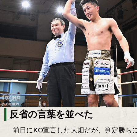
反省の言葉を並べた
前日にKO宣言した大畑だが、判定勝ち