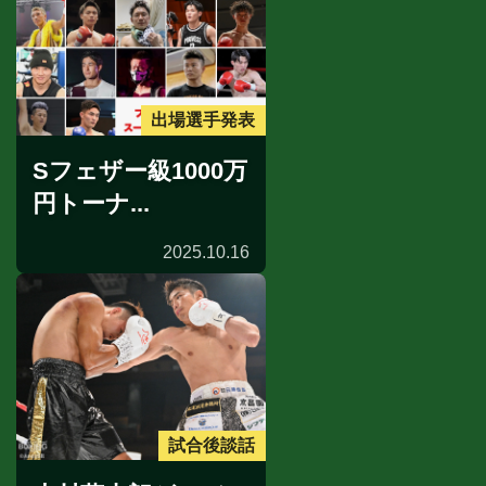
出場選手発表
Sフェザー級1000万
円トーナ...
2025.10.16
試合後談話