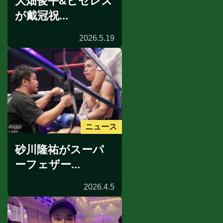
大畑俊平&ビセレス
が戴冠祝...
2026.5.19
ニュース
砂川隆祐がスーパ
ーフェザー...
2026.4.5