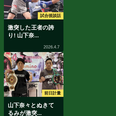
試合後談話
激突した王者の誇
り! 山下奈...
2026.4.7
前日計量
山下奈々とぬきて
るみが激突...