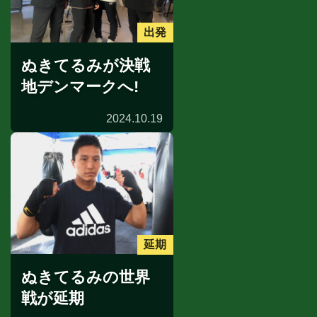
出発
ぬきてるみが決戦
地デンマークへ!
2024.10.19
延期
ぬきてるみの世界
戦が延期