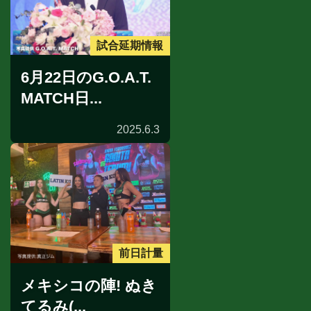
試合延期情報
6月22日のG.O.A.T.
MATCH日...
2025.6.3
前日計量
メキシコの陣! ぬき
てるみ(...