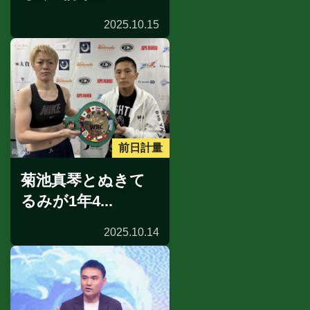
2025.10.15
前日計量
菊池真琴とぬきて
るみが1年4...
2025.10.14