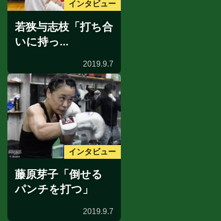
インタビュー
若狭与志枝「打ち合
いに持っ...
2019.9.7
インタビュー
藤原芽子「倒せる
パンチを打つ」
2019.9.7