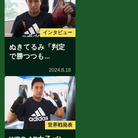
インタビュー
ぬきてるみ「判定
で勝つつも...
2024.8.18
世界戦発表