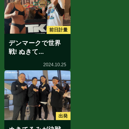
前日計量
デンマークで世界
戦! ぬきて...
2024.10.25
出発