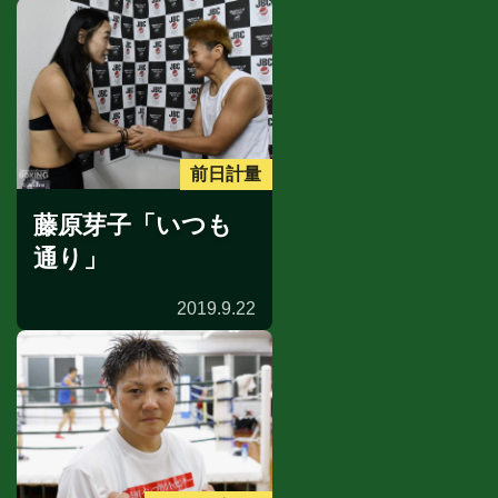
前日計量
藤原芽子「いつも
通り」
2019.9.22