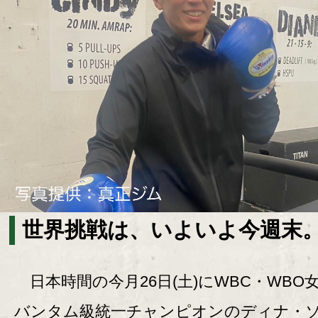
世界挑戦は、いよいよ今週末
日本時間の今月26日(土)にWBC・WBO
バンタム級統一チャンピオンのディナ・