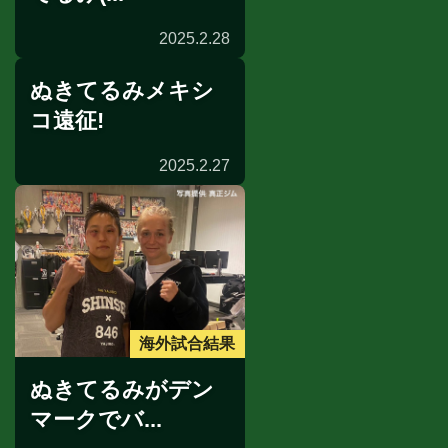
2025.2.28
ぬきてるみメキシ
コ遠征!
2025.2.27
メキシコ遠征
海外試合結果
ぬきてるみがデン
マークでバ...