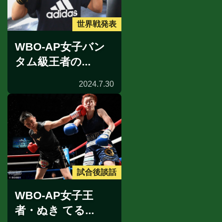
世界戦発表
WBO-AP女子バン
タム級王者の...
2024.7.30
試合後談話
WBO-AP女子王
者・ぬき てる...