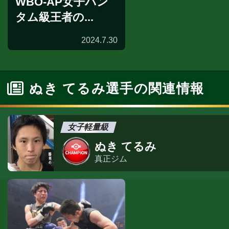
WBO-AP女子バン
タム級王者の...
2024.7.30
ぬき てるみ選手の関連情報
女子軽量級
ぬき てるみ
真正ジム