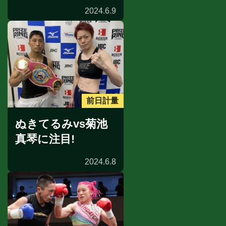
2024.6.9
前日計量
ぬきてるみvs菊池
真琴に注目!
2024.6.8