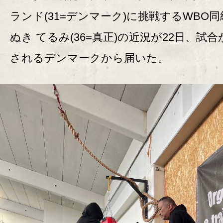
ランド(31=デンマーク)に挑戦するWBO同
ぬき てるみ(36=真正)の近況が22日、試
されるデンマークから届いた。