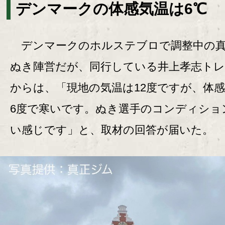
デンマークの体感気温は6℃
デンマークのホルステブロで調整中の真
ぬき陣営だが、同行している井上孝志トレ
からは、「現地の気温は12度ですが、体
6度で寒いです。ぬき選手のコンディショ
い感じです」と、取材の回答が届いた。