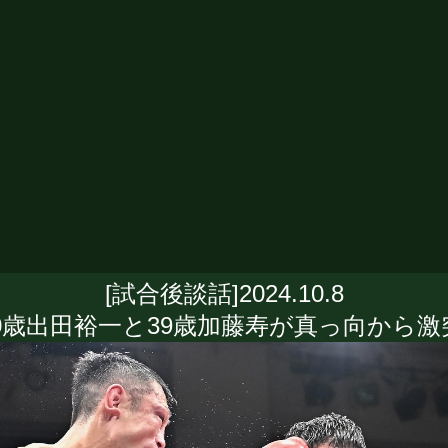
[試合後談話]2024.10.8
0歳出田裕一と39歳加藤寿が真っ向から激