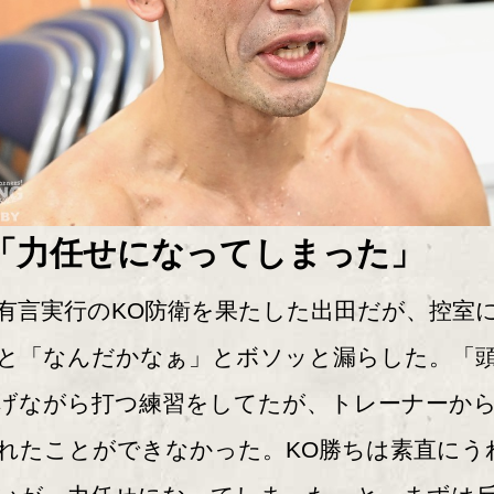
「力任せになってしまった」
言実行のKO防衛を果たした出田だが、控室
と「なんだかなぁ」とボソッと漏らした。「
げながら打つ練習をしてたが、トレーナーか
れたことができなかった。KO勝ちは素直にう