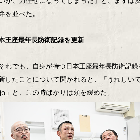
いが、力任せになってしまった」と、まずは
弁を並べた。
本王座最年長防衛記録を更新
れでも、自身が持つ日本王座最年長防衛記録
新したことについて聞かれると、「うれしい
ね」と、この時ばかりは頬を緩めた。