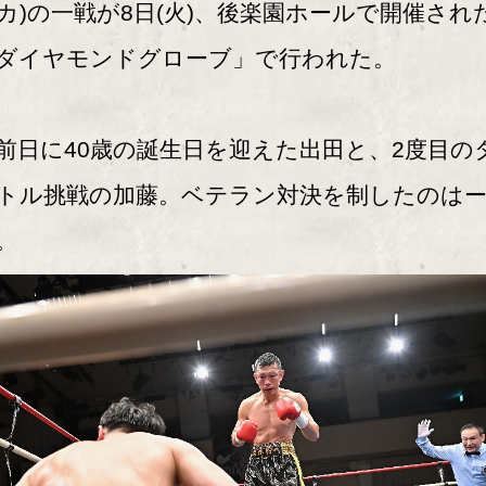
カ)の一戦が8日(火)、後楽園ホールで開催され
ダイヤモンドグローブ」で行われた。
日に40歳の誕生日を迎えた出田と、2度目の
トル挑戦の加藤。ベテラン対決を制したのは
。