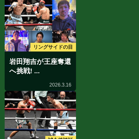
リングサイドの目
岩田翔吉が王座奪還
へ挑戦! ...
2026.3.16