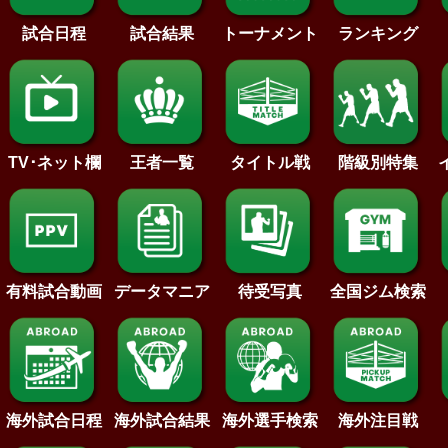
試合日程
試合結果
トーナメント
ランキング
王者一覧
タイトル戦
TV･ネット欄
階級別特集
待受写真
全国ジム検索
データマニア
有料試合動画
海外試合日程
海外試合結果
海外注目戦
海外選手検索