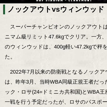
ノックアウトvsウィンウッド
スーパーチャンピオンのノックアウト
ニマム級リミット47.6kgでクリア。一方
のウィンウッドは、400g軽い47.2kgで秤
た。
2022年7月以来の防衛戦となるノックア
は、昨年3月、当時WBA同級正規王者だっ
ック・ロサ(24=ドミニカ共和国)とWBA王
一戦を行う予定だったが、ロサのパスポ