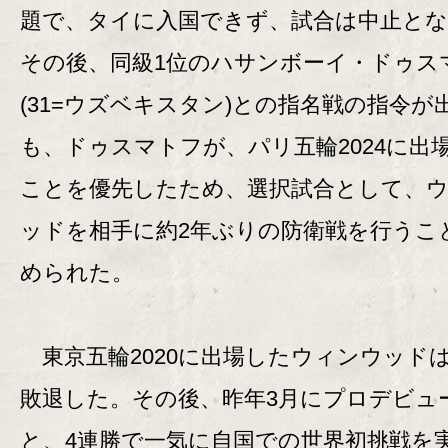
題で、タイに入国できず、試合は中止と
その後、同級1位のハサンボーイ・ドゥス
(31=ウズベキスタン)との指名戦の指令が
も、ドゥスマトフが、パリ五輪2024に出
ことを優先したため、選択試合として、
ッドを相手に約2年ぶりの防衛戦を行うこ
められた。
東京五輪2020に出場したウィンウッド
敗退した。その後、昨年3月にプロデビュ
と、4連勝で一気に自国での世界初挑戦を