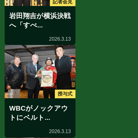
記者会見
岩田翔吉が横浜決戦
へ「すべ...
2026.3.13
授与式
WBCがノックアウ
トにベルト...
2026.3.13