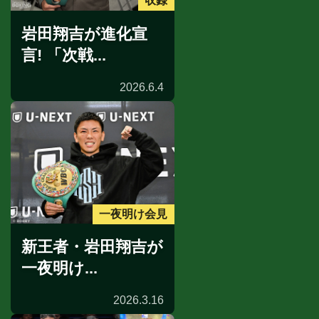
収録
岩田翔吉が進化宣
言! 「次戦...
2026.6.4
一夜明け会見
新王者・岩田翔吉が
一夜明け...
2026.3.16