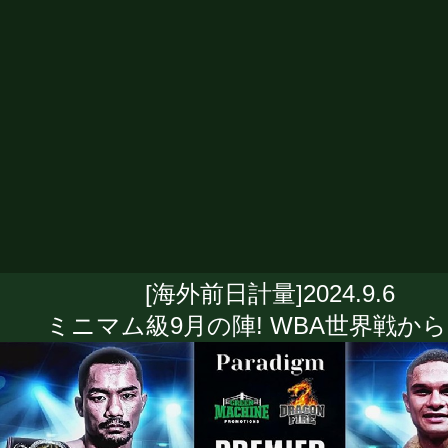
[海外前日計量]2024.9.6
ミニマム級9月の陣! WBA世界戦か