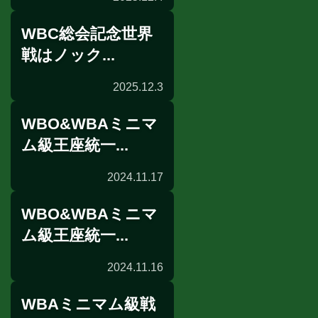
WBC総会記念世界
海外試合結果
戦はノック...
2025.12.3
WBO&WBAミニマ
海外前日計量
ム級王座統一...
2024.11.17
WBO&WBAミニマ
海外試合結果
ム級王座統一...
2024.11.16
WBAミニマム級戦
海外前日計量