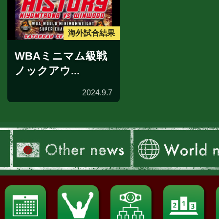
海外試合結果
WBAミニマム級戦
ノックアウ...
2024.9.7