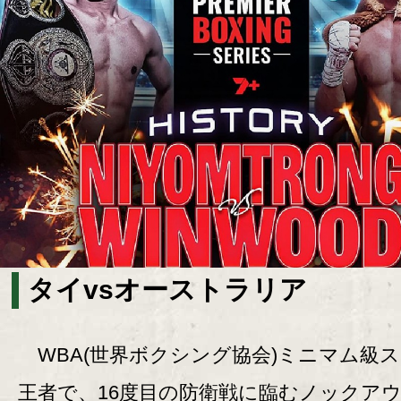
タイvsオーストラリア
WBA(世界ボクシング協会)ミニマム級
王者で、16度目の防衛戦に臨むノックアウ