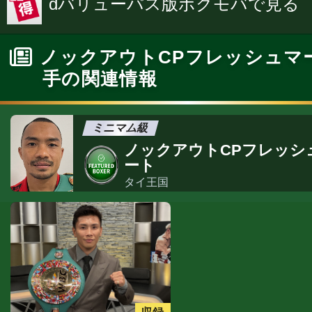
dバリューパス版ボクモバで見る
ノックアウトCPフレッシュマ
手の関連情報
ミニマム級
ノックアウトCPフレッシ
ート
タイ王国