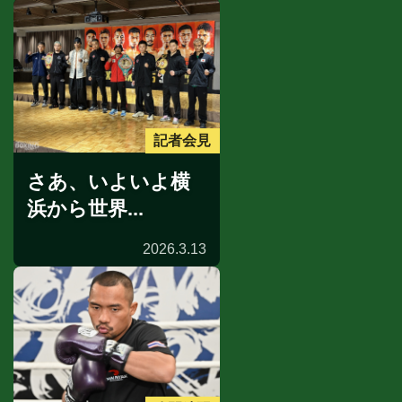
記者会見
さあ、いよいよ横
浜から世界...
2026.3.13