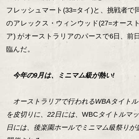
フレッシュマート(33=タイ)と、挑戦者で
のアレックス・ウィンウッド(27=オース
ア) がオーストラリアのパースで6日、前
臨んだ。
今年の9月は、ミニマム級が熱い!
オーストラリアで行われるWBAタイトル
を皮切りに、22日には、
WBC
タイトルマッ
日には、後楽園ホールでミニマム級祭りが