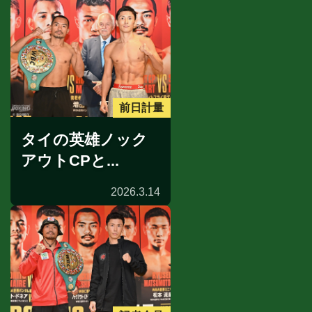
前日計量
タイの英雄ノック
アウトCPと...
2026.3.14