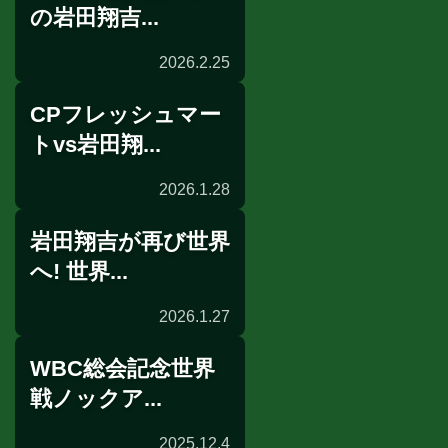
の岩田翔吉...
2026.2.25
CPフレッシュマー
インタビュー
トvs岩田翔...
2026.1.28
岩田翔吉が再び世界
WBC
へ! 世界...
2026.1.27
WBC総会記念世界
世界戦発表会見
戦ノックア...
2025.12.4