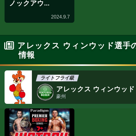
ノックアウ...
2024.9.7
海外試合結果
アレックス ウィンウッド選手
情報
ライトフライ級
アレックス ウィンウッド
豪州