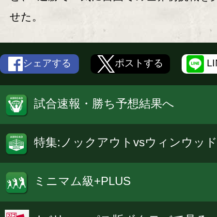
せた。
シェアする
ポストする
L
試合速報・勝ち予想結果へ
特集:ノックアウトvsウィンウッ
ミニマム級+PLUS