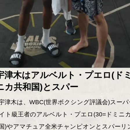
宇津木はアルベルト・プエロ(ド
ニカ共和国)とスパー
津木は、WBC(世界ボクシング評議会)スーパ
イト級王者のアルベルト・プエロ(30=ドミニ
国)やアマチュア全米チャンピオンとスパーリ