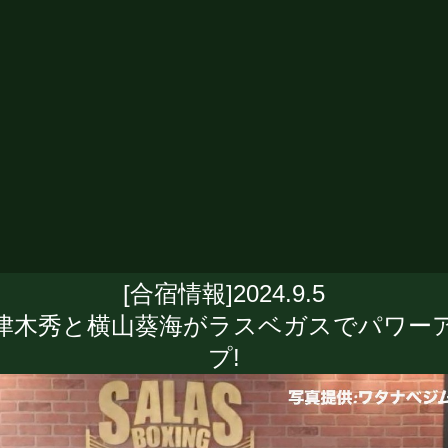
[合宿情報]2024.9.5
津木秀と横山葵海がラスベガスでパワー
プ!