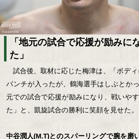
「地元の試合で応援が励みに
た」
試合後、取材に応じた梅津は、「ボディ
パンチが入ったが、鶴海選手はしぶとか
元での試合で応援が励みになり、戦いや
た」と、凱旋試合の勝利に笑顔を見せた。
中谷潤人(M.T)とのスパーリングで腕を磨