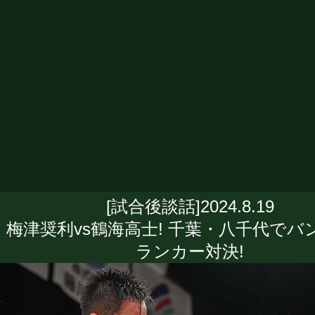
[試合後談話]2024.8.19
梅津奨利vs鶴海高士! 千葉・八千代でバ
ランカー対決!