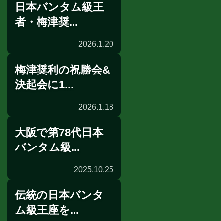
日本バンタム級王
インタビュー
者・梅津奨...
2026.1.20
梅津奨利の祝勝会&
インタビュー
決起会に1...
2026.1.18
大阪で第78代日本
祝勝会
バンタム級...
2025.10.25
伝統の日本バンタ
試合後談話
ム級王座を...