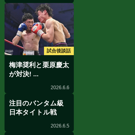
試合後談話
梅津奨利と栗原慶太
が対決! ...
2026.6.6
注目のバンタム級
日本タイトル戦
2026.6.5