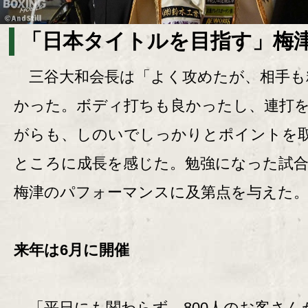
「日本タイトルを目指す」梅
三谷大和会長は「よく攻めたが、相手も
かった。ボディ打ちも良かったし、連打
がらも、しのいでしっかりとポイントを
ところに成長を感じた。勉強になった試
梅津のパフォーマンスに及第点を与えた
来年は6月に開催
「平日にも関わらず、800人のお客さん