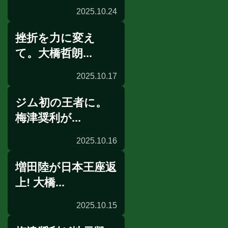
2025.10.24
挫折を力に変え
前日計量
て。大橋哲朗...
2025.10.17
ジム初の王者に。
ショートインタビュー
梅津奨利が...
2025.10.16
増田陸が日本王座返
インタビュー
上! 大橋...
2025.10.15