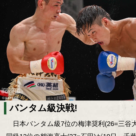
バンタム級決戦!
日本バンタム級7位の梅津奨利(26=三谷大