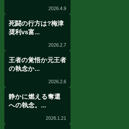
2026.4.9
死闘の行方は?梅津
試合発表
奨利vs富...
2026.2.7
王者の覚悟か元王者
試合後談話
の執念か...
2026.2.6
静かに燃える奪還
前日計量
への執念。...
2026.1.21