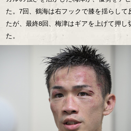
た。7回、鶴海は右フックで膝を揺らして
たが、最終8回、梅津はギアを上げて押し
た。