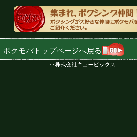
ボクモバトップページへ戻る
©
株式会社キュービックス