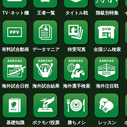
王者一覧
タイトル戦
TV･ネット欄
階級別特集
待受写真
全国ジム検索
データマニア
有料試合動画
海外試合日程
海外試合結果
海外注目戦
海外選手検索
基礎知識
ボクモバ投票
勝ちメシ
レッスン