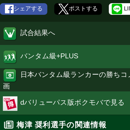
シェアする
ポストする
L
試合結果へ
バンタム級+PLUS
日本バンタム級ランカーの勝ちコ
画
dバリューパス版ボクモバで見る
梅津 奨利選手の関連情報