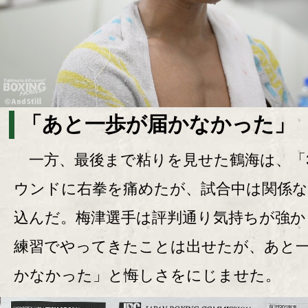
「あと一歩が届かなかった」
一方、最後まで粘りを見せた鶴海は、「3
ウンドに右拳を痛めたが、試合中は関係
込んだ。梅津選手は評判通り気持ちが強か
練習でやってきたことは出せたが、あと
かなかった」と悔しさをにじませた。