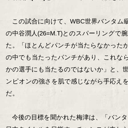
この試合に向けて、WBC世界バンタム
の中谷潤人(26=M.T)とのスパーリングで
た。「ほとんどパンチが当たらなかった
の中でも当たったパンチがあり、これな
かの選手にも当たるのではないか」と、
ンピオンの強さを肌で感じながら手応え
だ。
今後の目標を聞かれた梅津は、「バンタ