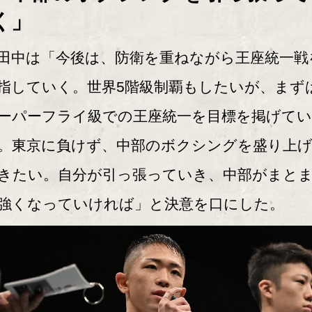
く」
中は「今後は、防衛を重ねながら王座統一戦
指していく。世界5階級制覇もしたいが、まず
ーパーフライ級での王座統一を目標を掲げてい
。東京に負けず、中部のボクシングを盛り上
きたい。自分が引っ張っていき、中部がまと
強くなっていければ」と決意を口にした。