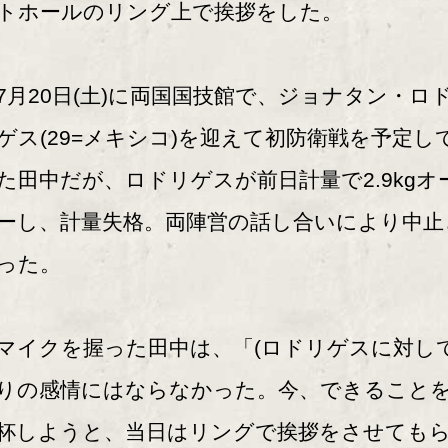
トホールのリング上で挨拶をした。
月20日(土)に両国国技館で、ジョナタン・ロ
ゲス(29=メキシコ)を迎えて初防衛戦を予定し
た田中だが、ロドリゲスが前日計量で2.9kgオ
ーし、計量失格。両陣営の話し合いにより中止
った。
イクを握った田中は、「(ロドリゲスに対して
りの感情にはならなかった。今、できること
杯しようと、当日はリングで挨拶をさせても