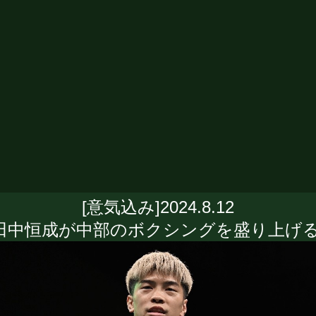
[意気込み]2024.8.12
田中恒成が中部のボクシングを盛り上げる