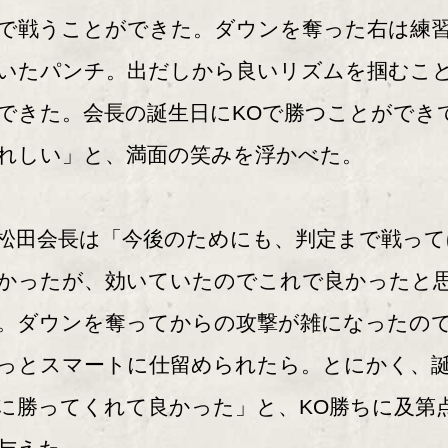
で戦うことができた。ダウンを奪った右は練
いたパンチ。出だしから良いリズムを掴むこ
できた。会長の誕生日にKOで勝つことができ
れしい」と、満面の笑みを浮かべた。
田会長は「今後のためにも、判定まで戦って
かったが、効いていたのでこれで良かったと
。ダウンを奪ってからの攻撃が雑になったの
っとスマートに仕留められたら。とにかく、
に勝ってくれて良かった」と、KO勝ちに及第