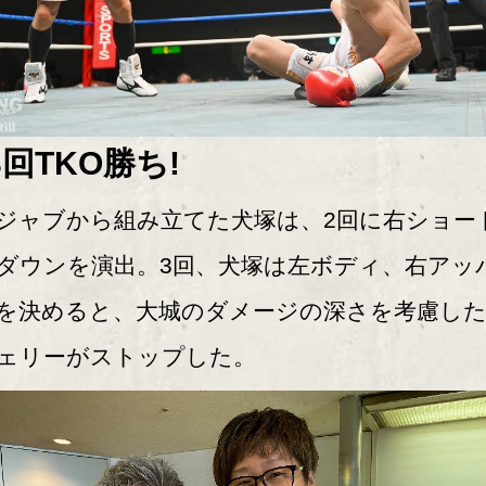
3回TKO勝ち!
ャブから組み立てた犬塚は、2回に右ショー
ダウンを演出。3回、犬塚は左ボディ、右アッ
を決めると、大城のダメージの深さを考慮し
ェリーがストップした。