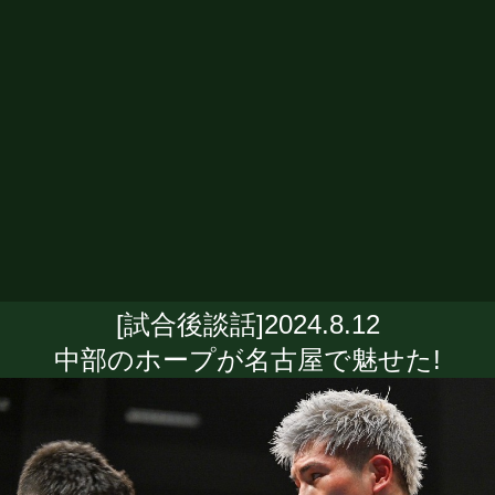
[試合後談話]2024.8.12
中部のホープが名古屋で魅せた!