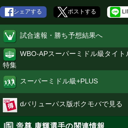
シェアする
ポストする
L
試合速報・勝ち予想結果へ
WBO-APスーパーミドル級タイト
特集
スーパーミドル級+PLUS
dバリューパス版ボクモバで見る
帝尊 康輝選手の関連情報