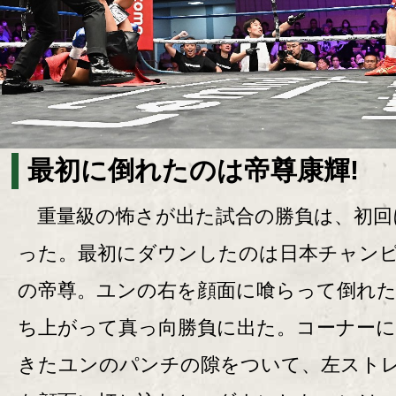
最初に倒れたのは帝尊康輝!
重量級の怖さが出た試合の勝負は、初回
った。最初にダウンしたのは日本チャン
の帝尊。ユンの右を顔面に喰らって倒れ
ち上がって真っ向勝負に出た。コーナー
きたユンのパンチの隙をついて、左スト