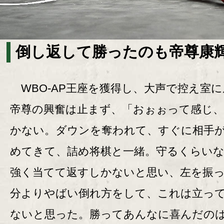
倒し返して勝ったのも帝尊康輝
WBO-AP王座を獲得し、大声で控え室
帝尊の興奮は止まず、「おぉぉって感じ
かない。ダウンを奪われて、すぐに相手
めてきて、詰め将棋と一緒。守るくらい
強く当てて返すしかないと思い、左を振
分よりやばい倒れ方をして、これは立っ
ないと思った。勝ってあんなに喜んだのは