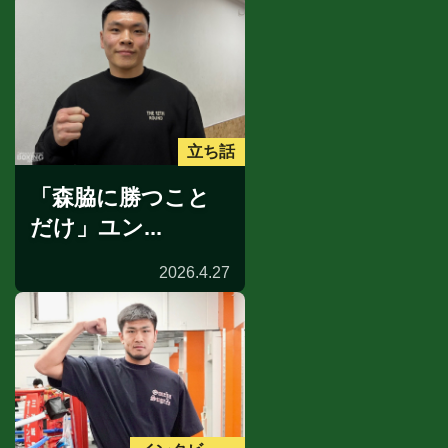
立ち話
「森脇に勝つこと
だけ」ユン...
2026.4.27