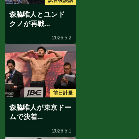
試合後談話
森脇唯人とユンド
クノが再戦...
2026.5.2
前日計量
森脇唯人が東京ドー
ムで決着...
2026.5.1