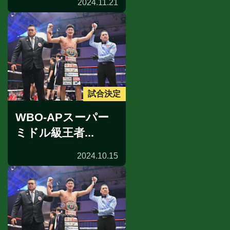
2024.11.21
試合決定
WBO-APスーパー
ミドル級王者...
2024.10.15