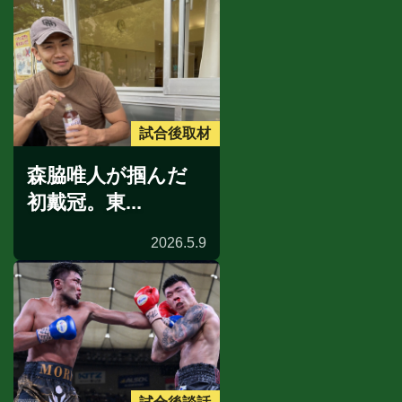
試合後取材
森脇唯人が掴んだ
初戴冠。東...
2026.5.9