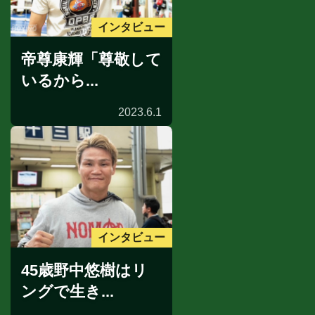
インタビュー
帝尊康輝「尊敬して
いるから...
2023.6.1
インタビュー
45歳野中悠樹はリ
ングで生き...