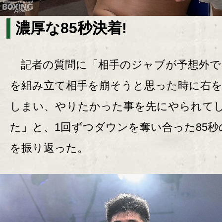
濃厚な85秒決着!
記者の質問に「相手のジャブが予想外で
を組み立て相手を崩そうと思った時に右
しまい、やりたかった事を先にやられて
た」と、1回ずつダウンを奪い合った85秒
を振り返った。