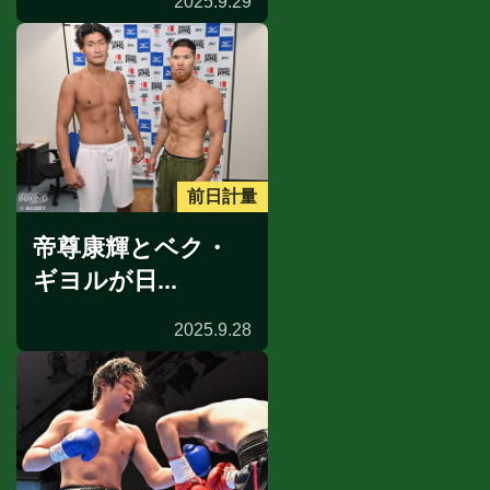
2025.9.29
前日計量
帝尊康輝とベク・
ギヨルが日...
2025.9.28