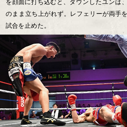
を顔面に打ち込むと、ダウンしたユンは
のまま立ち上がれず。レフェリーが両手
試合を止めた。