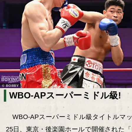
WBO-APスーパーミドル級!
WBO-APスーパーミドル級タイトルマ
25日、東京・後楽園ホールで開催された「Le