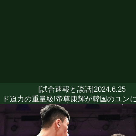
[試合速報と談話]2024.6.25
ド迫力の重量級!帝尊康輝が韓国のユンに