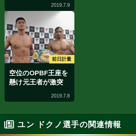
2019.7.9
前日計量
空位のOPBF王座を
懸け元王者が激突
2019.7.8
ユン ドクノ選手の関連情報