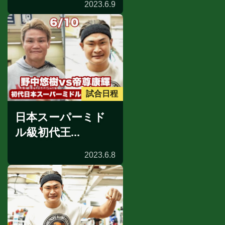
2023.6.9
試合日程
日本スーパーミド
ル級初代王...
2023.6.8