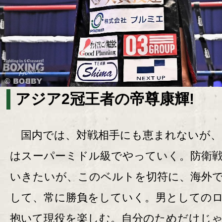
アジア2冠王者の帝尊康輝!
国内では、対戦相手にも恵まれないが、
はスーパーミドル級でやっていく。防衛
いきたいが、このベルトを切符に、海外
して、常に勝負をしていく。男としての
抱いて現役を楽しむ。自分のためだけじ