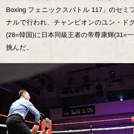
Boxing フェニックスバトル 117」のセ
ナルで行われ、チャンピオンのユン・ド
(28=韓国)に日本同級王者の帝尊康輝(31=一
挑んだ。