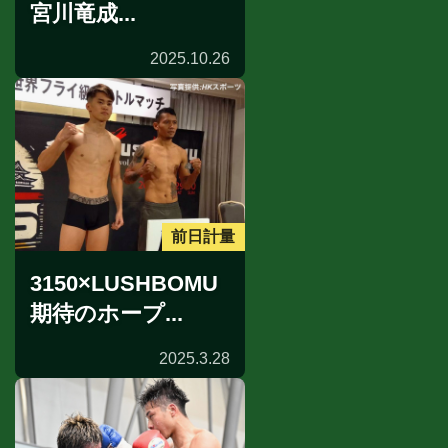
宮川竜成...
2025.10.26
前日計量
3150×LUSHBOMU
期待のホープ...
2025.3.28