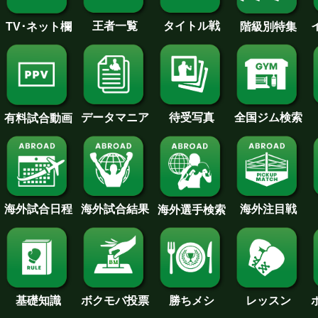
王者一覧
タイトル戦
TV･ネット欄
階級別特集
待受写真
全国ジム検索
データマニア
有料試合動画
海外試合日程
海外試合結果
海外注目戦
海外選手検索
基礎知識
ボクモバ投票
勝ちメシ
レッスン