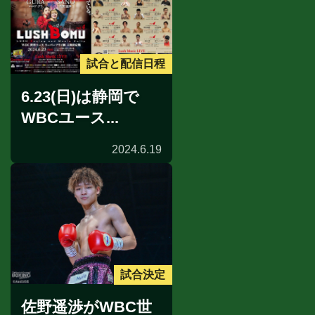
試合と配信日程
6.23(日)は静岡で
WBCユース...
2024.6.19
試合決定
佐野遥渉がWBC世