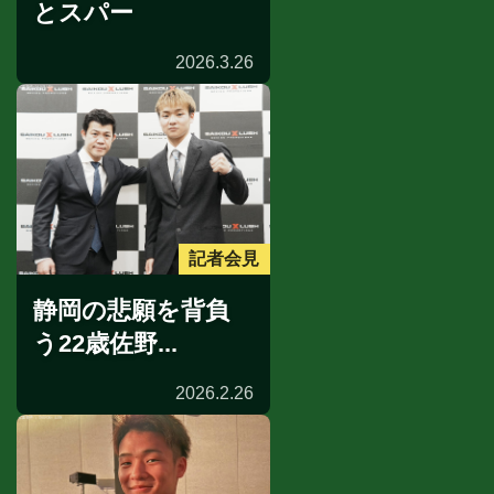
とスパー
2026.3.26
記者会見
静岡の悲願を背負
う22歳佐野...
2026.2.26