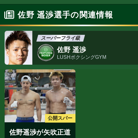
佐野 遥渉選手の関連情報
スーパーフライ級
佐野 遥渉
LUSHボクシングGYM
公開スパー
佐野遥渉が矢吹正道