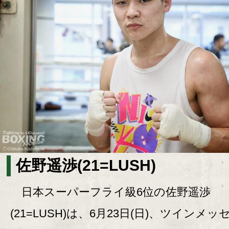
佐野遥渉(21=LUSH)
日本スーパーフライ級6位の佐野遥渉
(21=LUSH)は、6月23日(日)、ツインメ