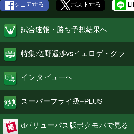
シェアする
ポストする
L
試合速報・勝ち予想結果へ
特集:佐野遥渉vsイェロゲ・グラ
インタビューへ
スーパーフライ級+PLUS
dバリューパス版ボクモバで見る