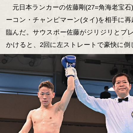
元日本ランカーの佐藤剛(27=角海老宝石
ーコン・チャンピマーン(タイ)を相手に再
臨んだ。サウスポー佐藤がジリジリとプ
かけると、2回に左ストレートで豪快に倒