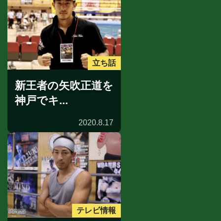
立ち話
新王者の矢吹正道を
神戸でキ...
2020.8.17
テレビ情報