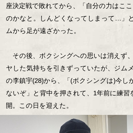
座決定戦で敗れてから、「自分の力はこ
のかなと。しんどくなってしまって…」
ムから足が遠ざかった。
その後、ボクシングへの思いは消えず
ヤした気持ちを引きずっていたが、ジム
の李鎮宇(28)から、「(ボクシングは)今し
ないぞ」と背中を押されて、1年前に練習
開。この日を迎えた。