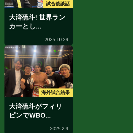
試合後談話
大湾硫斗! 世界ラン
カーとし...
2025.10.29
海外試合結果
大湾硫斗がフィリ
ピンでWBO...
2025.2.9