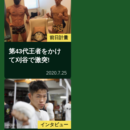
前日計量
第43代王者をかけ
て刈谷で激突!
2020.7.25
インタビュー