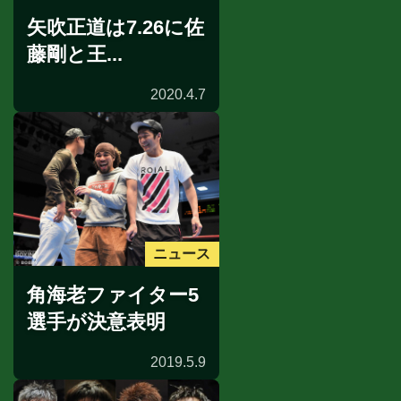
矢吹正道は7.26に佐
藤剛と王...
2020.4.7
ニュース
角海老ファイター5
選手が決意表明
2019.5.9