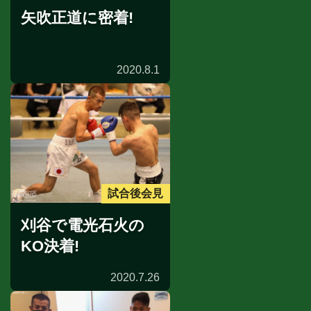
矢吹正道に密着!
2020.8.1
試合後会見
刈谷で電光石火の
KO決着!
2020.7.26