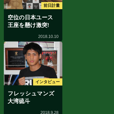
前日計量
空位の日本ユース
王座を懸け激突!
2018.10.10
インタビュー
フレッシュマンズ
大湾硫斗
2018.9.28