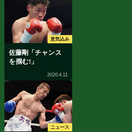
意気込み
佐藤剛「チャンス
を掴む!」
2020.4.11
ニュース