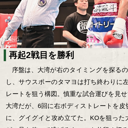
再起2戦目を勝利
序盤は、大湾が右のタイミングを探るの
し、サウスポーのタマヨは打ち終わりに
レートを狙う構図。慎重な試合運びを見せ
大湾だが、6回に右ボディストレートを皮
に、グイグイと攻め立てた。KOを狙った