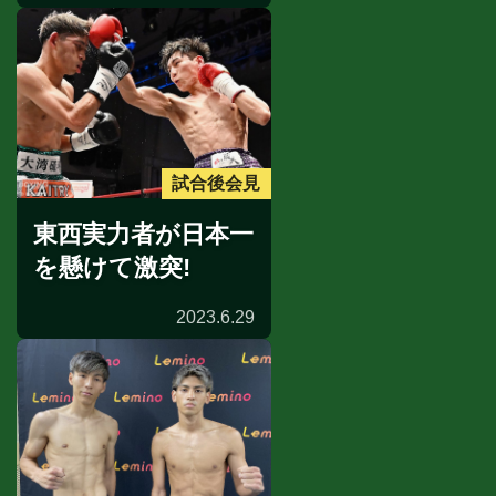
試合後会見
東西実力者が日本一
を懸けて激突!
2023.6.29