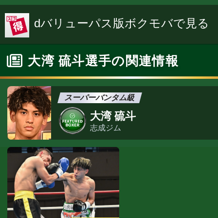
dバリューパス版ボクモバで見る
大湾 硫斗選手の関連情報
スーパーバンタム級
大湾 硫斗
志成ジム