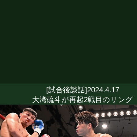
[試合後談話]2024.4.17
大湾硫斗が再起2戦目のリング