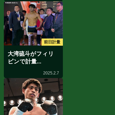
前日計量
大湾硫斗がフィリ
ピンで計量...
2025.2.7