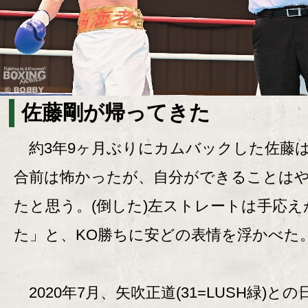
佐藤剛が帰ってきた
約3年9ヶ月ぶりにカムバックした佐藤
合前は怖かったが、自分ができることは
たと思う。(倒した)左ストレートは手応え
た」と、KO勝ちに安どの表情を浮かべた
2020年7月、矢吹正道(31=LUSH緑)との