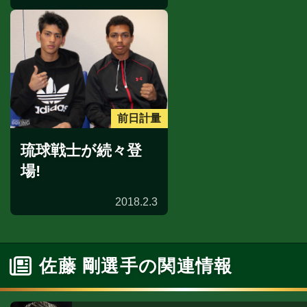
前日計量
琉球戦士が続々登
場!
2018.2.3
佐藤 剛選手の関連情報