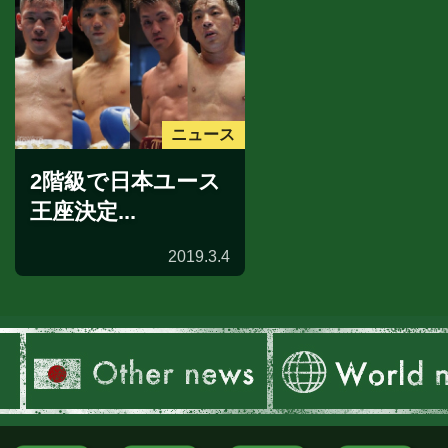
ニュース
2階級で日本ユース
王座決定...
2019.3.4