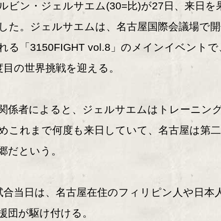
ルビン・ジェルサエム(30=比)が27日、来日を
した。ジェルサエムは、名古屋国際会議場で開
れる「3150FIGHT vol.8」のメインイベントで
度目の世界挑戦を迎える。
係者によると、ジェルサエムはトレーニン
めこれまで何度も来日していて、名古屋は第
郷だという。
合当日は、名古屋在住のフィリピン人や日本
援団が駆け付ける。