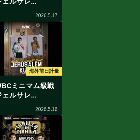
ジェルサレ...
2026.5.17
海外前日計量
WBCミニマム級戦
ジェルサレ...
2026.5.16