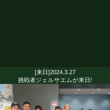
[来日]2024.3.27
挑戦者ジェルサエムが来日!