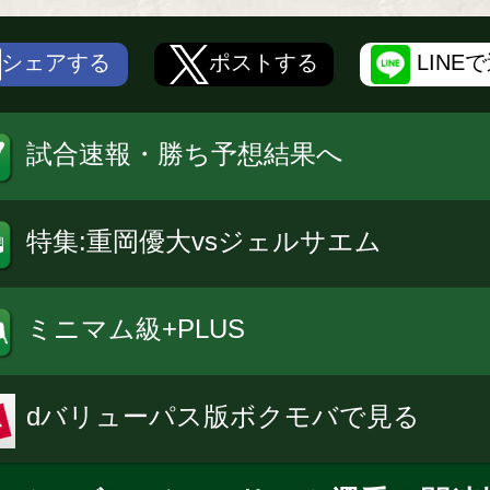
シェアする
ポストする
LINE
試合速報・勝ち予想結果へ
特集:重岡優大vsジェルサエム
ミニマム級+PLUS
dバリューパス版ボクモバで見る