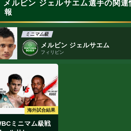
メルビン ジェルサエム選手の関連
報
ミニマム級
メルビン ジェルサエム
フィリピン
海外試合結果
WBCミニマム級戦