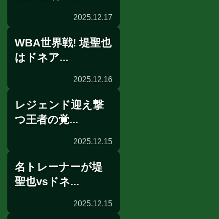
2025.12.17
WBA世界戦! 堤聖也
試合後談話
はドネア...
2025.12.16
レジェンド迎え撃
前日計量
つ王者の覚...
2025.12.15
名トレーナーが堤
記者会見
聖也vsドネ...
2025.12.15