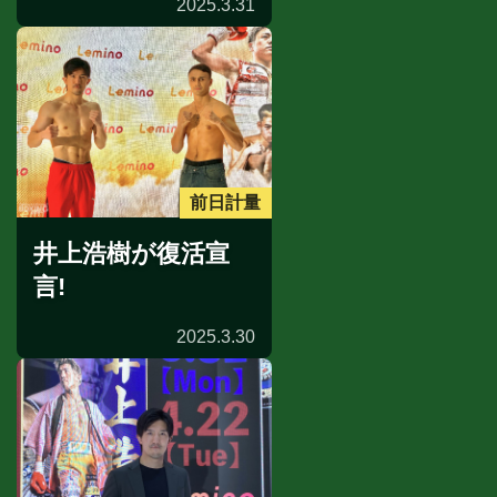
2025.3.31
前日計量
井上浩樹が復活宣
言!
2025.3.30