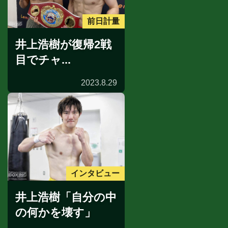
前日計量
井上浩樹が復帰2戦
目でチャ...
2023.8.29
インタビュー
井上浩樹「自分の中
の何かを壊す」