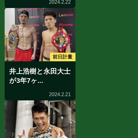
2024.2.22
前日計量
井上浩樹と永田大士
が3年7ヶ...
2024.2.21