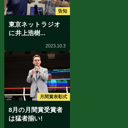
告知
東京ネットラジオ
に井上浩樹...
2023.10.3
月間賞表彰式
8月の月間賞受賞者
は猛者揃い!