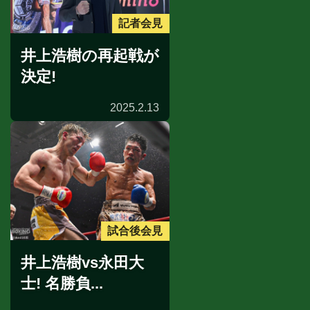
記者会見
井上浩樹の再起戦が
決定!
2025.2.13
試合後会見
井上浩樹vs永田大
士! 名勝負...