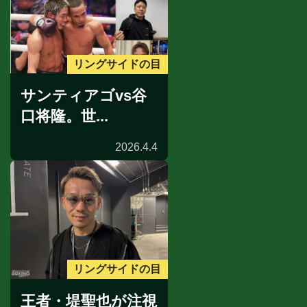
リングサイドの目
サンティアゴvs谷
口将隆。世...
2026.4.4
リングサイドの目
王者・堤聖也が注視