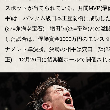
スポットが当てられている。月間MVP(最
手)は、バンタム級日本王座防衛に成功し
(27=角海老宝石)。増田陸(25=帝拳)との激
した試合は、優勝賞金1000万円のモンス
ナメント準決勝。決勝の相手は穴口一輝(23
正) 。12月26日に後楽園ホールで開催され