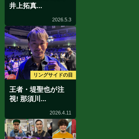
井上拓真...
2026.5.3
リングサイドの目
王者・堤聖也が注
視! 那須川...
2026.4.11