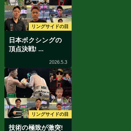
リングサイドの目
日本ボクシングの
頂点決戦! ...
2026.5.3
リングサイドの目
技術の極致が激突!