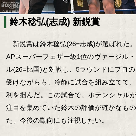
鈴木稔弘(志成) 新鋭賞
新鋭賞は鈴木稔弘(26=志成)が選ばれた。
APスーパーフェザー級1位のヴァージル
ル(26=比国)と対戦し、5ラウンドにプロ
受けながらも、冷静に試合を組み立てて、
利を掴んだ。この試合で、ポテンシャル
注目を集めていた鈴木の評価が確かなも
た。今後の動向にも注視したい。