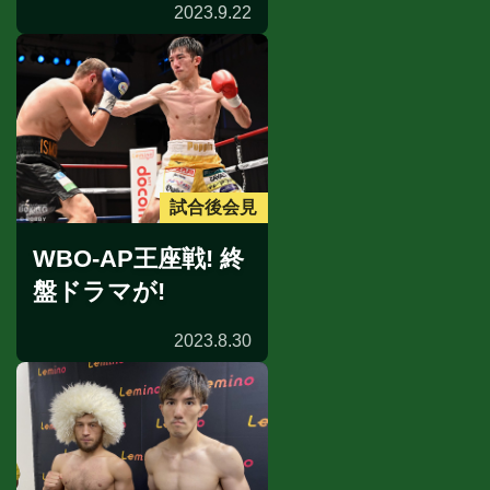
2023.9.22
試合後会見
WBO-AP王座戦! 終
盤ドラマが!
2023.8.30