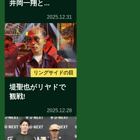
井岡一翔と...
2025.12.31
リングサイドの目
堤聖也がリヤドで
観戦!
2025.12.28