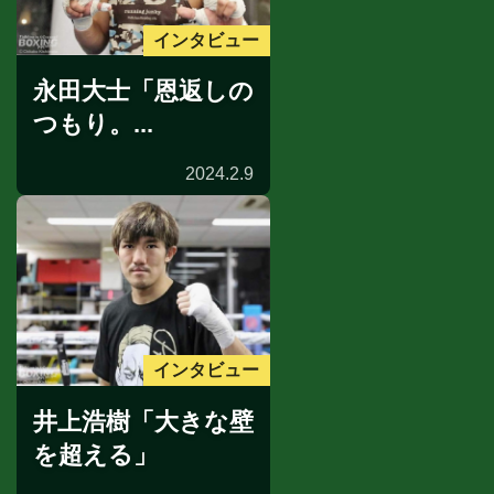
インタビュー
永田大士「恩返しの
つもり。...
2024.2.9
インタビュー
井上浩樹「大きな壁
を超える」