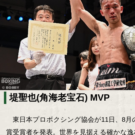
堤聖也(角海老宝石) MVP
東日本プロボクシング協会が11日、8月
賞受賞者を発表。世界を見据える確かな逸