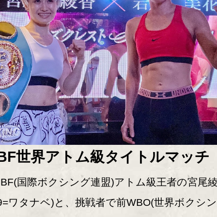
IBF世界アトム級タイトルマッチ
BF(国際ボクシング連盟)アトム級王者の宮尾
39=ワタナベ)と、挑戦者で前WBO(世界ボクシ