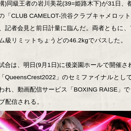
構)同級王者の岩川美花(39=姫路木下)が31日、
の「CLUB CAMELOT-渋谷クラブキャメロッ
、記者会見と前日計量に臨んだ。両者ともに、
ム級リミットちょうどの46.2kgでパスした。
合は、明日(9月1日)に後楽園ホールで開催さ
「QueensCrest2022」のセミファイナルとし
われ、動画配信サービス「BOXING RAISE」
ブ配信される。