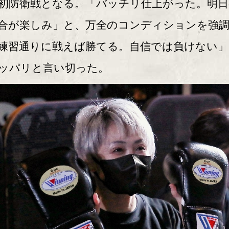
初防衛戦となる。「バッチリ仕上がった。明日
合が楽しみ」と、万全のコンディションを強
練習通りに戦えば勝てる。自信では負けない」
ッパリと言い切った。