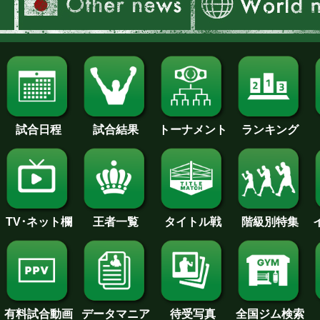
試合日程
試合結果
トーナメント
ランキング
王者一覧
タイトル戦
TV･ネット欄
階級別特集
待受写真
全国ジム検索
データマニア
有料試合動画