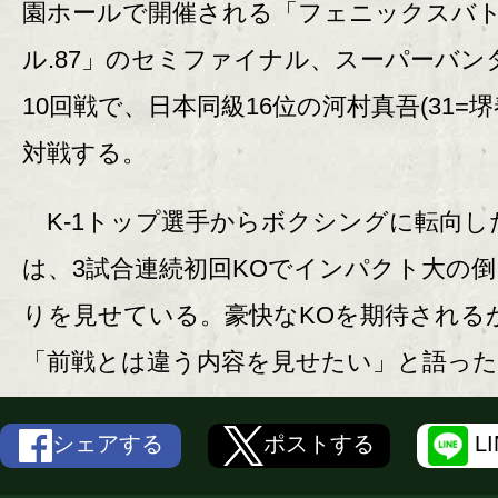
園ホールで開催される「フェニックスバ
ル.87」のセミファイナル、スーパーバン
10回戦で、日本同級16位の河村真吾(31=堺
対戦する。
K-1トップ選手からボクシングに転向し
は、3試合連続初回KOでインパクト大の
りを見せている。豪快なKOを期待される
「前戦とは違う内容を見せたい」と語った
シェアする
ポストする
L