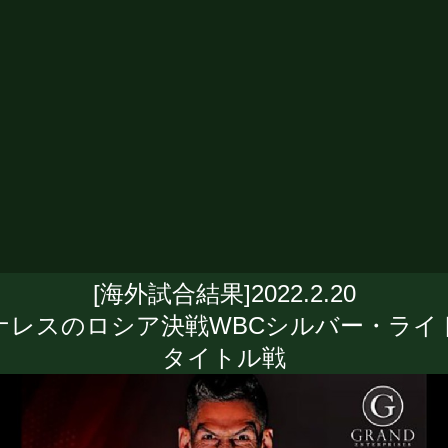
[海外試合結果]2022.2.20
ナレスのロシア決戦WBCシルバー・ライ
タイトル戦