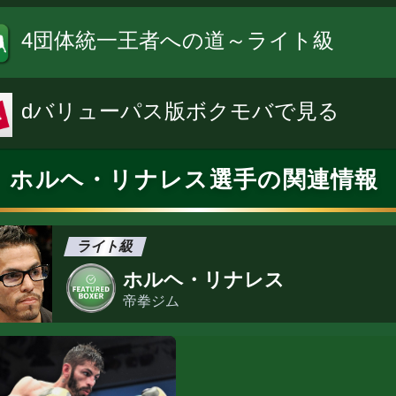
4団体統一王者への道～ライト級
dバリューパス版ボクモバで見る
ホルヘ・リナレス選手の関連情報
ライト級
ホルヘ・リナレス
帝拳ジム