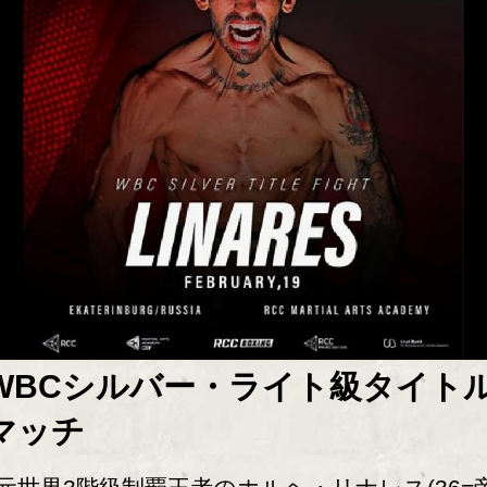
WBCシルバー・ライト級タイト
マッチ