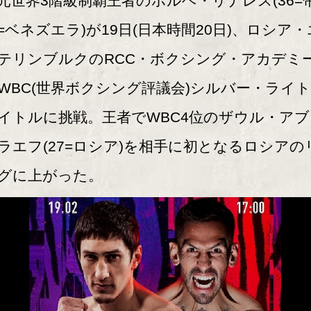
世界3階級制覇王者のホルヘ・リナレス(36=
=ベネズエラ)が19日(日本時間20日)、ロシア・
テリンブルクのRCC・ボクシング・アカデミ
WBC(世界ボクシング評議会)シルバー・ライ
イトルに挑戦。王者でWBC4位のザウル・アブ
ラエフ(27=ロシア)を相手に初となるロシアの
グに上がった。