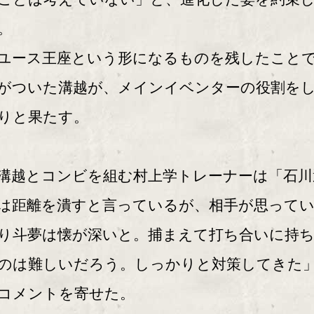
。
ース王座という形になるものを残したこと
がついた溝越が、メインイベンターの役割を
りと果たす。
越とコンビを組む村上学トレーナーは「石川
は距離を潰すと言っているが、相手が思って
り斗夢は懐が深いと。捕まえて打ち合いに持
のは難しいだろう。しっかりと対策してきた
コメントを寄せた。