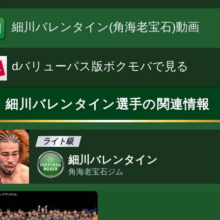
細川バレンタイン(角海老宝石)動画
dバリューパス版ボクモバで見る
細川バレンタイン選手の関連情報
ライト級
細川バレンタイン
角海老宝石ジム