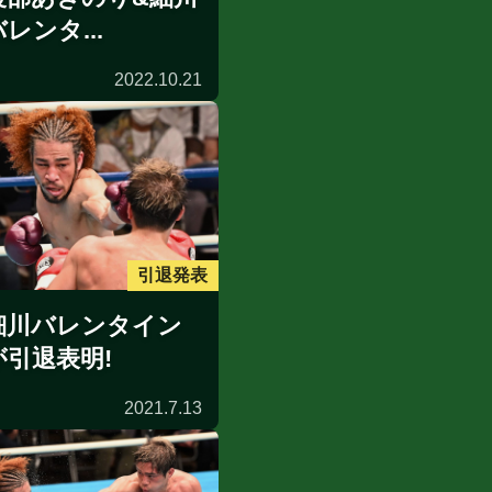
レンタ...
2022.10.21
引退発表
細川バレンタイン
が引退表明!
2021.7.13