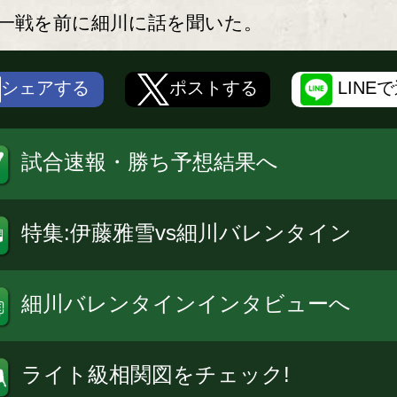
一戦を前に細川に話を聞いた。
シェアする
ポストする
LINE
試合速報・勝ち予想結果へ
特集:伊藤雅雪vs細川バレンタイン
細川バレンタインインタビューへ
ライト級相関図をチェック!