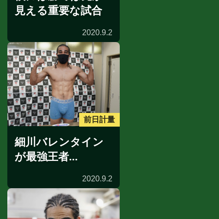
見える重要な試合
2020.9.2
前日計量
細川バレンタイン
が最強王者...
2020.9.2