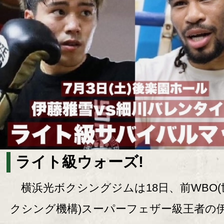
ライト級ウォーズ!
横浜光ボクシングジムは18日、前WBO(
クシング機構)スーパーフェザー級王者の