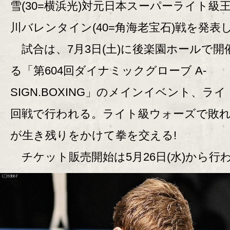
雪(30=横浜光)対元日本スーパーライト級
川バレンタイン(40=角海老宝石)戦を発表
試合は、7月3日(土)に後楽園ホールで開
る「第604回ダイナミックグローブ A-
SIGN.BOXING」のメインイベント、ライ
回戦で行われる。ライト級ウォーズで敗
が生き残りをかけて拳を交える!
チケット販売開始は5月26日(水)から行