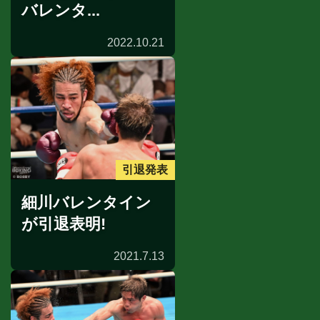
バレンタ...
2022.10.21
引退発表
細川バレンタイン
が引退表明!
2021.7.13