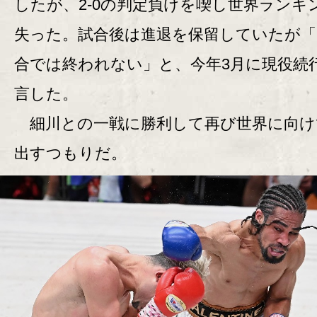
したが、2-0の判定負けを喫し世界ランキ
失った。試合後は進退を保留していたが「
合では終われない」と、今年3月に現役続
言した。
細川との一戦に勝利して再び世界に向け
出すつもりだ。