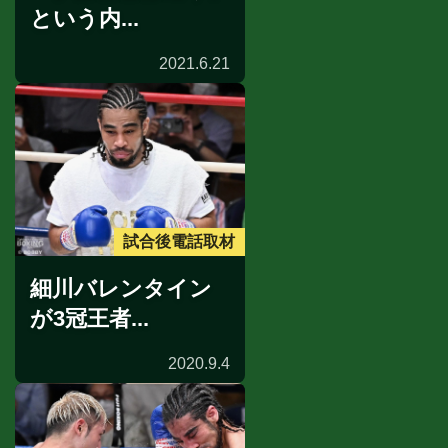
という内...
2021.6.21
試合後電話取材
細川バレンタイン
が3冠王者...
2020.9.4