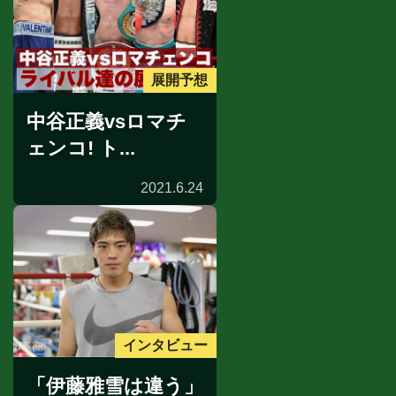
展開予想
中谷正義vsロマチ
ェンコ! ト...
2021.6.24
インタビュー
「伊藤雅雪は違う」