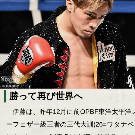
勝って再び世界へ
伊藤は、昨年12月に前OPBF東洋太平洋
ーフェザー級王者の三代大訓(26=ワタナベ