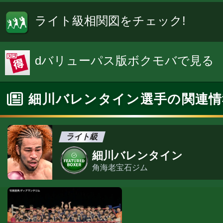
ライト級相関図をチェック!
dバリューパス版ボクモバで見る
細川バレンタイン選手の関連情
ライト級
細川バレンタイン
角海老宝石ジム