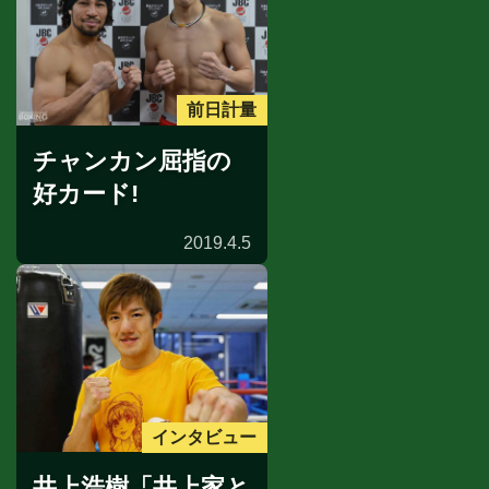
前日計量
チャンカン屈指の
好カード!
2019.4.5
インタビュー
井上浩樹「井上家と