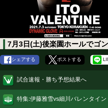
7月3日(土)後楽園ホールでゴ
シェアする
ポストする
L
試合速報・勝ち予想結果へ
特集:伊藤雅雪vs細川バレンタイン