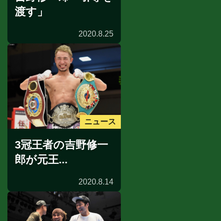
渡す」
2020.8.25
ニュース
3冠王者の吉野修一
郎が元王...
2020.8.14