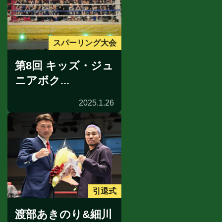
スパーリング大会
第8回 キッズ・ジュ
ニアボク...
2025.1.26
引退式
渡部あきのり&細川