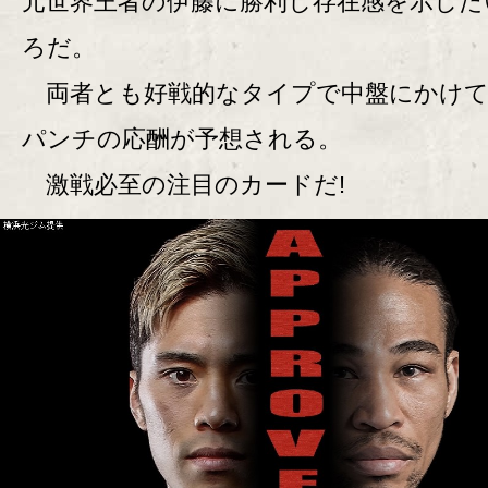
元世界王者の伊藤に勝利し存在感を示した
ろだ。
両者とも好戦的なタイプで中盤にかけて
パンチの応酬が予想される。
激戦必至の注目のカードだ!