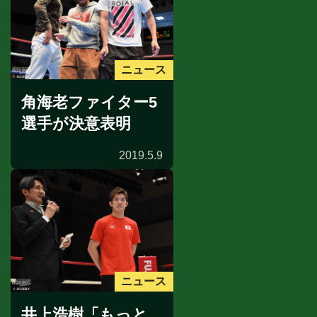
ニュース
角海老ファイター5
選手が決意表明
2019.5.9
ニュース
井上浩樹「もっと