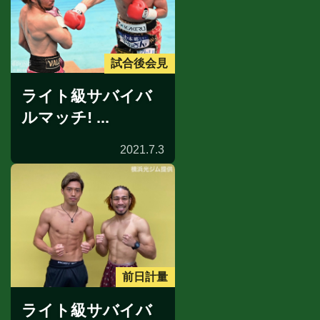
試合後会見
ライト級サバイバ
ルマッチ! ...
2021.7.3
前日計量
ライト級サバイバ