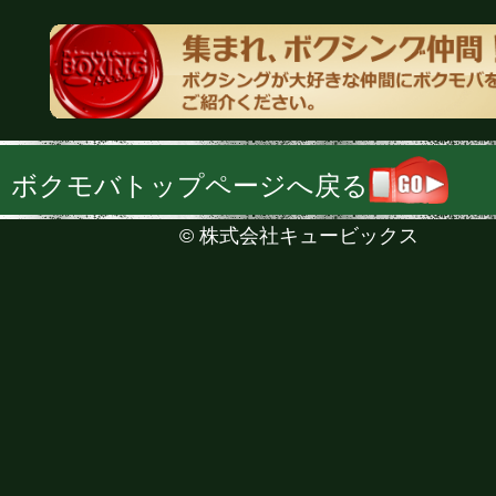
ボクモバトップページへ戻る
©
株式会社キュービックス