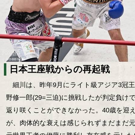
日本王座戦からの再起戦
細川は、昨年9月にライト級アジア3冠王
野修一郎(29=三迫)に挑戦したが判定負け
返り咲くことができなかった。40歳を迎
が、肉体的な衰えは感じられずまだまだ