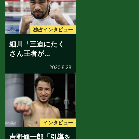
独占インタビュー
細川「三迫にたく
さん王者が...
2020.8.28
インタビュー
吉野修一郎「引導を