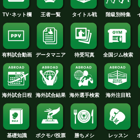
王者一覧
タイトル戦
TV･ネット欄
階級別特集
待受写真
全国ジム検索
データマニア
有料試合動画
海外試合日程
海外試合結果
海外注目戦
海外選手検索
基礎知識
ボクモバ投票
勝ちメシ
レッスン