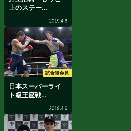
上のステー...
2019.4.8
試合後会見
日本スーパーライ
ト級王座戦...
2019.4.6