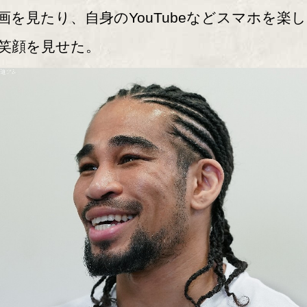
画を見たり、自身のYouTubeなどスマホを楽
笑顔を見せた。