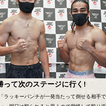
勝って次のステージに行く!
ラッキーパンチが一発当たって倒せる相手