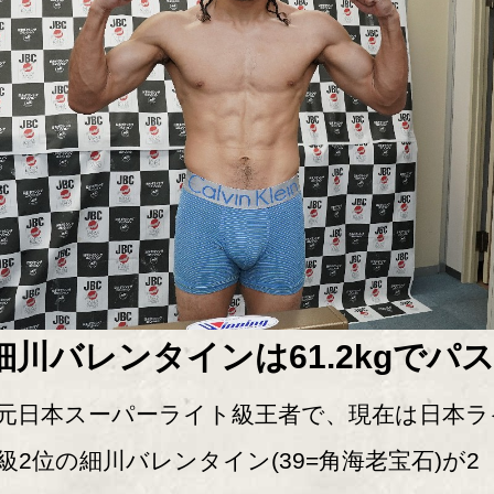
細川バレンタインは61.2kgでパス
日本スーパーライト級王者で、現在は日本ラ
級2位の細川バレンタイン(39=角海老宝石)が2