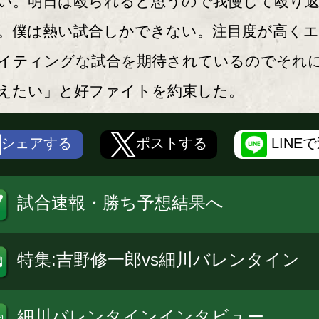
い。明日は殴られると思うので我慢して殴り
。僕は熱い試合しかできない。注目度が高く
イティングな試合を期待されているのでそれ
えたい」と好ファイトを約束した。
シェアする
ポストする
LINE
試合速報・勝ち予想結果へ
特集:吉野修一郎vs細川バレンタイン
細川バレンタインインタビュー