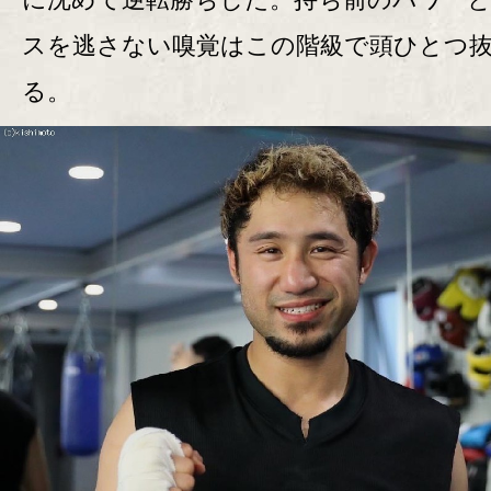
スを逃さない嗅覚はこの階級で頭ひとつ
る。