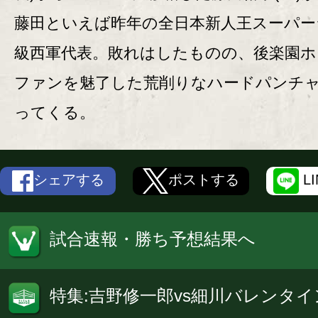
藤田といえば昨年の全日本新人王スーパー
級西軍代表。敗れはしたものの、後楽園ホ
ファンを魅了した荒削りなハードパンチ
ってくる。
シェアする
ポストする
L
試合速報・勝ち予想結果へ
特集:吉野修一郎vs細川バレンタイ