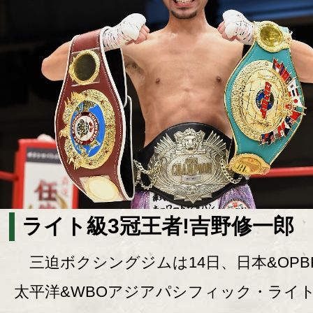
ライト級3冠王者!吉野修一郎
三迫ボクシングジムは14日、日本&OPB
太平洋&WBOアジアパシフィック・ライ