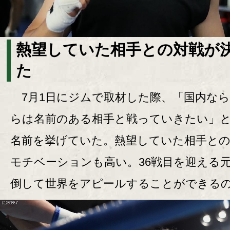
熱望していた相手との対戦が
た
7月1日にジムで取材した際、「国内な
らは名前のある相手と戦っていきたい」
名前を挙げていた。熱望していた相手と
モチベーションも高い。36戦目を迎える
倒して世界をアピールすることができるの