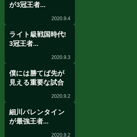
が3冠王者...
2020.9.4
ライト級戦国時代!
試合後電話取材
3冠王者...
2020.9.3
僕には勝てば先が
試合後会見
見える重要な試合
2020.9.2
細川バレンタイン
前日計量
が最強王者...
2020.9.2