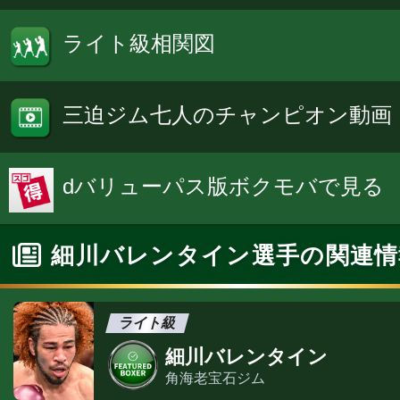
ライト級相関図
三迫ジム七人のチャンピオン動画
dバリューパス版ボクモバで見る
細川バレンタイン選手の関連情
ライト級
細川バレンタイン
角海老宝石ジム