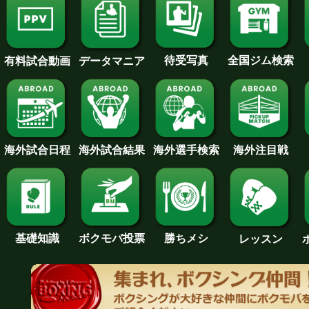
待受写真
全国ジム検索
データマニア
有料試合動画
海外試合日程
海外試合結果
海外注目戦
海外選手検索
基礎知識
ボクモバ投票
勝ちメシ
レッスン