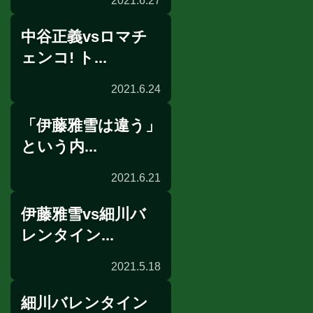
2021.6.27
中谷正義vsロマチ
ェンコ! ト...
2021.6.24
「伊藤雅雪は違う」
展開予想
という内...
2021.6.21
伊藤雅雪vs細川バ
インタビュー
レンタイン...
2021.5.18
細川バレンタイン
試合決定