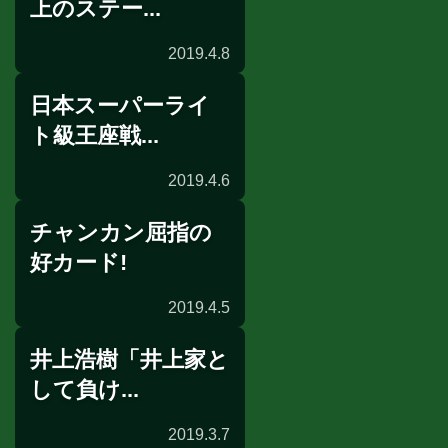
上のステー...
2019.4.8
日本スーパーライ
ニュース
ト級王座戦...
2019.4.6
チャンカン屈指の
試合後会見
好カード!
2019.4.5
井上浩樹「井上家と
前日計量
して負け...
2019.3.7