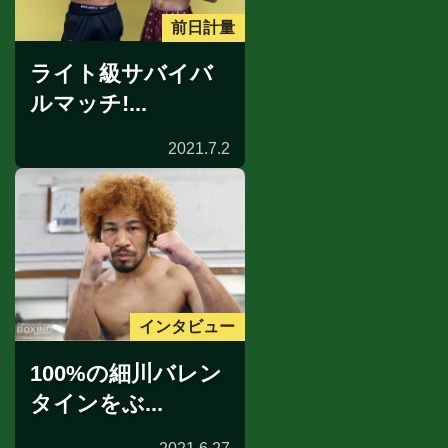
前日計量
ライト級サバイバ
ルマッチ!...
2021.7.2
インタビュー
100%の細川バレン
タインをぶ...