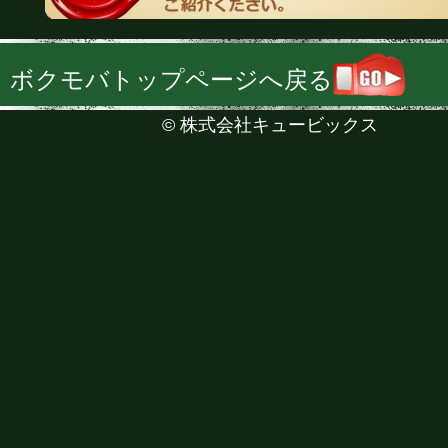
ボクモバトップページへ戻る
©
株式会社キュービックス