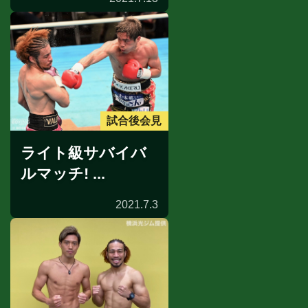
試合後会見
ライト級サバイバ
ルマッチ! ...
2021.7.3