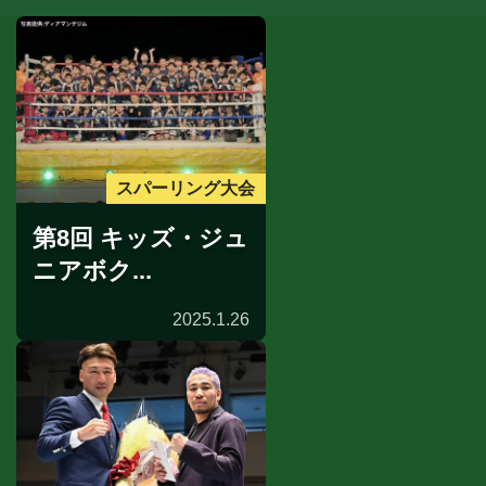
スパーリング大会
第8回 キッズ・ジュ
ニアボク...
2025.1.26