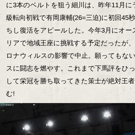
に3本のベルトを狙う細川は、昨年11月に
級転向初戦で有岡康輔(26=三迫)に初回45秒
ちし復活をアピールした。今年3月にオー
リアで地域王座に挑戦する予定だったが、
ロナウィルスの影響で中止。願ってもな
スに闘志を燃やす。これまで下馬評をひ
して栄冠を勝ち取ってきた策士が絶対王者
む!