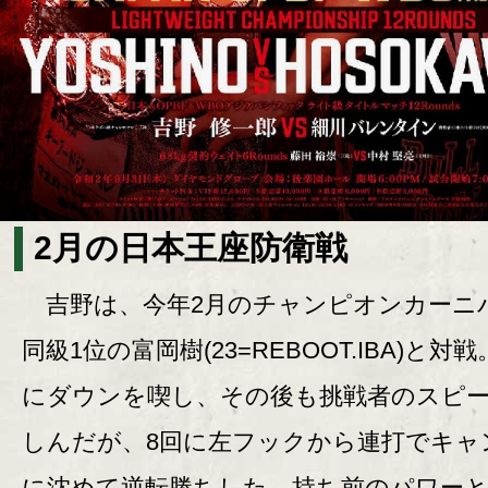
2月の日本王座防衛戦
吉野は、今年2月のチャンピオンカーニ
同級1位の富岡樹(23=REBOOT.IBA)と対
にダウンを喫し、その後も挑戦者のスピ
しんだが、8回に左フックから連打でキャ
に沈めて逆転勝ちした。持ち前のパワー