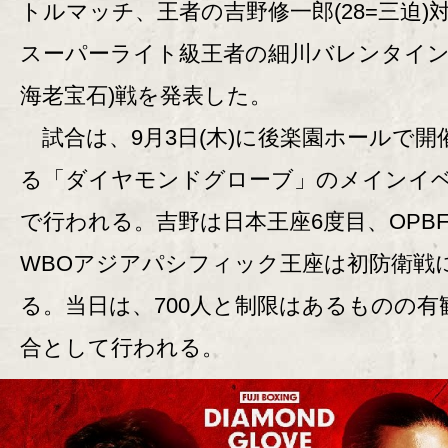
トルマッチ、王者の吉野修一郎(28=三迫)
スーパーライト級王者の細川バレンタイン(
海老宝石)戦を発表した。
試合は、9月3日(木)に後楽園ホールで開
る「ダイヤモンドグローブ」のメインイ
で行われる。吉野は日本王座6度目、OPB
WBOアジアパシフィック王座は初防衛戦
る。当日は、700人と制限はあるものの有
合として行われる。