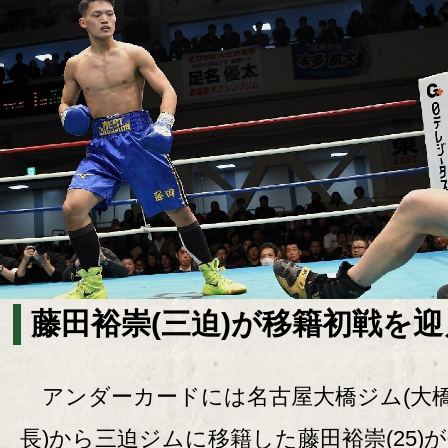
藤田裕崇(三迫)が移籍初戦を迎
アンダーカードには名古屋大橋ジム(大
長)から三迫ジムに移籍した藤田裕崇(25)