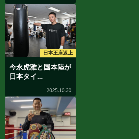
日本王座返上
今永虎雅と国本陸が
日本タイ...
2025.10.30