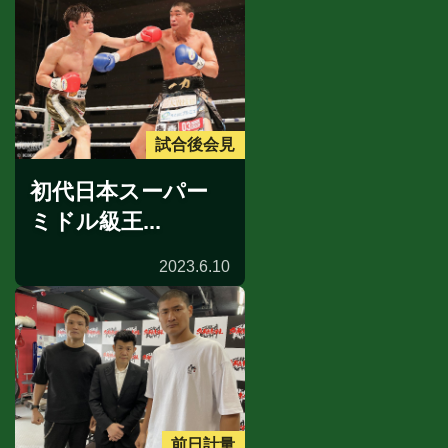
試合後会見
初代日本スーパー
ミドル級王...
2023.6.10
前日計量