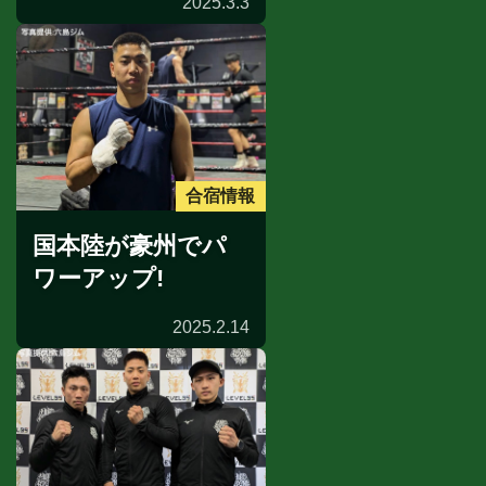
2025.3.3
合宿情報
国本陸が豪州でパ
ワーアップ!
2025.2.14