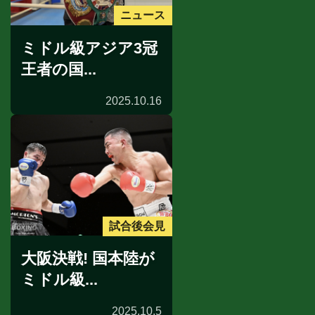
ニュース
ミドル級アジア3冠
王者の国...
2025.10.16
試合後会見
大阪決戦! 国本陸が
ミドル級...
2025.10.5