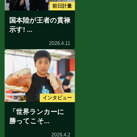
前日計量
国本陸が王者の貫禄
示す! ...
2026.4.11
インタビュー
「世界ランカーに
勝ってこそ...
2026.4.2