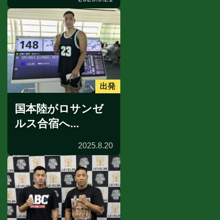
出発
国本陸がロサンゼ
ルス合宿へ...
2025.8.20