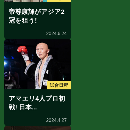
帝尊康輝がアジア2
冠を狙う!
2024.6.24
試合日程
アマエリ4人プロ初
戦! 日本...
2024.4.27