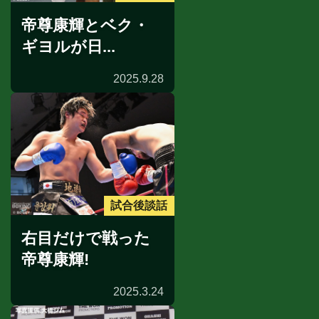
帝尊康輝とベク・
ギヨルが日...
2025.9.28
試合後談話
右目だけで戦った
帝尊康輝!
2025.3.24