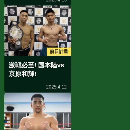
前日計量
激戦必至! 国本陸vs
京原和輝!
2025.4.12