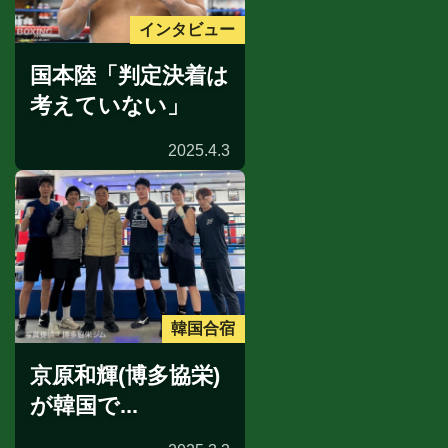
インタビュー
国本陸「判定決着は
考えていない」
2025.4.3
韓国合宿
京原和輝(博多協栄)
が韓国で...