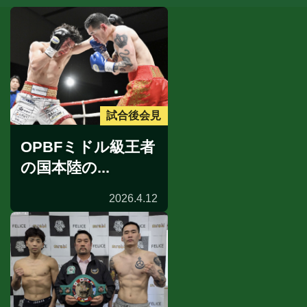
試合後会見
OPBFミドル級王者
の国本陸の...
2026.4.12