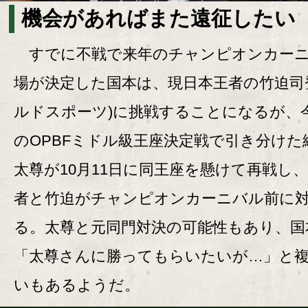
機会があればまた遠征したい
すでに不戦で来年のチャンピオンカーニ
場が決定した国本は、現日本王者の竹迫司
ルドスポーツ)に挑戦することになるが、
のOPBFミドル級王座決定戦で引き分けた
太尊が10月11日に同王座を懸けて再戦し
者と竹迫がチャンピオンカーニバル前に
る。太尊と元同門対決の可能性もあり、国
「太尊さんに勝ってもらいたいが…」と
いもあるようだ。