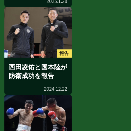
2025.1.28
報告
西田凌佑と国本陸が
防衛成功を報告
2024.12.22