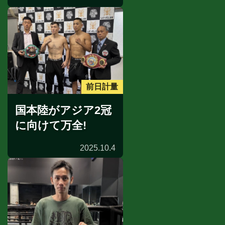
前日計量
国本陸がアジア2冠
に向けて万全!
2025.10.4