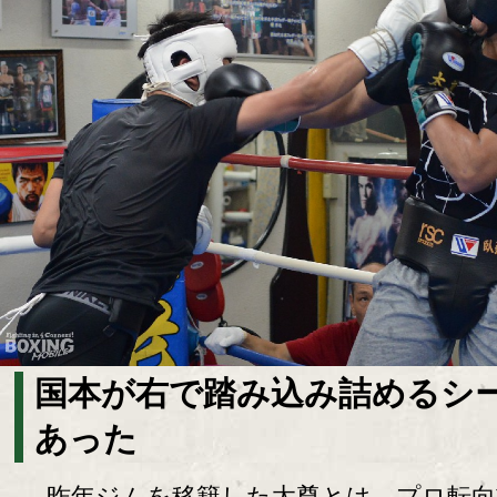
国本が右で踏み込み詰めるシ
あった
昨年ジムを移籍した太尊とは、プロ転向