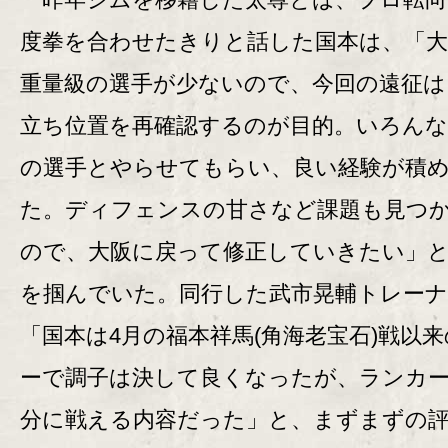
度拳を合わせたきりと話した国本は、「
重量級の選手が少ないので、今回の遠征は
立ち位置を再確認するのが目的。いろん
の選手とやらせてもらい、良い経験が積
た。ディフェンスの甘さなど課題も見つ
ので、大阪に戻って修正していきたい」
を掴んでいた。同行した武市晃輔トレーナ
「国本は4月の福本祥馬(角海老宝石)戦以
ーで調子は決して良くなったが、ランカ
分に戦える内容だった」と、まずまずの