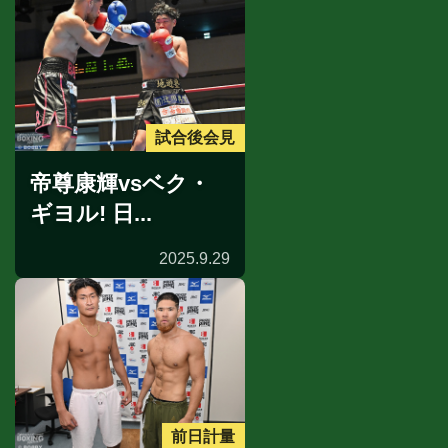
試合後会見
帝尊康輝vsベク・
ギヨル! 日...
2025.9.29
前日計量