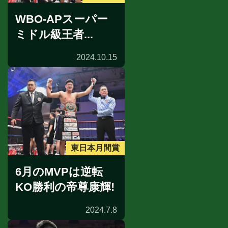
WBO-APスーパー
ミドル級王者...
2024.10.15
東日本月間賞
6月のMVPは逆転
KO勝利の帝尊康輝!
2024.7.8