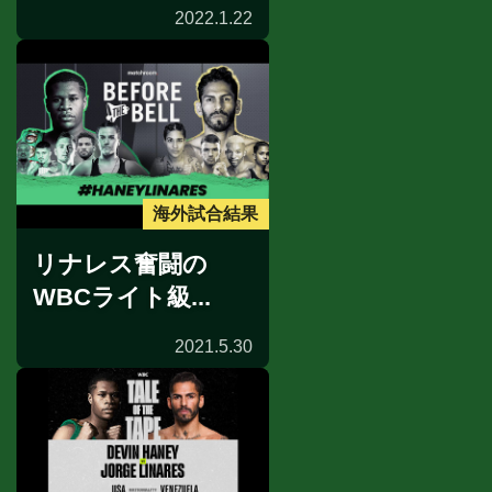
2022.1.22
海外試合結果
リナレス奮闘の
WBCライト級...
2021.5.30