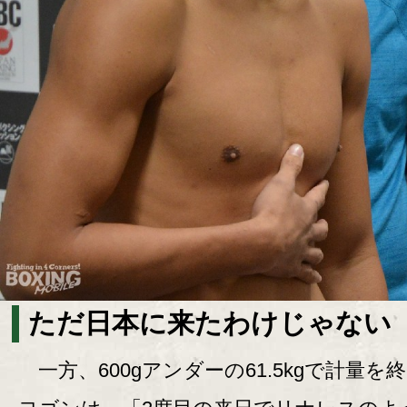
ただ日本に来たわけじゃない
一方、600gアンダーの61.5kgで計量を