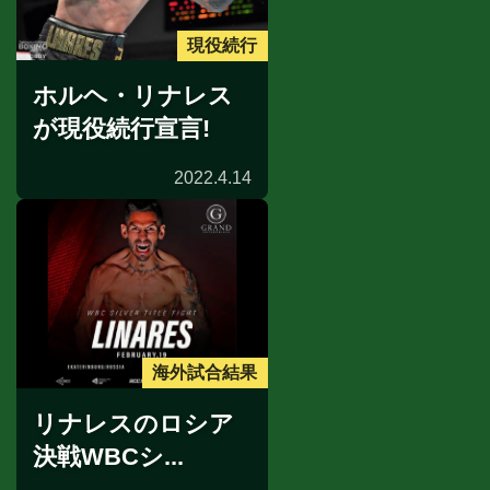
現役続行
ホルヘ・リナレス
が現役続行宣言!
2022.4.14
海外試合結果
リナレスのロシア
決戦WBCシ...