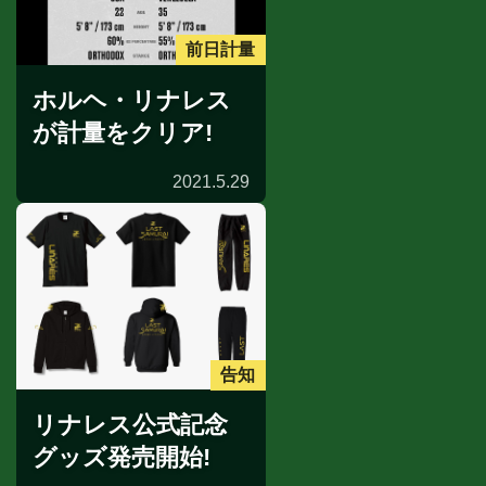
前日計量
ホルヘ・リナレス
が計量をクリア!
2021.5.29
告知
リナレス公式記念
グッズ発売開始!