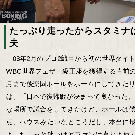
たっぷり走ったからスタミナ
夫
03年2月のプロ2戦目から初の世界タイ
WBC世界フェザー級王座を獲得する直前の
月まで後楽園ホールをホームにしてきた
は、「日本で復帰戦が決まって良かった
な場所で試合をしてきたけど、ホールは
点、ハウスみたいなところだし、本当に
よ。ちょっと狭いけどファンは喜ぶよね