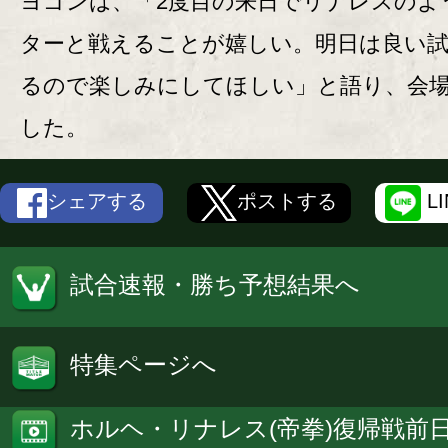
ヨゴンは、「2度目の来日でリナレスのよ
ターと戦えることが嬉しい。明日は良い
るので楽しみにしてほしい」と語り、会
した。
シェアする
ポストする
L
試合速報・勝ち予想結果へ
特集ページへ
ホルヘ・リナレス(帝拳)復帰戦前