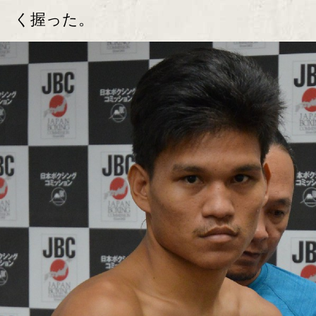
く握った。