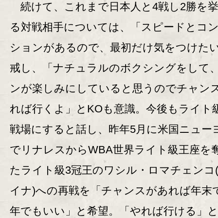
続けて、これまで日本人と4戦し2勝を
る対戦相手については、「スピードとコ
ションがあるので、最初だけ気をつけた
戒し、「ナチュラルのボクシングをして
ンが楽しみにしていると思うのでチャン
れば行くよ」とKOも意識。今後もライト
戦場にすると話し、昨年5月に米国ニュー
でリナレスからWBA世界ライト級王座を
たライト級3冠王のワシル・ロマチェンコ
イナ)への再戦を「チャンスがあれば年末
年でもいい」と希望。「やれば行ける」