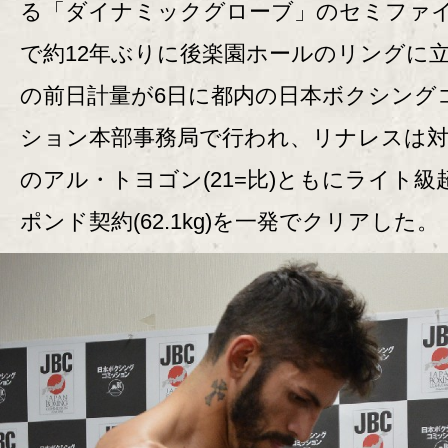
る「ダイナミックグローブ」のセミファ
で約12年ぶりに後楽園ホールのリングに
の前日計量が6日に都内の日本ボクシング
ション本部事務局で行われ、リナレスは対
のアル・トヨゴン(21=比)ともにライト級超
ポンド契約(62.1kg)を一発でクリアした。