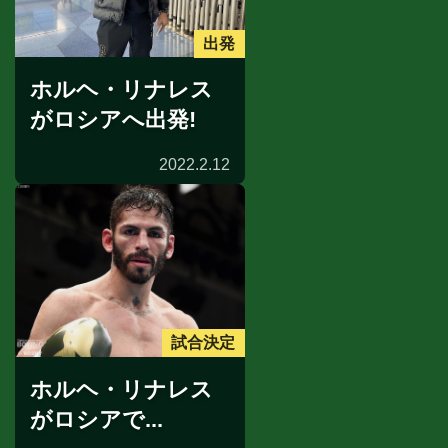
出発
ホルヘ・リナレス
がロシアへ出発!
2022.2.12
試合決定
ホルヘ・リナレス
がロシアで...