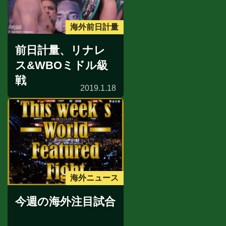
海外前日計量
前日計量、リナレ
ス&WBOミドル級
戦
2019.1.18
海外ニュース
今週の海外注目試合