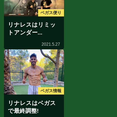
ベガス便り
リナレスはリミッ
トアンダー...
2021.5.27
ベガス情報
リナレスはベガス
で最終調整!