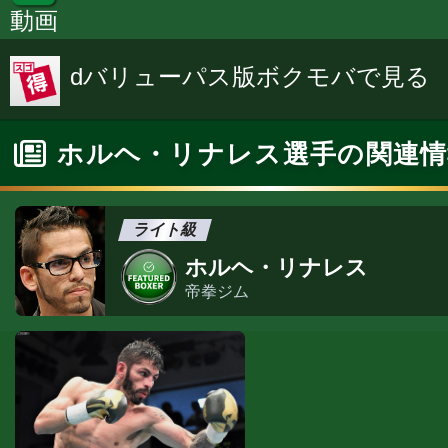
動画
dバリューパス版ボクモバで見る
ホルヘ・リナレス選手の関連情
ライト級
ホルヘ・リナレス
帝拳ジム