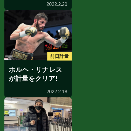
2022.2.20
前日計量
ホルヘ・リナレス
が計量をクリア!
2022.2.18