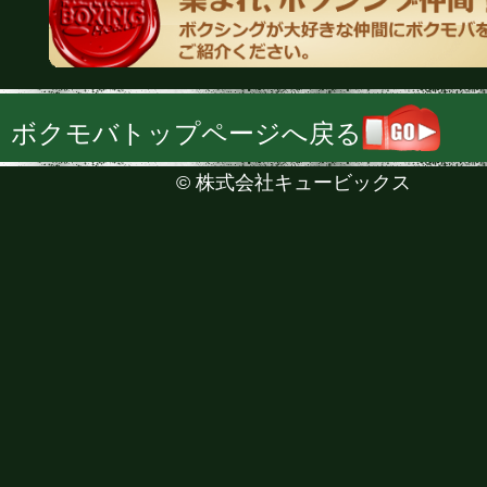
ボクモバトップページへ戻る
©
株式会社キュービックス