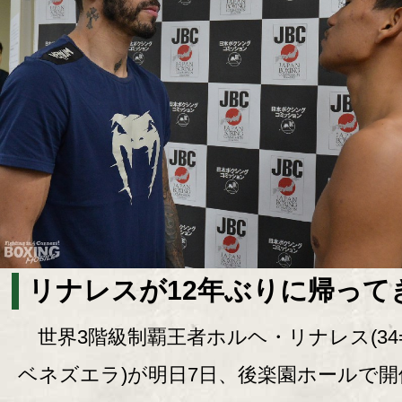
リナレスが12年ぶりに帰って
世界3階級制覇王者ホルヘ・リナレス(34=
ベネズエラ)が明日7日、後楽園ホールで開