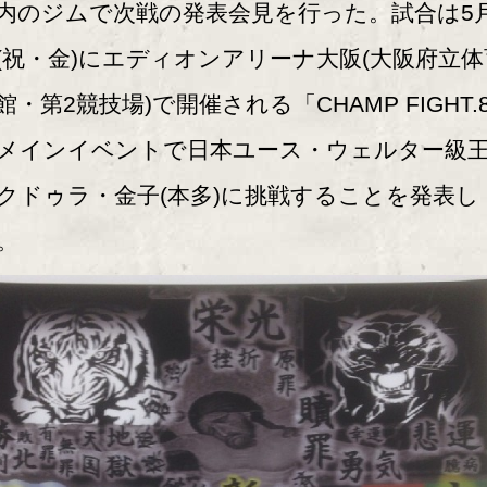
内のジムで次戦の発表会見を行った。試合は5
(祝・金)にエディオンアリーナ大阪(大阪府立体
館・第2競技場)で開催される「CHAMP FIGHT.
メインイベントで日本ユース・ウェルター級
クドゥラ・金子(本多)に挑戦することを発表し
。