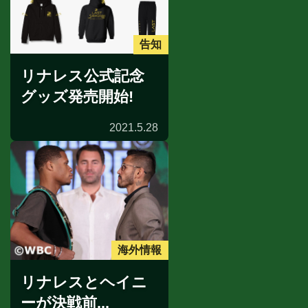
告知
リナレス公式記念
グッズ発売開始!
2021.5.28
海外情報
リナレスとヘイニ
ーが決戦前...