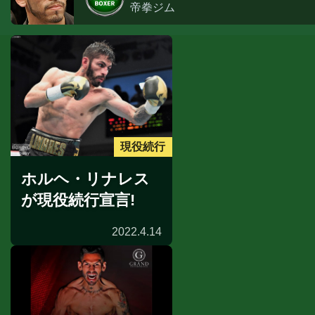
帝拳ジム
現役続行
ホルヘ・リナレス
が現役続行宣言!
2022.4.14