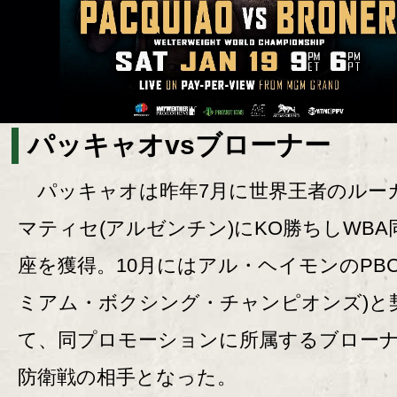
パッキャオvsブローナー
パッキャオは昨年7月に世界王者のルー
マティセ(アルゼンチン)にKO勝ちしWBA
座を獲得。10月にはアル・ヘイモンのPBC
ミアム・ボクシング・チャンピオンズ)と
て、同プロモーションに所属するブロー
防衛戦の相手となった。