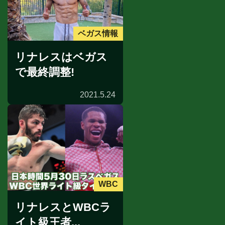
ベガス情報
リナレスはベガス
で最終調整!
2021.5.24
WBC
リナレスとWBCラ
イト級王者...