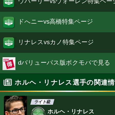
ウバーリーvsウォーレン特集ペー
ドへニーvs高橋特集ページ
リナレスvsカノ特集ページ
dバリューパス版ボクモバで見る
ホルヘ・リナレス選手の関連情
ライト級
ホルヘ・リナレス