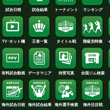
試合日程
試合結果
トーナメント
ランキング
王者一覧
タイトル戦
TV･ネット欄
階級別特集
待受写真
全国ジム検索
データマニア
有料試合動画
海外試合日程
海外試合結果
海外注目戦
海外選手検索