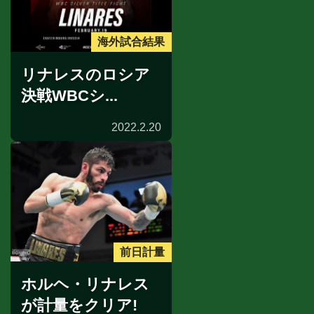
海外試合結果
リナレスのロシア
決戦WBCシ...
2022.2.20
前日計量
ホルヘ・リナレス
が計量をクリア!