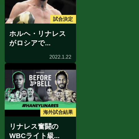
試合決定
ホルヘ・リナレス
がロシアで...
2022.1.22
海外試合結果
リナレス奮闘の
WBCライト級...