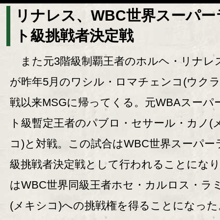
リナレス、WBC世界スーパー
ト級挑戦者決定戦
また元3階級制覇王者のホルヘ・リナレス
が昨年5月のワシル・ロマチェンコ(ウクラ
戦以来MSGに帰ってくる。元WBAスーパ
ト級暫定王者のパブロ・セサール・カノ(
コ)と対戦。この試合はWBC世界スーパー
級挑戦者決定戦として行われることになり
はWBC世界同級王者ホセ・カルロス・ラ
(メキシコ)への挑戦権を得ることになった