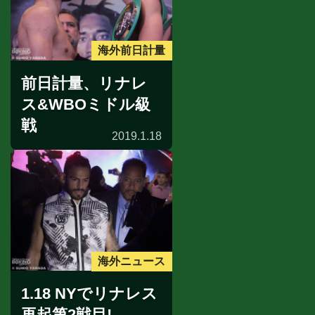
海外前日計量
前日計量、リナレ
ス&WBOミドル級
戦
2019.1.18
海外ニュース
1.18 NYでリナレス
再起第2戦目!