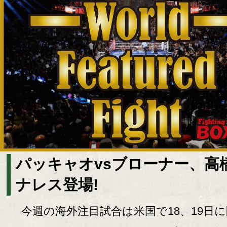
パッキャオvsブローナー、高
ナレス登場!
今週の海外注目試合は米国で18、19日