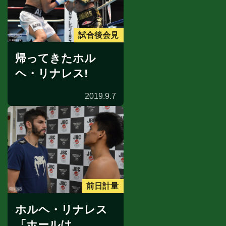
試合後会見
帰ってきたホル
ヘ・リナレス!
2019.9.7
前日計量
ホルヘ・リナレス
「ホールは...