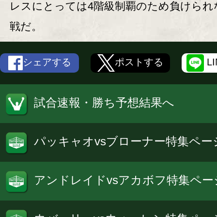
レスにとっては4階級制覇のため負けられ
戦だ。
シェアする
ポストする
L
試合速報・勝ち予想結果へ
パッキャオvsブローナー特集ペー
アンドレイドvsアカボフ特集ペー