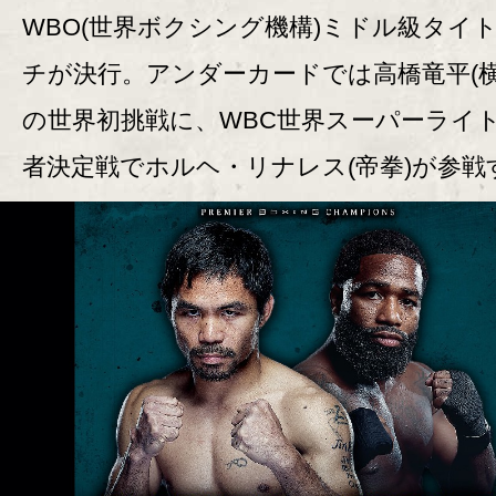
WBO(世界ボクシング機構)ミドル級タイ
チが決行。アンダーカードでは高橋竜平(横
の世界初挑戦に、WBC世界スーパーライ
者決定戦でホルヘ・リナレス(帝拳)が参戦