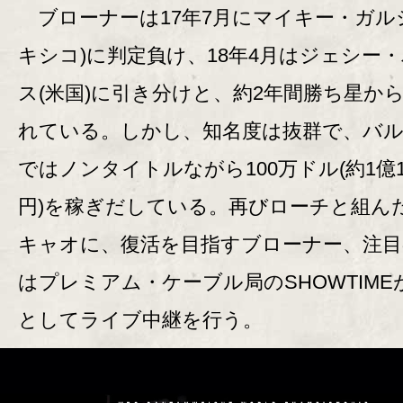
ブローナーは17年7月にマイキー・ガル
キシコ)に判定負け、18年4月はジェシー
ス(米国)に引き分けと、約2年間勝ち星か
れている。しかし、知名度は抜群で、バ
ではノンタイトルながら100万ドル(約1億1
円)を稼ぎだしている。再びローチと組ん
キャオに、復活を目指すブローナー、注目
はプレミアム・ケーブル局のSHOWTIMEが
としてライブ中継を行う。