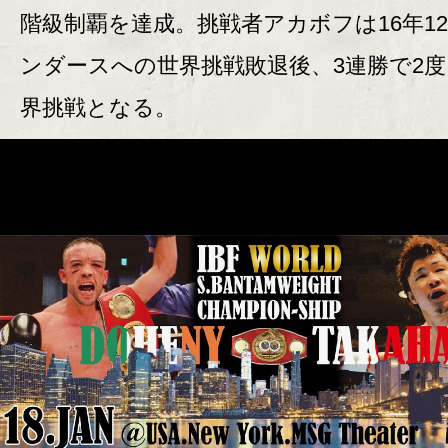
階級制覇を達成。挑戦者アカボフは16年1
ンダースへの世界挑戦敗退後、3連勝で2
界挑戦となる。