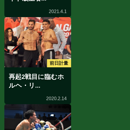
2021.4.1
前日計量
再起2戦目に臨むホ
ルヘ・リ...
2020.2.14