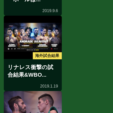
2019.9.6
海外試合結果
リナレス衝撃の試
合結果&WBO...
2019.1.19