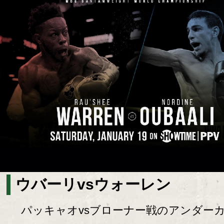
ウバーリvsウォーレン
パッキャオvsブローナー戦のアンダー