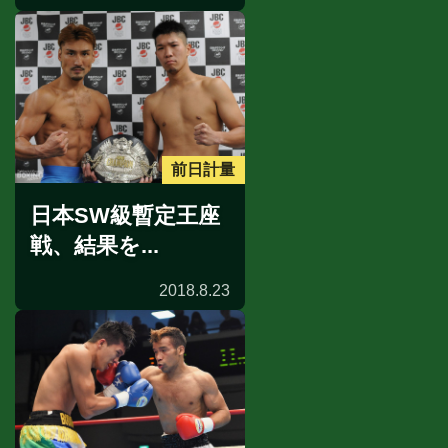
前日計量
日本SW級暫定王座
戦、結果を...
2018.8.23