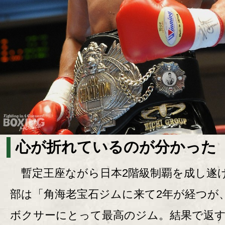
心が折れているのが分かった
暫定王座ながら日本2階級制覇を成し遂
部は「角海老宝石ジムに来て2年が経つが
ボクサーにとって最高のジム。結果で返