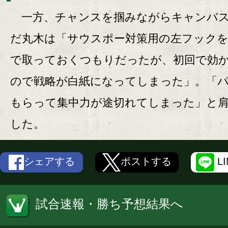
一方、チャンスを掴みながらキャンバ
だ丸木は「サウスポー対策用の左フック
で取っておくつもりだったが、初回で効
ので戦略が白紙になってしまった」。「
もらって集中力が途切れてしまった」と
した。
シェアする
ポストする
L
試合速報・勝ち予想結果へ