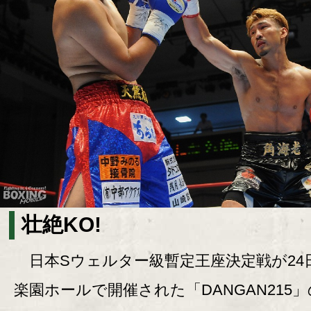
壮絶KO!
日本Sウェルター級暫定王座決定戦が24
楽園ホールで開催された「DANGAN215