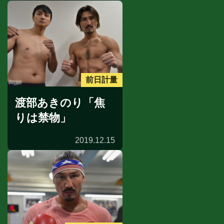
前日計量
渡部あきのり「焦
りは禁物」
2019.12.15