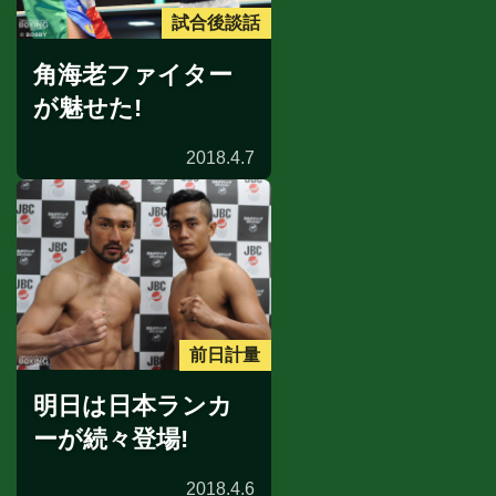
試合後談話
角海老ファイター
が魅せた!
2018.4.7
前日計量
明日は日本ランカ
ーが続々登場!
2018.4.6