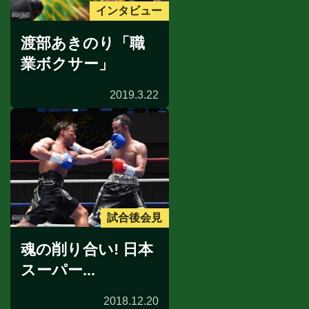
インタビュー
渡部あきのり「職
業ボクサー」
2019.3.22
試合後会見
魂の削り合い! 日本
スーパー...
2018.12.20