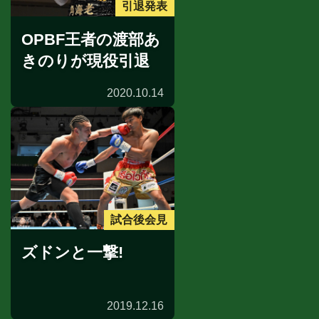
引退発表
OPBF王者の渡部あ
きのりが現役引退
2020.10.14
試合後会見
ズドンと一撃!
2019.12.16