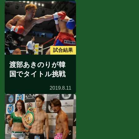
試合結果
渡部あきのりが韓
国でタイトル挑戦
2019.8.11