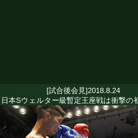
[試合後会見]2018.8.24
日本Sウェルター級暫定王座戦は衝撃の初