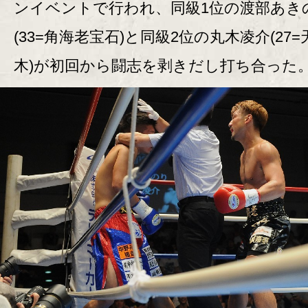
ンイベントで行われ、同級1位の渡部あき
(33=角海老宝石)と同級2位の丸木凌介(27
木)が初回から闘志を剥きだし打ち合った