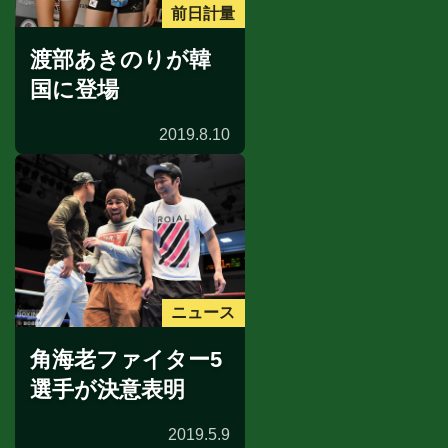
前日計量
渡部あきのりが韓
国に登場
2019.8.10
ニュース
角海老ファイター5
選手が決意表明
2019.5.9