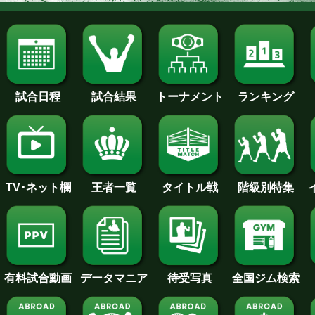
試合日程
試合結果
トーナメント
ランキング
王者一覧
タイトル戦
TV･ネット欄
階級別特集
待受写真
全国ジム検索
データマニア
有料試合動画