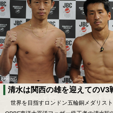
清水は関西の雄を迎えてのV3
世界を目指すロンドン五輪銅メダリス