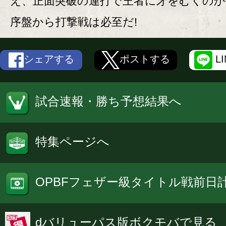
え、正面突破の連打で王者に牙をむくのか
序盤から打撃戦は必至だ!
シェアする
ポストする
L
試合速報・勝ち予想結果へ
特集ページへ
OPBFフェザー級タイトル戦前日
dバリューパス版ボクモバで見る