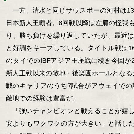
一方、清水と同じサウスポーの河村は13
日本新人王覇者。8回戦以降は左肩の怪我
り、勝ち負けを繰り返していたが、最近は
と好調をキープしている。タイトル戦は16
のタイでのIBFアジア王座戦に続き今回が
新人王戦以来の敵地・後楽園ホールとなる
戦のキャリアのうち7試合がアウェイでの
敵地での経験は豊富だ。
「強いチャンピオンと戦えることが嬉し
安よりもワクワクの方が大きい」と話し