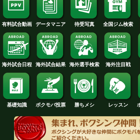
待受写真
全国ジム検索
データマニア
有料試合動画
海外試合日程
海外試合結果
海外注目戦
海外選手検索
基礎知識
ボクモバ投票
勝ちメシ
レッスン