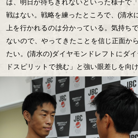
は、明日が待ちきれないといった様子で
戦はない。戦略を練ったところで、(清水に
上を行かれるのは分かっている。気持ち
ないので、やってきたことを信じ正面か
たい。(清水の)ダイヤモンドレフトにダ
ドスピリットで挑む」と強い眼差しを向