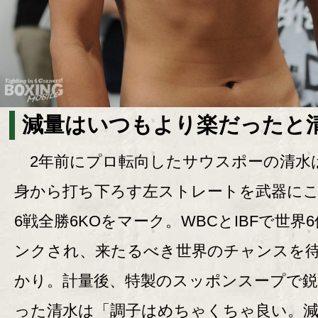
減量はいつもより楽だったと
2年前にプロ転向したサウスポーの清水
身から打ち下ろす左ストレートを武器に
6戦全勝6KOをマーク。WBCとIBFで世界
ンクされ、来たるべき世界のチャンスを
かり。計量後、特製のスッポンスープで鋭
った清水は「調子はめちゃくちゃ良い。