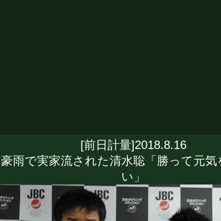
[前日計量]2018.8.16
豪雨で実家流された清水聡「勝って元気
い」