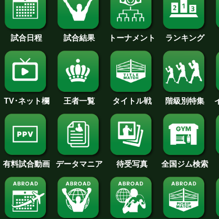
試合日程
試合結果
トーナメント
ランキング
王者一覧
タイトル戦
TV･ネット欄
階級別特集
待受写真
全国ジム検索
データマニア
有料試合動画