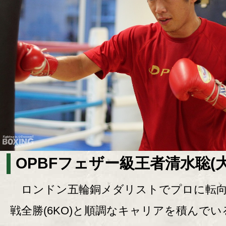
OPBFフェザー級王者清水聡(大
ロンドン五輪銅メダリストでプロに転向
戦全勝(6KO)と順調なキャリアを積んでい