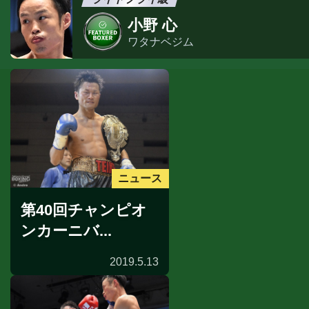
小野 心
ワタナベジム
ニュース
第40回チャンピオ
ンカーニバ...
2019.5.13