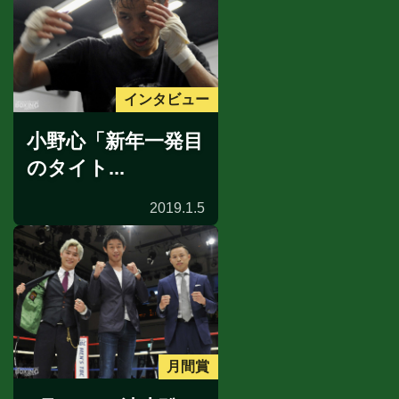
インタビュー
小野心「新年一発目
のタイト...
2019.1.5
月間賞