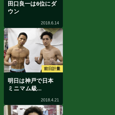
田口良一は6位にダ
ウン
2018.6.14
前日計量
明日は神戸で日本
ミニマム級...
2018.4.21