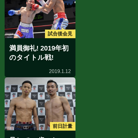
試合後会見
満員御礼! 2019年初
のタイトル戦!
2019.1.12
前日計量