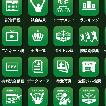
試合日程
試合結果
トーナメント
ランキング
王者一覧
タイトル戦
TV･ネット欄
階級別特集
待受写真
全国ジム検索
データマニア
有料試合動画