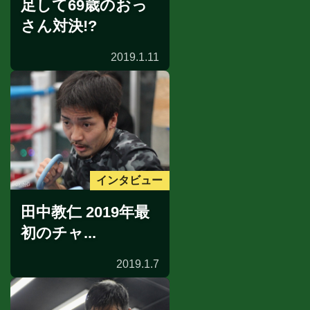
足して69歳のおっ
さん対決!?
2019.1.11
インタビュー
田中教仁 2019年最
初のチャ...
2019.1.7