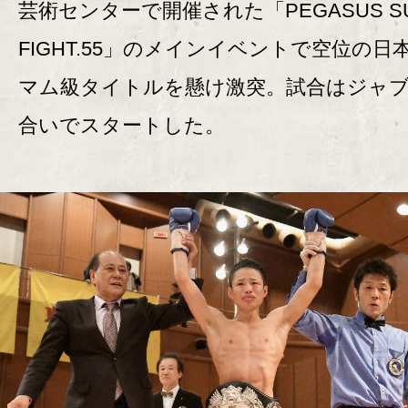
芸術センターで開催された「PEGASUS S
FIGHT.55」のメインイベントで空位の日
マム級タイトルを懸け激突。試合はジャ
合いでスタートした。