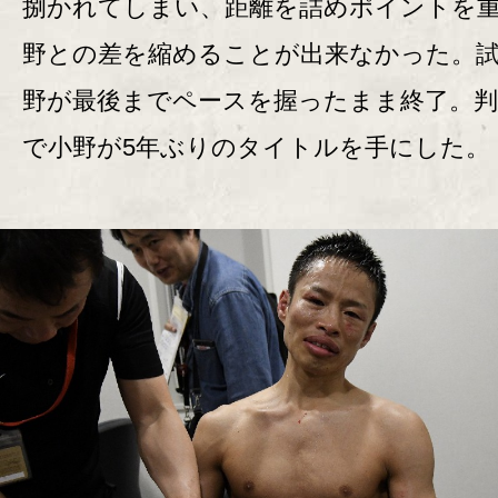
捌かれてしまい、距離を詰めポイントを
野との差を縮めることが出来なかった。
野が最後までペースを握ったまま終了。判定
で小野が5年ぶりのタイトルを手にした。