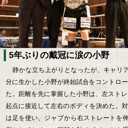
5年ぶりの戴冠に涙の小野
静かな立ち上がりとなったが、キャリ
分に生かした小野が終始試合をコントロ
た。距離を先に掌握した小野は、左ストレ
起点に接近して左右のボディを決めた。対
は足を使い、ジャブから右ストレートを