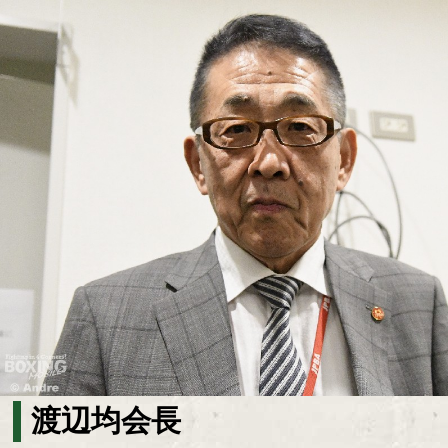
渡辺均会長