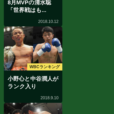
8月MVPの清水聡
「世界戦はも...
2018.10.12
WBCランキング
小野心と中谷潤人が
ランク入り
2018.9.10