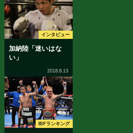
インタビュー
加納陸「迷いはな
い」
2018.8.13
IBFランキング